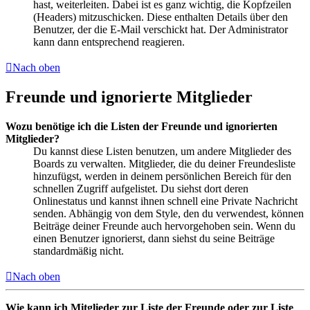
hast, weiterleiten. Dabei ist es ganz wichtig, die Kopfzeilen
(Headers) mitzuschicken. Diese enthalten Details über den
Benutzer, der die E-Mail verschickt hat. Der Administrator
kann dann entsprechend reagieren.
Nach oben
Freunde und ignorierte Mitglieder
Wozu benötige ich die Listen der Freunde und ignorierten
Mitglieder?
Du kannst diese Listen benutzen, um andere Mitglieder des
Boards zu verwalten. Mitglieder, die du deiner Freundesliste
hinzufügst, werden in deinem persönlichen Bereich für den
schnellen Zugriff aufgelistet. Du siehst dort deren
Onlinestatus und kannst ihnen schnell eine Private Nachricht
senden. Abhängig von dem Style, den du verwendest, können
Beiträge deiner Freunde auch hervorgehoben sein. Wenn du
einen Benutzer ignorierst, dann siehst du seine Beiträge
standardmäßig nicht.
Nach oben
Wie kann ich Mitglieder zur Liste der Freunde oder zur Liste