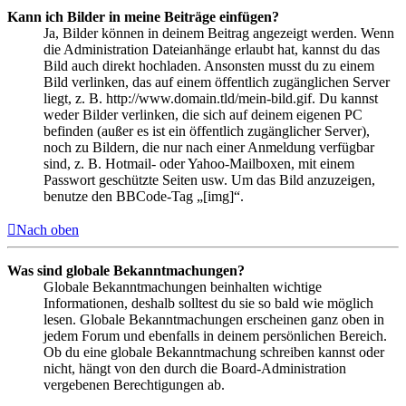
Kann ich Bilder in meine Beiträge einfügen?
Ja, Bilder können in deinem Beitrag angezeigt werden. Wenn
die Administration Dateianhänge erlaubt hat, kannst du das
Bild auch direkt hochladen. Ansonsten musst du zu einem
Bild verlinken, das auf einem öffentlich zugänglichen Server
liegt, z. B. http://www.domain.tld/mein-bild.gif. Du kannst
weder Bilder verlinken, die sich auf deinem eigenen PC
befinden (außer es ist ein öffentlich zugänglicher Server),
noch zu Bildern, die nur nach einer Anmeldung verfügbar
sind, z. B. Hotmail- oder Yahoo-Mailboxen, mit einem
Passwort geschützte Seiten usw. Um das Bild anzuzeigen,
benutze den BBCode-Tag „[img]“.
Nach oben
Was sind globale Bekanntmachungen?
Globale Bekanntmachungen beinhalten wichtige
Informationen, deshalb solltest du sie so bald wie möglich
lesen. Globale Bekanntmachungen erscheinen ganz oben in
jedem Forum und ebenfalls in deinem persönlichen Bereich.
Ob du eine globale Bekanntmachung schreiben kannst oder
nicht, hängt von den durch die Board-Administration
vergebenen Berechtigungen ab.