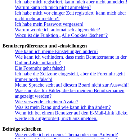
Ich habe mich registriert, kann mich aber nicht anmelden!
Warum kann ich mich nicht anmelden?
Ich habe mich vor einiger Zeit registriert, kann mich aber
nicht mehr anmelden?!
Ich habe mein Passwort vergessen!
Warum werde ich automatisch abgemeldet?
Wozu ist die Funktion „Alle Cookies löschen“?
Benutzerpräferenzen und -einstellungen
Wie kann ich meine Einstellungen ändern?
Wie kann ich verhindern, dass mein Benutzername in der
Online-Liste auftaucht?
Die Forenuhr geht falsch!
Ich habe die Zeitzone eingestellt, aber die Forenuhr geht
immer noch falsch!
Meine Sprache steht auf diesem Board nicht zur Auswahl!
Was sind das für Bilder, die bei meinem Benutzernamen
angezeigt werden?
Wie verwende ich einen Avatar?
Was ist mein Rang und wie kann ich ihn ändern?
Wenn ich bei einem Benutzer auf den E-Mail-Link klicke,
werde ich aufgefordert, mich anzumelden.
Beiträge schreiben
Wie erstelle ich ein neues Thema oder eine Antwort?