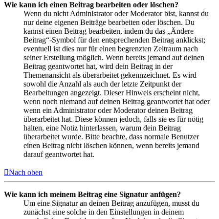
Wie kann ich einen Beitrag bearbeiten oder löschen?
Wenn du nicht Administrator oder Moderator bist, kannst du
nur deine eigenen Beiträge bearbeiten oder löschen. Du
kannst einen Beitrag bearbeiten, indem du das „Ändere
Beitrag“-Symbol für den entsprechenden Beitrag anklickst;
eventuell ist dies nur für einen begrenzten Zeitraum nach
seiner Erstellung möglich. Wenn bereits jemand auf deinen
Beitrag geantwortet hat, wird dein Beitrag in der
Themenansicht als überarbeitet gekennzeichnet. Es wird
sowohl die Anzahl als auch der letzte Zeitpunkt der
Bearbeitungen angezeigt. Dieser Hinweis erscheint nicht,
wenn noch niemand auf deinen Beitrag geantwortet hat oder
wenn ein Administrator oder Moderator deinen Beitrag
überarbeitet hat. Diese können jedoch, falls sie es für nötig
halten, eine Notiz hinterlassen, warum dein Beitrag
überarbeitet wurde. Bitte beachte, dass normale Benutzer
einen Beitrag nicht löschen können, wenn bereits jemand
darauf geantwortet hat.
Nach oben
Wie kann ich meinem Beitrag eine Signatur anfügen?
Um eine Signatur an deinen Beitrag anzufügen, musst du
zunächst eine solche in den Einstellungen in deinem