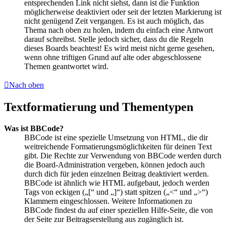
entsprechenden Link nicht siehst, dann ist die Funktion
möglicherweise deaktiviert oder seit der letzten Markierung ist
nicht genügend Zeit vergangen. Es ist auch möglich, das
Thema nach oben zu holen, indem du einfach eine Antwort
darauf schreibst. Stelle jedoch sicher, dass du die Regeln
dieses Boards beachtest! Es wird meist nicht gerne gesehen,
wenn ohne triftigen Grund auf alte oder abgeschlossene
Themen geantwortet wird.
Nach oben
Textformatierung und Thementypen
Was ist BBCode?
BBCode ist eine spezielle Umsetzung von HTML, die dir
weitreichende Formatierungsmöglichkeiten für deinen Text
gibt. Die Rechte zur Verwendung von BBCode werden durch
die Board-Administration vergeben, können jedoch auch
durch dich für jeden einzelnen Beitrag deaktiviert werden.
BBCode ist ähnlich wie HTML aufgebaut, jedoch werden
Tags von eckigen („[“ und „]“) statt spitzen („<“ und „>“)
Klammern eingeschlossen. Weitere Informationen zu
BBCode findest du auf einer speziellen Hilfe-Seite, die von
der Seite zur Beitragserstellung aus zugänglich ist.