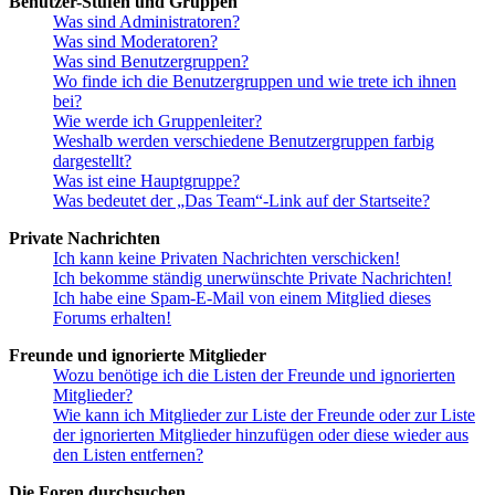
Benutzer-Stufen und Gruppen
Was sind Administratoren?
Was sind Moderatoren?
Was sind Benutzergruppen?
Wo finde ich die Benutzergruppen und wie trete ich ihnen
bei?
Wie werde ich Gruppenleiter?
Weshalb werden verschiedene Benutzergruppen farbig
dargestellt?
Was ist eine Hauptgruppe?
Was bedeutet der „Das Team“-Link auf der Startseite?
Private Nachrichten
Ich kann keine Privaten Nachrichten verschicken!
Ich bekomme ständig unerwünschte Private Nachrichten!
Ich habe eine Spam-E-Mail von einem Mitglied dieses
Forums erhalten!
Freunde und ignorierte Mitglieder
Wozu benötige ich die Listen der Freunde und ignorierten
Mitglieder?
Wie kann ich Mitglieder zur Liste der Freunde oder zur Liste
der ignorierten Mitglieder hinzufügen oder diese wieder aus
den Listen entfernen?
Die Foren durchsuchen