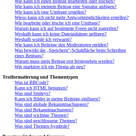
Wie kann ich einen Beitrag bearbeiten oder löschen?
Wie kann ich meinem Beitrag eine Signatur anfügen?
Wie kann ich eine Umfrage erstellen?
Wieso kann ich nicht mehr Antwortmöglichkeiten erstellen?
Wie bearbeite oder lösche ich eine Umfrage?
Warum kann ich auf bestimmte Foren nicht zugreifen?
Weshalb kann ich keine Dateianhänge anfügen?
Weshalb wurde ich verwarnt?
Wie kann ich Beiträge den Moderatoren melden?
Was bewirkt die „Speichern“-Schaltfläche beim Schreiben
eines Beitrags?
Warum muss mein Beitrag erst freigegeben werden?
Wie markiere ich ein Thema als neu?
Textformatierung und Thementypen
Was ist BBCode?
Kann ich HTML benutzen?
Was sind Smileys?
Kann ich Bilder in meine Beiträge einfügen?
Was sind globale Bekanntmachungen?
Was sind Bekanntmachungen?
Was sind wichtige Themen?
Was sind geschlossene Themen?
Was sind Themen-Symbole?