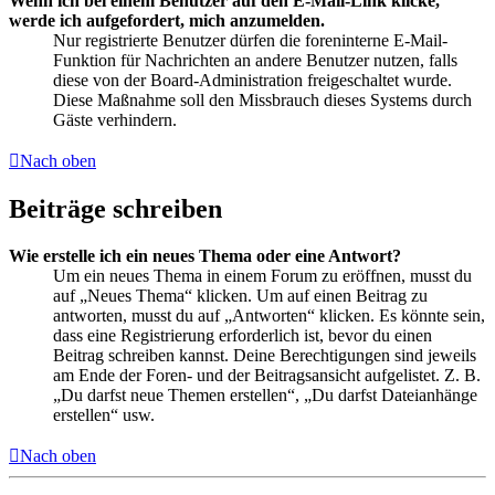
Wenn ich bei einem Benutzer auf den E-Mail-Link klicke,
werde ich aufgefordert, mich anzumelden.
Nur registrierte Benutzer dürfen die foreninterne E-Mail-
Funktion für Nachrichten an andere Benutzer nutzen, falls
diese von der Board-Administration freigeschaltet wurde.
Diese Maßnahme soll den Missbrauch dieses Systems durch
Gäste verhindern.
Nach oben
Beiträge schreiben
Wie erstelle ich ein neues Thema oder eine Antwort?
Um ein neues Thema in einem Forum zu eröffnen, musst du
auf „Neues Thema“ klicken. Um auf einen Beitrag zu
antworten, musst du auf „Antworten“ klicken. Es könnte sein,
dass eine Registrierung erforderlich ist, bevor du einen
Beitrag schreiben kannst. Deine Berechtigungen sind jeweils
am Ende der Foren- und der Beitragsansicht aufgelistet. Z. B.
„Du darfst neue Themen erstellen“, „Du darfst Dateianhänge
erstellen“ usw.
Nach oben