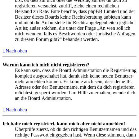
bist, ob dies auf dich oder die Website, auf der du dich zu
registrieren versuchst, zutrifft, ziehe einen rechtlichen
Beistand zu Rate. Bitte beachte, dass phpBB Limited und der
Besitzer dieses Boards keine Rechtsberatung anbieten kann
und nicht die Anlaufstelle für Rechtsangelegenheiten jeglicher
Art ist; außer solchen, die unter der Frage „An wen soll ich
mich wenden, falls es Beschwerden oder juristische Anfragen
zu diesem Forum gibt?“ behandelt werden.
Nach oben
Warum kann ich mich nicht registrieren?
Es kann sein, dass die Board-Administration die Registrierung
komplett ausgeschaltet hat, damit sich keine neuen Benutzer
mehr anmelden können. Es könnte auch sein, dass deine IP-
Adresse oder der Benutzername, mit dem du dich registrieren
möchtest, gesperrt wurden. Um Hilfe zu erhalten, wende dich
an die Board-Administration.
Nach oben
Ich habe mich registriert, kann mich aber nicht anmelden!
Überprüfe zuerst, ob du den richtigen Benutzernamen und das
richtige Passwort eingegeben hast. Wenn diese stimmen, dann