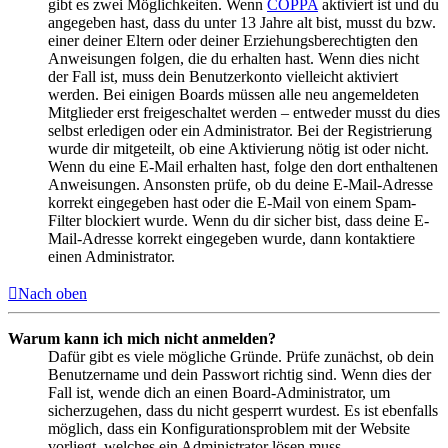
gibt es zwei Möglichkeiten. Wenn
COPPA
aktiviert ist und du
angegeben hast, dass du unter 13 Jahre alt bist, musst du bzw.
einer deiner Eltern oder deiner Erziehungsberechtigten den
Anweisungen folgen, die du erhalten hast. Wenn dies nicht
der Fall ist, muss dein Benutzerkonto vielleicht aktiviert
werden. Bei einigen Boards müssen alle neu angemeldeten
Mitglieder erst freigeschaltet werden – entweder musst du dies
selbst erledigen oder ein Administrator. Bei der Registrierung
wurde dir mitgeteilt, ob eine Aktivierung nötig ist oder nicht.
Wenn du eine E-Mail erhalten hast, folge den dort enthaltenen
Anweisungen. Ansonsten prüfe, ob du deine E-Mail-Adresse
korrekt eingegeben hast oder die E-Mail von einem Spam-
Filter blockiert wurde. Wenn du dir sicher bist, dass deine E-
Mail-Adresse korrekt eingegeben wurde, dann kontaktiere
einen Administrator.
Nach oben
Warum kann ich mich nicht anmelden?
Dafür gibt es viele mögliche Gründe. Prüfe zunächst, ob dein
Benutzername und dein Passwort richtig sind. Wenn dies der
Fall ist, wende dich an einen Board-Administrator, um
sicherzugehen, dass du nicht gesperrt wurdest. Es ist ebenfalls
möglich, dass ein Konfigurationsproblem mit der Website
vorliegt, welches ein Administrator lösen muss.