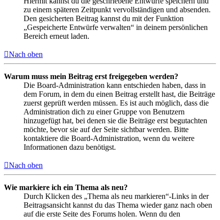
Hiermit kannst du die geschriebene Entwürfe speichern und
zu einem späteren Zeitpunkt vervollständigen und absenden.
Den gesicherten Beitrag kannst du mit der Funktion
„Gespeicherte Entwürfe verwalten“ in deinem persönlichen
Bereich erneut laden.
Nach oben
Warum muss mein Beitrag erst freigegeben werden?
Die Board-Administration kann entschieden haben, dass in
dem Forum, in dem du einen Beitrag erstellt hast, die Beiträge
zuerst geprüft werden müssen. Es ist auch möglich, dass die
Administration dich zu einer Gruppe von Benutzern
hinzugefügt hat, bei denen sie die Beiträge erst begutachten
möchte, bevor sie auf der Seite sichtbar werden. Bitte
kontaktiere die Board-Administration, wenn du weitere
Informationen dazu benötigst.
Nach oben
Wie markiere ich ein Thema als neu?
Durch Klicken des „Thema als neu markieren“-Links in der
Beitragsansicht kannst du das Thema wieder ganz nach oben
auf die erste Seite des Forums holen. Wenn du den