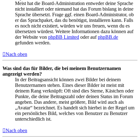
Meist hat die Board-Administration entweder deine Sprache
nicht installiert oder niemand hat das Forum bislang in deine
Sprache übersetzt. Frage ggf. einen Board-Administrator, ob
er das Sprachpaket, das du benötigst, installieren kann. Falls
es noch nicht existiert, würden wir uns freuen, wenn du es
übersetzen würdest. Weitere Informationen dazu können auf
der Website von
phpBB Limited
oder auf
phpBB.de
gefunden werden.
Nach oben
Was sind das für Bilder, die bei meinem Benutzernamen
angezeigt werden?
In der Beitragsansicht können zwei Bilder bei deinem
Benutzernamen stehen. Eines dieser Bilder ist meist mit
deinem Rang verknüpft: Oft sind dies Sterne, Kästchen oder
Punkte, die deine Beitragszahl oder deinen Status im Forum
angeben. Das andere, meist größere, Bild wird auch als
„Avatar“ bezeichnet. Es handelt sich hierbei in der Regel um
ein persönliches Bild, welches von Benutzer zu Benutzer
unterschiedlich ist.
Nach oben