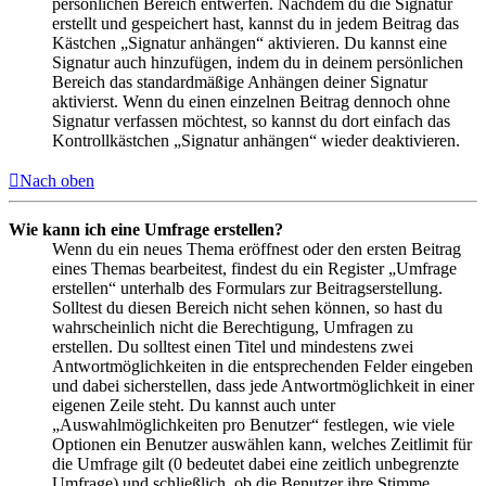
persönlichen Bereich entwerfen. Nachdem du die Signatur
erstellt und gespeichert hast, kannst du in jedem Beitrag das
Kästchen „Signatur anhängen“ aktivieren. Du kannst eine
Signatur auch hinzufügen, indem du in deinem persönlichen
Bereich das standardmäßige Anhängen deiner Signatur
aktivierst. Wenn du einen einzelnen Beitrag dennoch ohne
Signatur verfassen möchtest, so kannst du dort einfach das
Kontrollkästchen „Signatur anhängen“ wieder deaktivieren.
Nach oben
Wie kann ich eine Umfrage erstellen?
Wenn du ein neues Thema eröffnest oder den ersten Beitrag
eines Themas bearbeitest, findest du ein Register „Umfrage
erstellen“ unterhalb des Formulars zur Beitragserstellung.
Solltest du diesen Bereich nicht sehen können, so hast du
wahrscheinlich nicht die Berechtigung, Umfragen zu
erstellen. Du solltest einen Titel und mindestens zwei
Antwortmöglichkeiten in die entsprechenden Felder eingeben
und dabei sicherstellen, dass jede Antwortmöglichkeit in einer
eigenen Zeile steht. Du kannst auch unter
„Auswahlmöglichkeiten pro Benutzer“ festlegen, wie viele
Optionen ein Benutzer auswählen kann, welches Zeitlimit für
die Umfrage gilt (0 bedeutet dabei eine zeitlich unbegrenzte
Umfrage) und schließlich, ob die Benutzer ihre Stimme