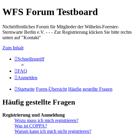
WFS Forum Testboard
Nichtöffentliches Forum für Mitglieder der Wilhelm-Foerster-
Sternwarte Berlin e.V. - - - Zur Registrierung klicken Sie bitte rechts
unten auf "Kontakt"
Zum Inhalt
Schnellzugriff
FAQ
Anmelden
Startseite
Foren-Übersicht
Häufig gestellte Fragen
Häufig gestellte Fragen
Registrierung und Anmeldung
Wozu muss ich mich registrieren?
Was ist COPPA?
Warum kann ich mich nicht registrieren?