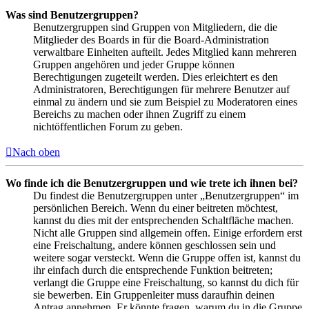
Was sind Benutzergruppen?
Benutzergruppen sind Gruppen von Mitgliedern, die die
Mitglieder des Boards in für die Board-Administration
verwaltbare Einheiten aufteilt. Jedes Mitglied kann mehreren
Gruppen angehören und jeder Gruppe können
Berechtigungen zugeteilt werden. Dies erleichtert es den
Administratoren, Berechtigungen für mehrere Benutzer auf
einmal zu ändern und sie zum Beispiel zu Moderatoren eines
Bereichs zu machen oder ihnen Zugriff zu einem
nichtöffentlichen Forum zu geben.
Nach oben
Wo finde ich die Benutzergruppen und wie trete ich ihnen bei?
Du findest die Benutzergruppen unter „Benutzergruppen“ im
persönlichen Bereich. Wenn du einer beitreten möchtest,
kannst du dies mit der entsprechenden Schaltfläche machen.
Nicht alle Gruppen sind allgemein offen. Einige erfordern erst
eine Freischaltung, andere können geschlossen sein und
weitere sogar versteckt. Wenn die Gruppe offen ist, kannst du
ihr einfach durch die entsprechende Funktion beitreten;
verlangt die Gruppe eine Freischaltung, so kannst du dich für
sie bewerben. Ein Gruppenleiter muss daraufhin deinen
Antrag annehmen. Er könnte fragen, warum du in die Gruppe