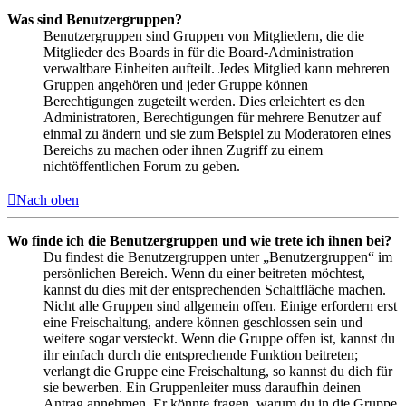
Was sind Benutzergruppen?
Benutzergruppen sind Gruppen von Mitgliedern, die die
Mitglieder des Boards in für die Board-Administration
verwaltbare Einheiten aufteilt. Jedes Mitglied kann mehreren
Gruppen angehören und jeder Gruppe können
Berechtigungen zugeteilt werden. Dies erleichtert es den
Administratoren, Berechtigungen für mehrere Benutzer auf
einmal zu ändern und sie zum Beispiel zu Moderatoren eines
Bereichs zu machen oder ihnen Zugriff zu einem
nichtöffentlichen Forum zu geben.
Nach oben
Wo finde ich die Benutzergruppen und wie trete ich ihnen bei?
Du findest die Benutzergruppen unter „Benutzergruppen“ im
persönlichen Bereich. Wenn du einer beitreten möchtest,
kannst du dies mit der entsprechenden Schaltfläche machen.
Nicht alle Gruppen sind allgemein offen. Einige erfordern erst
eine Freischaltung, andere können geschlossen sein und
weitere sogar versteckt. Wenn die Gruppe offen ist, kannst du
ihr einfach durch die entsprechende Funktion beitreten;
verlangt die Gruppe eine Freischaltung, so kannst du dich für
sie bewerben. Ein Gruppenleiter muss daraufhin deinen
Antrag annehmen. Er könnte fragen, warum du in die Gruppe