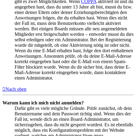
gibt es zwei Möglichkeiten. Wenn
COPPA
aktiviert ist und du
angegeben hast, dass du unter 13 Jahre alt bist, musst du bzw.
einer deiner Eltern oder deiner Erziehungsberechtigten den
Anweisungen folgen, die du erhalten hast. Wenn dies nicht
der Fall ist, muss dein Benutzerkonto vielleicht aktiviert
werden. Bei einigen Boards müssen alle neu angemeldeten
Mitglieder erst freigeschaltet werden – entweder musst du dies
selbst erledigen oder ein Administrator. Bei der Registrierung
wurde dir mitgeteilt, ob eine Aktivierung nötig ist oder nicht.
Wenn du eine E-Mail erhalten hast, folge den dort enthaltenen
Anweisungen. Ansonsten prüfe, ob du deine E-Mail-Adresse
korrekt eingegeben hast oder die E-Mail von einem Spam-
Filter blockiert wurde. Wenn du dir sicher bist, dass deine E-
Mail-Adresse korrekt eingegeben wurde, dann kontaktiere
einen Administrator.
Nach oben
Warum kann ich mich nicht anmelden?
Dafür gibt es viele mögliche Gründe. Prüfe zunächst, ob dein
Benutzername und dein Passwort richtig sind. Wenn dies der
Fall ist, wende dich an einen Board-Administrator, um
sicherzugehen, dass du nicht gesperrt wurdest. Es ist ebenfalls
möglich, dass ein Konfigurationsproblem mit der Website
vorliegt, welches ein Administrator lösen muss.