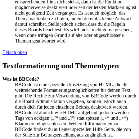
entsprechenden Link nicht siehst, dann ist die Funktion
möglicherweise deaktiviert oder seit der letzten Markierung ist
nicht genügend Zeit vergangen. Es ist auch möglich, das
Thema nach oben zu holen, indem du einfach eine Antwort
darauf schreibst. Stelle jedoch sicher, dass du die Regeln
dieses Boards beachtest! Es wird meist nicht gerne gesehen,
wenn ohne triftigen Grund auf alte oder abgeschlossene
Themen geantwortet wird.
Nach oben
Textformatierung und Thementypen
Was ist BBCode?
BBCode ist eine spezielle Umsetzung von HTML, die dir
weitreichende Formatierungsmöglichkeiten für deinen Text
gibt. Die Rechte zur Verwendung von BBCode werden durch
die Board-Administration vergeben, können jedoch auch
durch dich für jeden einzelnen Beitrag deaktiviert werden.
BBCode ist ähnlich wie HTML aufgebaut, jedoch werden
Tags von eckigen („[“ und „]“) statt spitzen („<“ und „>“)
Klammern eingeschlossen. Weitere Informationen zu
BBCode findest du auf einer speziellen Hilfe-Seite, die von
der Seite zur Beitragserstellung aus zugänglich ist.