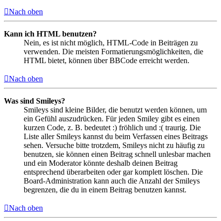
Nach oben
Kann ich HTML benutzen?
Nein, es ist nicht möglich, HTML-Code in Beiträgen zu
verwenden. Die meisten Formatierungsmöglichkeiten, die
HTML bietet, können über BBCode erreicht werden.
Nach oben
Was sind Smileys?
Smileys sind kleine Bilder, die benutzt werden können, um
ein Gefühl auszudrücken. Für jeden Smiley gibt es einen
kurzen Code, z. B. bedeutet :) fröhlich und :( traurig. Die
Liste aller Smileys kannst du beim Verfassen eines Beitrags
sehen. Versuche bitte trotzdem, Smileys nicht zu häufig zu
benutzen, sie können einen Beitrag schnell unlesbar machen
und ein Moderator könnte deshalb deinen Beitrag
entsprechend überarbeiten oder gar komplett löschen. Die
Board-Administration kann auch die Anzahl der Smileys
begrenzen, die du in einem Beitrag benutzen kannst.
Nach oben