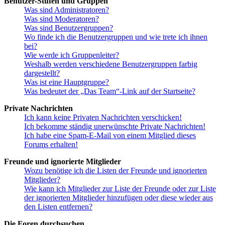
Benutzer-Stufen und Gruppen
Was sind Administratoren?
Was sind Moderatoren?
Was sind Benutzergruppen?
Wo finde ich die Benutzergruppen und wie trete ich ihnen
bei?
Wie werde ich Gruppenleiter?
Weshalb werden verschiedene Benutzergruppen farbig
dargestellt?
Was ist eine Hauptgruppe?
Was bedeutet der „Das Team“-Link auf der Startseite?
Private Nachrichten
Ich kann keine Privaten Nachrichten verschicken!
Ich bekomme ständig unerwünschte Private Nachrichten!
Ich habe eine Spam-E-Mail von einem Mitglied dieses
Forums erhalten!
Freunde und ignorierte Mitglieder
Wozu benötige ich die Listen der Freunde und ignorierten
Mitglieder?
Wie kann ich Mitglieder zur Liste der Freunde oder zur Liste
der ignorierten Mitglieder hinzufügen oder diese wieder aus
den Listen entfernen?
Die Foren durchsuchen