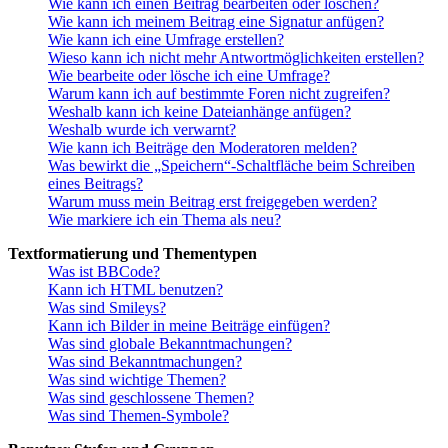
Wie kann ich einen Beitrag bearbeiten oder löschen?
Wie kann ich meinem Beitrag eine Signatur anfügen?
Wie kann ich eine Umfrage erstellen?
Wieso kann ich nicht mehr Antwortmöglichkeiten erstellen?
Wie bearbeite oder lösche ich eine Umfrage?
Warum kann ich auf bestimmte Foren nicht zugreifen?
Weshalb kann ich keine Dateianhänge anfügen?
Weshalb wurde ich verwarnt?
Wie kann ich Beiträge den Moderatoren melden?
Was bewirkt die „Speichern“-Schaltfläche beim Schreiben
eines Beitrags?
Warum muss mein Beitrag erst freigegeben werden?
Wie markiere ich ein Thema als neu?
Textformatierung und Thementypen
Was ist BBCode?
Kann ich HTML benutzen?
Was sind Smileys?
Kann ich Bilder in meine Beiträge einfügen?
Was sind globale Bekanntmachungen?
Was sind Bekanntmachungen?
Was sind wichtige Themen?
Was sind geschlossene Themen?
Was sind Themen-Symbole?