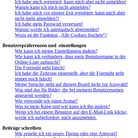
Ich habe mich registriert, kann mich aber nicht anmelden!
Warum kann ich mich nicht anmelden?
Ich habe mich vor einiger Zeit registriert, kann mich aber
nicht mehr anmelden?!
Ich habe mein Passwort vergessen!
Warum werde ich automatisch abgemeldet?
Wozu ist die Funktion „Alle Cookies löschen“?
Benutzerpräferenzen und -einstellungen
Wie kann ich meine Einstellungen ändern?
Wie kann ich verhindern, dass mein Benutzername in der
Online-Liste auftaucht?
Die Forenuhr geht falsch!
Ich habe die Zeitzone eingestellt, aber die Forenuhr geht
immer noch falsch!
Meine Sprache steht auf diesem Board nicht zur Auswahl!
Was sind das für Bilder, die bei meinem Benutzernamen
angezeigt werden?
Wie verwende ich einen Avatar?
Was ist mein Rang und wie kann ich ihn ändern?
Wenn ich bei einem Benutzer auf den E-Mail-Link klicke,
werde ich aufgefordert, mich anzumelden.
Beiträge schreiben
Wie erstelle ich ein neues Thema oder eine Antwort?