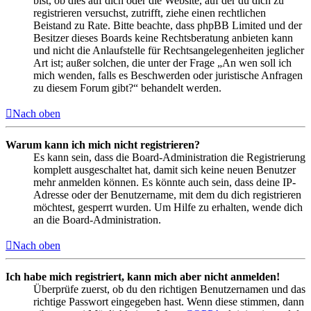
bist, ob dies auf dich oder die Website, auf der du dich zu
registrieren versuchst, zutrifft, ziehe einen rechtlichen
Beistand zu Rate. Bitte beachte, dass phpBB Limited und der
Besitzer dieses Boards keine Rechtsberatung anbieten kann
und nicht die Anlaufstelle für Rechtsangelegenheiten jeglicher
Art ist; außer solchen, die unter der Frage „An wen soll ich
mich wenden, falls es Beschwerden oder juristische Anfragen
zu diesem Forum gibt?“ behandelt werden.
Nach oben
Warum kann ich mich nicht registrieren?
Es kann sein, dass die Board-Administration die Registrierung
komplett ausgeschaltet hat, damit sich keine neuen Benutzer
mehr anmelden können. Es könnte auch sein, dass deine IP-
Adresse oder der Benutzername, mit dem du dich registrieren
möchtest, gesperrt wurden. Um Hilfe zu erhalten, wende dich
an die Board-Administration.
Nach oben
Ich habe mich registriert, kann mich aber nicht anmelden!
Überprüfe zuerst, ob du den richtigen Benutzernamen und das
richtige Passwort eingegeben hast. Wenn diese stimmen, dann