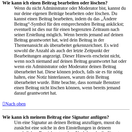
Wie kann ich einen Beitrag bearbeiten oder löschen?
Wenn du nicht Administrator oder Moderator bist, kannst du
nur deine eigenen Beiträge bearbeiten oder löschen. Du
kannst einen Beitrag bearbeiten, indem du das „Ändere
Beitrag“-Symbol für den entsprechenden Beitrag anklickst;
eventuell ist dies nur für einen begrenzten Zeitraum nach
seiner Erstellung möglich. Wenn bereits jemand auf deinen
Beitrag geantwortet hat, wird dein Beitrag in der
Themenansicht als überarbeitet gekennzeichnet. Es wird
sowohl die Anzahl als auch der letzte Zeitpunkt der
Bearbeitungen angezeigt. Dieser Hinweis erscheint nicht,
wenn noch niemand auf deinen Beitrag geantwortet hat oder
wenn ein Administrator oder Moderator deinen Beitrag
überarbeitet hat. Diese können jedoch, falls sie es für nötig
halten, eine Notiz hinterlassen, warum dein Beitrag
überarbeitet wurde. Bitte beachte, dass normale Benutzer
einen Beitrag nicht löschen können, wenn bereits jemand
darauf geantwortet hat.
Nach oben
Wie kann ich meinem Beitrag eine Signatur anfügen?
Um eine Signatur an deinen Beitrag anzufügen, musst du
zunächst eine solche in den Einstellungen in deinem