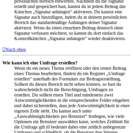
persönlichen Bereich entwerfen. Nachdem du die Signatur
erstellt und gespeichert hast, kannst du in jedem Beitrag das
Kästchen „Signatur anhängen“ aktivieren. Du kannst eine
Signatur auch hinzufügen, indem du in deinem persönlichen
Bereich das standardmäßige Anhängen deiner Signatur
aktivierst. Wenn du einen einzelnen Beitrag dennoch ohne
Signatur verfassen möchtest, so kannst du dort einfach das
Kontrollkästchen „Signatur anhängen“ wieder deaktivieren.
Nach oben
Wie kann ich eine Umfrage erstellen?
Wenn du ein neues Thema eröffnest oder den ersten Beitrag
eines Themas bearbeitest, findest du ein Register „Umfrage
erstellen“ unterhalb des Formulars zur Beitragserstellung.
Solltest du diesen Bereich nicht sehen können, so hast du
wahrscheinlich nicht die Berechtigung, Umfragen zu
erstellen. Du solltest einen Titel und mindestens zwei
Antwortmöglichkeiten in die entsprechenden Felder eingeben
und dabei sicherstellen, dass jede Antwortmöglichkeit in einer
eigenen Zeile steht. Du kannst auch unter
„Auswahlmöglichkeiten pro Benutzer“ festlegen, wie viele
Optionen ein Benutzer auswählen kann, welches Zeitlimit für
die Umfrage gilt (0 bedeutet dabei eine zeitlich unbegrenzte
Umfrage) und schließlich, ob die Benutzer ihre Stimme