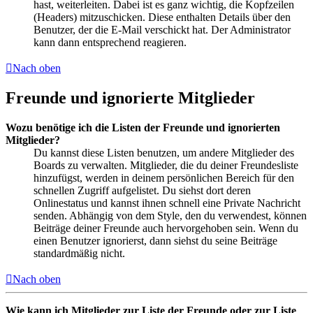
hast, weiterleiten. Dabei ist es ganz wichtig, die Kopfzeilen
(Headers) mitzuschicken. Diese enthalten Details über den
Benutzer, der die E-Mail verschickt hat. Der Administrator
kann dann entsprechend reagieren.
Nach oben
Freunde und ignorierte Mitglieder
Wozu benötige ich die Listen der Freunde und ignorierten
Mitglieder?
Du kannst diese Listen benutzen, um andere Mitglieder des
Boards zu verwalten. Mitglieder, die du deiner Freundesliste
hinzufügst, werden in deinem persönlichen Bereich für den
schnellen Zugriff aufgelistet. Du siehst dort deren
Onlinestatus und kannst ihnen schnell eine Private Nachricht
senden. Abhängig von dem Style, den du verwendest, können
Beiträge deiner Freunde auch hervorgehoben sein. Wenn du
einen Benutzer ignorierst, dann siehst du seine Beiträge
standardmäßig nicht.
Nach oben
Wie kann ich Mitglieder zur Liste der Freunde oder zur Liste