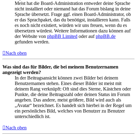
Meist hat die Board-Administration entweder deine Sprache
nicht installiert oder niemand hat das Forum bislang in deine
Sprache übersetzt. Frage ggf. einen Board-Administrator, ob
er das Sprachpaket, das du benötigst, installieren kann. Falls
es noch nicht existiert, würden wir uns freuen, wenn du es
übersetzen würdest. Weitere Informationen dazu können auf
der Website von
phpBB Limited
oder auf
phpBB.de
gefunden werden.
Nach oben
Was sind das für Bilder, die bei meinem Benutzernamen
angezeigt werden?
In der Beitragsansicht können zwei Bilder bei deinem
Benutzernamen stehen. Eines dieser Bilder ist meist mit
deinem Rang verknüpft: Oft sind dies Sterne, Kästchen oder
Punkte, die deine Beitragszahl oder deinen Status im Forum
angeben. Das andere, meist größere, Bild wird auch als
„Avatar“ bezeichnet. Es handelt sich hierbei in der Regel um
ein persönliches Bild, welches von Benutzer zu Benutzer
unterschiedlich ist.
Nach oben