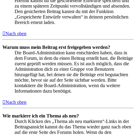
Hiermit kannst du die geschriebene Entwürfe speichern und
zu einem späteren Zeitpunkt vervollständigen und absenden.
Den gesicherten Beitrag kannst du mit der Funktion
„Gespeicherte Entwürfe verwalten“ in deinem persönlichen
Bereich erneut laden.
Nach oben
Warum muss mein Beitrag erst freigegeben werden?
Die Board-Administration kann entschieden haben, dass in
dem Forum, in dem du einen Beitrag erstellt hast, die Beiträge
zuerst geprüft werden müssen. Es ist auch möglich, dass die
Administration dich zu einer Gruppe von Benutzern
hinzugefügt hat, bei denen sie die Beiträge erst begutachten
möchte, bevor sie auf der Seite sichtbar werden. Bitte
kontaktiere die Board-Administration, wenn du weitere
Informationen dazu benötigst.
Nach oben
Wie markiere ich ein Thema als neu?
Durch Klicken des „Thema als neu markieren“-Links in der
Beitragsansicht kannst du das Thema wieder ganz nach oben
auf die erste Seite des Forums holen. Wenn du den