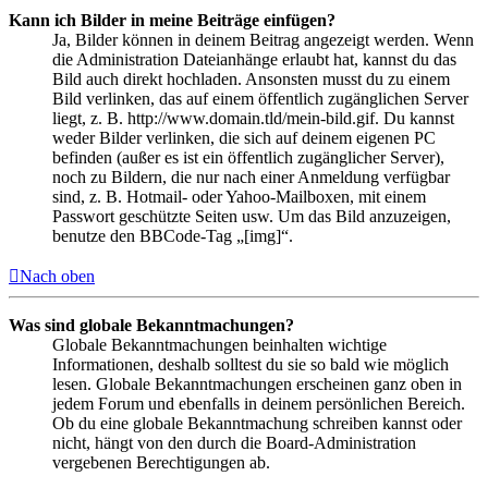
Kann ich Bilder in meine Beiträge einfügen?
Ja, Bilder können in deinem Beitrag angezeigt werden. Wenn
die Administration Dateianhänge erlaubt hat, kannst du das
Bild auch direkt hochladen. Ansonsten musst du zu einem
Bild verlinken, das auf einem öffentlich zugänglichen Server
liegt, z. B. http://www.domain.tld/mein-bild.gif. Du kannst
weder Bilder verlinken, die sich auf deinem eigenen PC
befinden (außer es ist ein öffentlich zugänglicher Server),
noch zu Bildern, die nur nach einer Anmeldung verfügbar
sind, z. B. Hotmail- oder Yahoo-Mailboxen, mit einem
Passwort geschützte Seiten usw. Um das Bild anzuzeigen,
benutze den BBCode-Tag „[img]“.
Nach oben
Was sind globale Bekanntmachungen?
Globale Bekanntmachungen beinhalten wichtige
Informationen, deshalb solltest du sie so bald wie möglich
lesen. Globale Bekanntmachungen erscheinen ganz oben in
jedem Forum und ebenfalls in deinem persönlichen Bereich.
Ob du eine globale Bekanntmachung schreiben kannst oder
nicht, hängt von den durch die Board-Administration
vergebenen Berechtigungen ab.