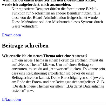
Wenn ich bei einem Benutzer auf den E-Mail-Link klicke,
werde ich aufgefordert, mich anzumelden.
Nur registrierte Benutzer dürfen die foreninterne E-Mail-
Funktion für Nachrichten an andere Benutzer nutzen, falls
diese von der Board-Administration freigeschaltet wurde.
Diese Maßnahme soll den Missbrauch dieses Systems durch
Gäste verhindern.
Nach oben
Beiträge schreiben
Wie erstelle ich ein neues Thema oder eine Antwort?
Um ein neues Thema in einem Forum zu eröffnen, musst du
auf „Neues Thema“ klicken. Um auf einen Beitrag zu
antworten, musst du auf „Antworten“ klicken. Es könnte sein,
dass eine Registrierung erforderlich ist, bevor du einen
Beitrag schreiben kannst. Deine Berechtigungen sind jeweils
am Ende der Foren- und der Beitragsansicht aufgelistet. Z. B.
„Du darfst neue Themen erstellen“, „Du darfst Dateianhänge
erstellen“ usw.
Nach oben