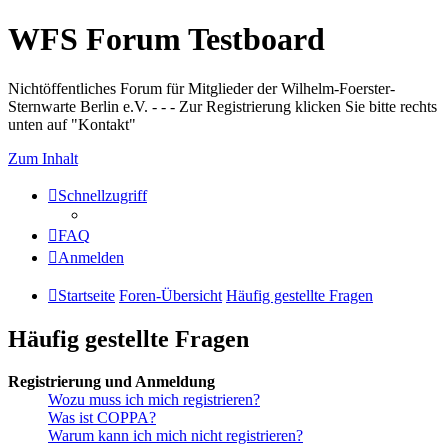
WFS Forum Testboard
Nichtöffentliches Forum für Mitglieder der Wilhelm-Foerster-
Sternwarte Berlin e.V. - - - Zur Registrierung klicken Sie bitte rechts
unten auf "Kontakt"
Zum Inhalt
Schnellzugriff
FAQ
Anmelden
Startseite
Foren-Übersicht
Häufig gestellte Fragen
Häufig gestellte Fragen
Registrierung und Anmeldung
Wozu muss ich mich registrieren?
Was ist COPPA?
Warum kann ich mich nicht registrieren?