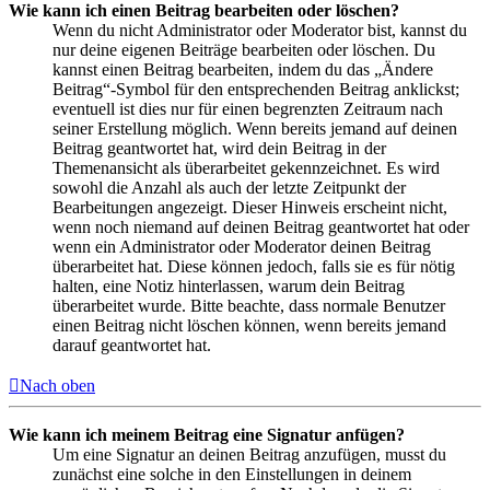
Wie kann ich einen Beitrag bearbeiten oder löschen?
Wenn du nicht Administrator oder Moderator bist, kannst du
nur deine eigenen Beiträge bearbeiten oder löschen. Du
kannst einen Beitrag bearbeiten, indem du das „Ändere
Beitrag“-Symbol für den entsprechenden Beitrag anklickst;
eventuell ist dies nur für einen begrenzten Zeitraum nach
seiner Erstellung möglich. Wenn bereits jemand auf deinen
Beitrag geantwortet hat, wird dein Beitrag in der
Themenansicht als überarbeitet gekennzeichnet. Es wird
sowohl die Anzahl als auch der letzte Zeitpunkt der
Bearbeitungen angezeigt. Dieser Hinweis erscheint nicht,
wenn noch niemand auf deinen Beitrag geantwortet hat oder
wenn ein Administrator oder Moderator deinen Beitrag
überarbeitet hat. Diese können jedoch, falls sie es für nötig
halten, eine Notiz hinterlassen, warum dein Beitrag
überarbeitet wurde. Bitte beachte, dass normale Benutzer
einen Beitrag nicht löschen können, wenn bereits jemand
darauf geantwortet hat.
Nach oben
Wie kann ich meinem Beitrag eine Signatur anfügen?
Um eine Signatur an deinen Beitrag anzufügen, musst du
zunächst eine solche in den Einstellungen in deinem