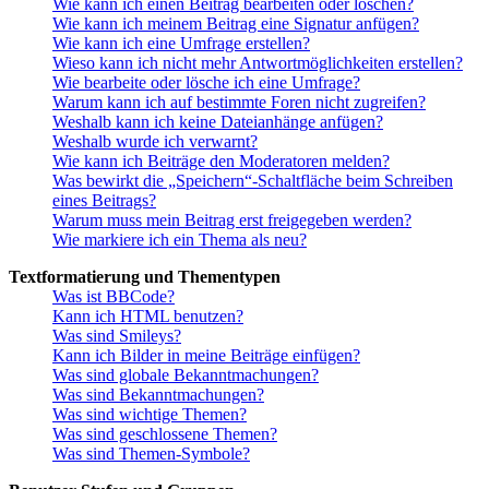
Wie kann ich einen Beitrag bearbeiten oder löschen?
Wie kann ich meinem Beitrag eine Signatur anfügen?
Wie kann ich eine Umfrage erstellen?
Wieso kann ich nicht mehr Antwortmöglichkeiten erstellen?
Wie bearbeite oder lösche ich eine Umfrage?
Warum kann ich auf bestimmte Foren nicht zugreifen?
Weshalb kann ich keine Dateianhänge anfügen?
Weshalb wurde ich verwarnt?
Wie kann ich Beiträge den Moderatoren melden?
Was bewirkt die „Speichern“-Schaltfläche beim Schreiben
eines Beitrags?
Warum muss mein Beitrag erst freigegeben werden?
Wie markiere ich ein Thema als neu?
Textformatierung und Thementypen
Was ist BBCode?
Kann ich HTML benutzen?
Was sind Smileys?
Kann ich Bilder in meine Beiträge einfügen?
Was sind globale Bekanntmachungen?
Was sind Bekanntmachungen?
Was sind wichtige Themen?
Was sind geschlossene Themen?
Was sind Themen-Symbole?