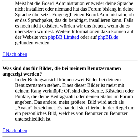
Meist hat die Board-Administration entweder deine Sprache
nicht installiert oder niemand hat das Forum bislang in deine
Sprache übersetzt. Frage ggf. einen Board-Administrator, ob
er das Sprachpaket, das du benötigst, installieren kann. Falls
es noch nicht existiert, würden wir uns freuen, wenn du es
übersetzen würdest. Weitere Informationen dazu können auf
der Website von
phpBB Limited
oder auf
phpBB.de
gefunden werden.
Nach oben
Was sind das für Bilder, die bei meinem Benutzernamen
angezeigt werden?
In der Beitragsansicht können zwei Bilder bei deinem
Benutzernamen stehen. Eines dieser Bilder ist meist mit
deinem Rang verknüpft: Oft sind dies Sterne, Kästchen oder
Punkte, die deine Beitragszahl oder deinen Status im Forum
angeben. Das andere, meist größere, Bild wird auch als
„Avatar“ bezeichnet. Es handelt sich hierbei in der Regel um
ein persönliches Bild, welches von Benutzer zu Benutzer
unterschiedlich ist.
Nach oben