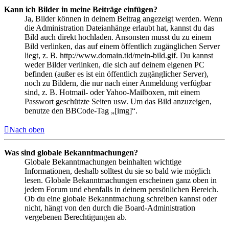
Kann ich Bilder in meine Beiträge einfügen?
Ja, Bilder können in deinem Beitrag angezeigt werden. Wenn
die Administration Dateianhänge erlaubt hat, kannst du das
Bild auch direkt hochladen. Ansonsten musst du zu einem
Bild verlinken, das auf einem öffentlich zugänglichen Server
liegt, z. B. http://www.domain.tld/mein-bild.gif. Du kannst
weder Bilder verlinken, die sich auf deinem eigenen PC
befinden (außer es ist ein öffentlich zugänglicher Server),
noch zu Bildern, die nur nach einer Anmeldung verfügbar
sind, z. B. Hotmail- oder Yahoo-Mailboxen, mit einem
Passwort geschützte Seiten usw. Um das Bild anzuzeigen,
benutze den BBCode-Tag „[img]“.
Nach oben
Was sind globale Bekanntmachungen?
Globale Bekanntmachungen beinhalten wichtige
Informationen, deshalb solltest du sie so bald wie möglich
lesen. Globale Bekanntmachungen erscheinen ganz oben in
jedem Forum und ebenfalls in deinem persönlichen Bereich.
Ob du eine globale Bekanntmachung schreiben kannst oder
nicht, hängt von den durch die Board-Administration
vergebenen Berechtigungen ab.