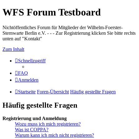
WFS Forum Testboard
Nichtöffentliches Forum für Mitglieder der Wilhelm-Foerster-
Sternwarte Berlin e.V. - - - Zur Registrierung klicken Sie bitte rechts
unten auf "Kontakt"
Zum Inhalt
Schnellzugriff
FAQ
Anmelden
Startseite
Foren-Übersicht
Häufig gestellte Fragen
Häufig gestellte Fragen
Registrierung und Anmeldung
Wozu muss ich mich registrieren?
Was ist COPPA?
Warum kann ich mich nicht registrieren?