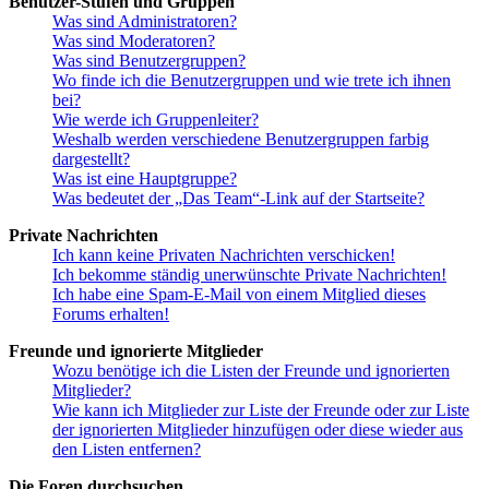
Benutzer-Stufen und Gruppen
Was sind Administratoren?
Was sind Moderatoren?
Was sind Benutzergruppen?
Wo finde ich die Benutzergruppen und wie trete ich ihnen
bei?
Wie werde ich Gruppenleiter?
Weshalb werden verschiedene Benutzergruppen farbig
dargestellt?
Was ist eine Hauptgruppe?
Was bedeutet der „Das Team“-Link auf der Startseite?
Private Nachrichten
Ich kann keine Privaten Nachrichten verschicken!
Ich bekomme ständig unerwünschte Private Nachrichten!
Ich habe eine Spam-E-Mail von einem Mitglied dieses
Forums erhalten!
Freunde und ignorierte Mitglieder
Wozu benötige ich die Listen der Freunde und ignorierten
Mitglieder?
Wie kann ich Mitglieder zur Liste der Freunde oder zur Liste
der ignorierten Mitglieder hinzufügen oder diese wieder aus
den Listen entfernen?
Die Foren durchsuchen