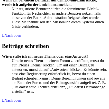
Wenn ich bei einem Benutzer auf den E-Mail-Link klicke,
werde ich aufgefordert, mich anzumelden.
Nur registrierte Benutzer dürfen die foreninterne E-Mail-
Funktion für Nachrichten an andere Benutzer nutzen, falls
diese von der Board-Administration freigeschaltet wurde.
Diese Maßnahme soll den Missbrauch dieses Systems durch
Gäste verhindern.
Nach oben
Beiträge schreiben
Wie erstelle ich ein neues Thema oder eine Antwort?
Um ein neues Thema in einem Forum zu eröffnen, musst du
auf „Neues Thema“ klicken. Um auf einen Beitrag zu
antworten, musst du auf „Antworten“ klicken. Es könnte sein,
dass eine Registrierung erforderlich ist, bevor du einen
Beitrag schreiben kannst. Deine Berechtigungen sind jeweils
am Ende der Foren- und der Beitragsansicht aufgelistet. Z. B.
„Du darfst neue Themen erstellen“, „Du darfst Dateianhänge
erstellen“ usw.
Nach oben