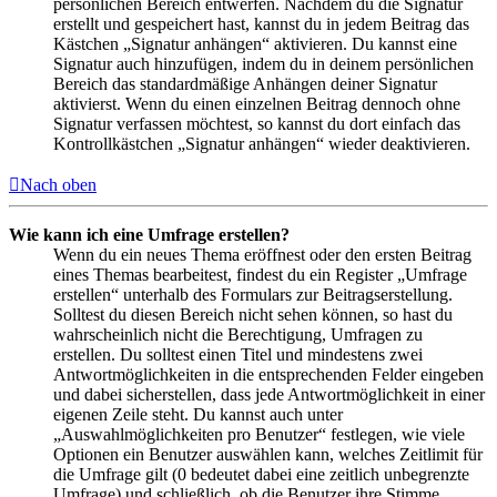
persönlichen Bereich entwerfen. Nachdem du die Signatur
erstellt und gespeichert hast, kannst du in jedem Beitrag das
Kästchen „Signatur anhängen“ aktivieren. Du kannst eine
Signatur auch hinzufügen, indem du in deinem persönlichen
Bereich das standardmäßige Anhängen deiner Signatur
aktivierst. Wenn du einen einzelnen Beitrag dennoch ohne
Signatur verfassen möchtest, so kannst du dort einfach das
Kontrollkästchen „Signatur anhängen“ wieder deaktivieren.
Nach oben
Wie kann ich eine Umfrage erstellen?
Wenn du ein neues Thema eröffnest oder den ersten Beitrag
eines Themas bearbeitest, findest du ein Register „Umfrage
erstellen“ unterhalb des Formulars zur Beitragserstellung.
Solltest du diesen Bereich nicht sehen können, so hast du
wahrscheinlich nicht die Berechtigung, Umfragen zu
erstellen. Du solltest einen Titel und mindestens zwei
Antwortmöglichkeiten in die entsprechenden Felder eingeben
und dabei sicherstellen, dass jede Antwortmöglichkeit in einer
eigenen Zeile steht. Du kannst auch unter
„Auswahlmöglichkeiten pro Benutzer“ festlegen, wie viele
Optionen ein Benutzer auswählen kann, welches Zeitlimit für
die Umfrage gilt (0 bedeutet dabei eine zeitlich unbegrenzte
Umfrage) und schließlich, ob die Benutzer ihre Stimme