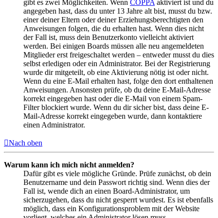
gibt es zwei Möglichkeiten. Wenn
COPPA
aktiviert ist und du
angegeben hast, dass du unter 13 Jahre alt bist, musst du bzw.
einer deiner Eltern oder deiner Erziehungsberechtigten den
Anweisungen folgen, die du erhalten hast. Wenn dies nicht
der Fall ist, muss dein Benutzerkonto vielleicht aktiviert
werden. Bei einigen Boards müssen alle neu angemeldeten
Mitglieder erst freigeschaltet werden – entweder musst du dies
selbst erledigen oder ein Administrator. Bei der Registrierung
wurde dir mitgeteilt, ob eine Aktivierung nötig ist oder nicht.
Wenn du eine E-Mail erhalten hast, folge den dort enthaltenen
Anweisungen. Ansonsten prüfe, ob du deine E-Mail-Adresse
korrekt eingegeben hast oder die E-Mail von einem Spam-
Filter blockiert wurde. Wenn du dir sicher bist, dass deine E-
Mail-Adresse korrekt eingegeben wurde, dann kontaktiere
einen Administrator.
Nach oben
Warum kann ich mich nicht anmelden?
Dafür gibt es viele mögliche Gründe. Prüfe zunächst, ob dein
Benutzername und dein Passwort richtig sind. Wenn dies der
Fall ist, wende dich an einen Board-Administrator, um
sicherzugehen, dass du nicht gesperrt wurdest. Es ist ebenfalls
möglich, dass ein Konfigurationsproblem mit der Website
vorliegt, welches ein Administrator lösen muss.