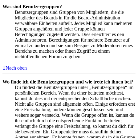
Was sind Benutzergruppen?
Benutzergruppen sind Gruppen von Mitgliedern, die die
Mitglieder des Boards in für die Board-Administration
verwaltbare Einheiten aufteilt. Jedes Mitglied kann mehreren
Gruppen angehören und jeder Gruppe können
Berechtigungen zugeteilt werden. Dies erleichtert es den
Administratoren, Berechtigungen für mehrere Benutzer auf
einmal zu ändern und sie zum Beispiel zu Moderatoren eines
Bereichs zu machen oder ihnen Zugriff zu einem
nichtöffentlichen Forum zu geben.
Nach oben
Wo finde ich die Benutzergruppen und wie trete ich ihnen bei?
Du findest die Benutzergruppen unter „Benutzergruppen“ im
persönlichen Bereich. Wenn du einer beitreten möchtest,
kannst du dies mit der entsprechenden Schaltfläche machen.
Nicht alle Gruppen sind allgemein offen. Einige erfordern erst
eine Freischaltung, andere können geschlossen sein und
weitere sogar versteckt. Wenn die Gruppe offen ist, kannst du
ihr einfach durch die entsprechende Funktion beitreten;
verlangt die Gruppe eine Freischaltung, so kannst du dich für
sie bewerben. Ein Gruppenleiter muss daraufhin deinen
Antrag annehmen. Er könnte fragen, warum du in die Gruppe