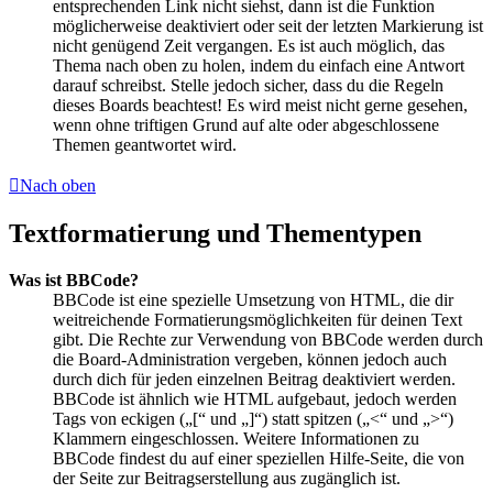
entsprechenden Link nicht siehst, dann ist die Funktion
möglicherweise deaktiviert oder seit der letzten Markierung ist
nicht genügend Zeit vergangen. Es ist auch möglich, das
Thema nach oben zu holen, indem du einfach eine Antwort
darauf schreibst. Stelle jedoch sicher, dass du die Regeln
dieses Boards beachtest! Es wird meist nicht gerne gesehen,
wenn ohne triftigen Grund auf alte oder abgeschlossene
Themen geantwortet wird.
Nach oben
Textformatierung und Thementypen
Was ist BBCode?
BBCode ist eine spezielle Umsetzung von HTML, die dir
weitreichende Formatierungsmöglichkeiten für deinen Text
gibt. Die Rechte zur Verwendung von BBCode werden durch
die Board-Administration vergeben, können jedoch auch
durch dich für jeden einzelnen Beitrag deaktiviert werden.
BBCode ist ähnlich wie HTML aufgebaut, jedoch werden
Tags von eckigen („[“ und „]“) statt spitzen („<“ und „>“)
Klammern eingeschlossen. Weitere Informationen zu
BBCode findest du auf einer speziellen Hilfe-Seite, die von
der Seite zur Beitragserstellung aus zugänglich ist.