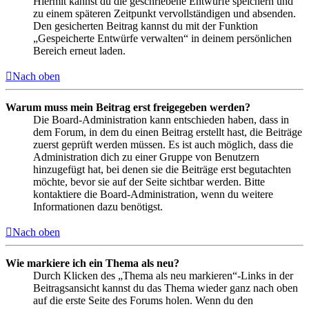
Hiermit kannst du die geschriebene Entwürfe speichern und
zu einem späteren Zeitpunkt vervollständigen und absenden.
Den gesicherten Beitrag kannst du mit der Funktion
„Gespeicherte Entwürfe verwalten“ in deinem persönlichen
Bereich erneut laden.
Nach oben
Warum muss mein Beitrag erst freigegeben werden?
Die Board-Administration kann entschieden haben, dass in
dem Forum, in dem du einen Beitrag erstellt hast, die Beiträge
zuerst geprüft werden müssen. Es ist auch möglich, dass die
Administration dich zu einer Gruppe von Benutzern
hinzugefügt hat, bei denen sie die Beiträge erst begutachten
möchte, bevor sie auf der Seite sichtbar werden. Bitte
kontaktiere die Board-Administration, wenn du weitere
Informationen dazu benötigst.
Nach oben
Wie markiere ich ein Thema als neu?
Durch Klicken des „Thema als neu markieren“-Links in der
Beitragsansicht kannst du das Thema wieder ganz nach oben
auf die erste Seite des Forums holen. Wenn du den