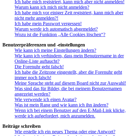
Ich habe mich registriert, kann mich aber nicht anmelden!
Warum kann ich mich nicht anmelden?
Ich habe mich vor einiger Zeit registriert, kann mich aber
nicht mehr anmelden?!
Ich habe mein Passwort vergessen!
Warum werde ich automatisch abgemeldet?
Wozu ist die Funktion „Alle Cookies löschen“?
Benutzerpräferenzen und -einstellungen
Wie kann ich meine Einstellungen ändern?
Wie kann ich verhindern, dass mein Benutzername in der
Online-Liste auftaucht?
Die Forenuhr geht falsch!
Ich habe die Zeitzone eingestellt, aber die Forenuhr geht
immer noch falsch!
Meine Sprache steht auf diesem Board nicht zur Auswahl!
Was sind das für Bilder, die bei meinem Benutzernamen
angezeigt werden?
Wie verwende ich einen Avatar?
Was ist mein Rang und wie kann ich ihn ändern?
Wenn ich bei einem Benutzer auf den E-Mail-Link klicke,
werde ich aufgefordert, mich anzumelden.
Beiträge schreiben
Wie erstelle ich ein neues Thema oder eine Antwort?