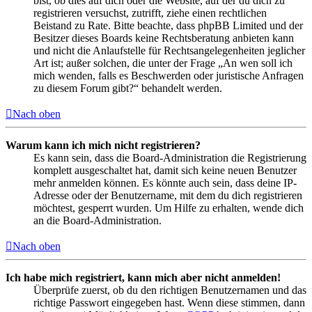
bist, ob dies auf dich oder die Website, auf der du dich zu
registrieren versuchst, zutrifft, ziehe einen rechtlichen
Beistand zu Rate. Bitte beachte, dass phpBB Limited und der
Besitzer dieses Boards keine Rechtsberatung anbieten kann
und nicht die Anlaufstelle für Rechtsangelegenheiten jeglicher
Art ist; außer solchen, die unter der Frage „An wen soll ich
mich wenden, falls es Beschwerden oder juristische Anfragen
zu diesem Forum gibt?“ behandelt werden.
Nach oben
Warum kann ich mich nicht registrieren?
Es kann sein, dass die Board-Administration die Registrierung
komplett ausgeschaltet hat, damit sich keine neuen Benutzer
mehr anmelden können. Es könnte auch sein, dass deine IP-
Adresse oder der Benutzername, mit dem du dich registrieren
möchtest, gesperrt wurden. Um Hilfe zu erhalten, wende dich
an die Board-Administration.
Nach oben
Ich habe mich registriert, kann mich aber nicht anmelden!
Überprüfe zuerst, ob du den richtigen Benutzernamen und das
richtige Passwort eingegeben hast. Wenn diese stimmen, dann