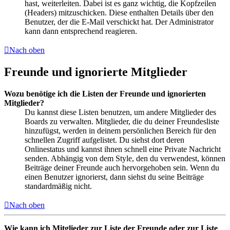
hast, weiterleiten. Dabei ist es ganz wichtig, die Kopfzeilen
(Headers) mitzuschicken. Diese enthalten Details über den
Benutzer, der die E-Mail verschickt hat. Der Administrator
kann dann entsprechend reagieren.
Nach oben
Freunde und ignorierte Mitglieder
Wozu benötige ich die Listen der Freunde und ignorierten
Mitglieder?
Du kannst diese Listen benutzen, um andere Mitglieder des
Boards zu verwalten. Mitglieder, die du deiner Freundesliste
hinzufügst, werden in deinem persönlichen Bereich für den
schnellen Zugriff aufgelistet. Du siehst dort deren
Onlinestatus und kannst ihnen schnell eine Private Nachricht
senden. Abhängig von dem Style, den du verwendest, können
Beiträge deiner Freunde auch hervorgehoben sein. Wenn du
einen Benutzer ignorierst, dann siehst du seine Beiträge
standardmäßig nicht.
Nach oben
Wie kann ich Mitglieder zur Liste der Freunde oder zur Liste