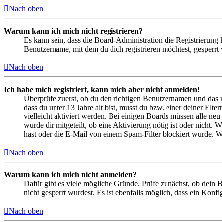
Nach oben
Warum kann ich mich nicht registrieren?
Es kann sein, dass die Board-Administration die Registrierung
Benutzername, mit dem du dich registrieren möchtest, gesperrt
Nach oben
Ich habe mich registriert, kann mich aber nicht anmelden!
Überprüfe zuerst, ob du den richtigen Benutzernamen und das 
dass du unter 13 Jahre alt bist, musst du bzw. einer deiner Elt
vielleicht aktiviert werden. Bei einigen Boards müssen alle neu
wurde dir mitgeteilt, ob eine Aktivierung nötig ist oder nicht
hast oder die E-Mail von einem Spam-Filter blockiert wurde. We
Nach oben
Warum kann ich mich nicht anmelden?
Dafür gibt es viele mögliche Gründe. Prüfe zunächst, ob dein 
nicht gesperrt wurdest. Es ist ebenfalls möglich, dass ein Konf
Nach oben