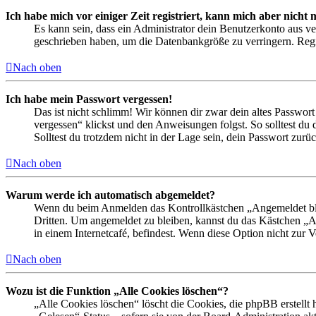
Ich habe mich vor einiger Zeit registriert, kann mich aber nich
Es kann sein, dass ein Administrator dein Benutzerkonto aus ve
geschrieben haben, um die Datenbankgröße zu verringern. Regis
Nach oben
Ich habe mein Passwort vergessen!
Das ist nicht schlimm! Wir können dir zwar dein altes Passwort
vergessen“ klickst und den Anweisungen folgst. So solltest du
Solltest du trotzdem nicht in der Lage sein, dein Passwort zur
Nach oben
Warum werde ich automatisch abgemeldet?
Wenn du beim Anmelden das Kontrollkästchen „Angemeldet bleib
Dritten. Um angemeldet zu bleiben, kannst du das Kästchen „
in einem Internetcafé, befindest. Wenn diese Option nicht zur 
Nach oben
Wozu ist die Funktion „Alle Cookies löschen“?
„Alle Cookies löschen“ löscht die Cookies, die phpBB erstellt