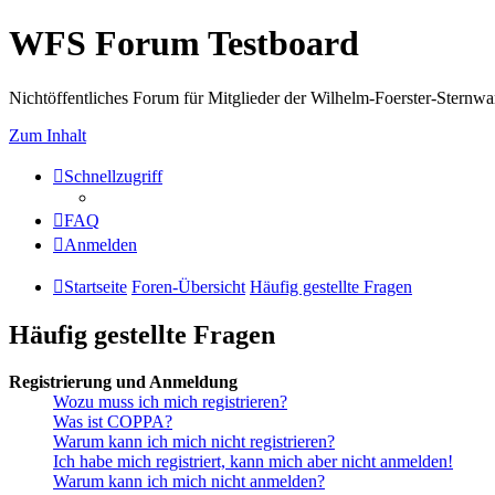
WFS Forum Testboard
Nichtöffentliches Forum für Mitglieder der Wilhelm-Foerster-Sternwarte
Zum Inhalt
Schnellzugriff
FAQ
Anmelden
Startseite
Foren-Übersicht
Häufig gestellte Fragen
Häufig gestellte Fragen
Registrierung und Anmeldung
Wozu muss ich mich registrieren?
Was ist COPPA?
Warum kann ich mich nicht registrieren?
Ich habe mich registriert, kann mich aber nicht anmelden!
Warum kann ich mich nicht anmelden?