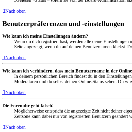
„Gelesen“-Status – sofern sie von der Board-Administration ak
Nach oben
Benutzerpräferenzen und -einstellungen
Wie kann ich meine Einstellungen ändern?
Wenn du dich registriert hast, werden alle deine Einstellungen
Seite angezeigt, wenn du auf deinen Benutzernamen klickst. Dor
Nach oben
Wie kann ich verhindern, dass mein Benutzername in der Online
In deinem persönlichen Bereich findest du in den Einstellunge
Moderatoren und du selbst deinen Online-Status sehen. Du wirs
Nach oben
Die Forenuhr geht falsch!
Möglicherweise entspricht die angezeigte Zeit nicht deiner eigen
Zeitzone kann dabei nur von registrierten Benutzern geändert wer
Nach oben