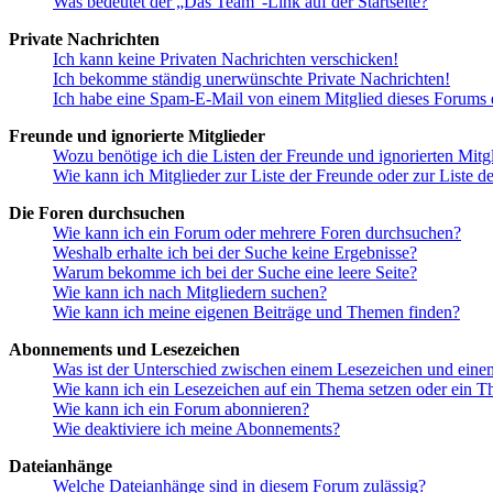
Was bedeutet der „Das Team“-Link auf der Startseite?
Private Nachrichten
Ich kann keine Privaten Nachrichten verschicken!
Ich bekomme ständig unerwünschte Private Nachrichten!
Ich habe eine Spam-E-Mail von einem Mitglied dieses Forums e
Freunde und ignorierte Mitglieder
Wozu benötige ich die Listen der Freunde und ignorierten Mitg
Wie kann ich Mitglieder zur Liste der Freunde oder zur Liste d
Die Foren durchsuchen
Wie kann ich ein Forum oder mehrere Foren durchsuchen?
Weshalb erhalte ich bei der Suche keine Ergebnisse?
Warum bekomme ich bei der Suche eine leere Seite?
Wie kann ich nach Mitgliedern suchen?
Wie kann ich meine eigenen Beiträge und Themen finden?
Abonnements und Lesezeichen
Was ist der Unterschied zwischen einem Lesezeichen und ein
Wie kann ich ein Lesezeichen auf ein Thema setzen oder ein 
Wie kann ich ein Forum abonnieren?
Wie deaktiviere ich meine Abonnements?
Dateianhänge
Welche Dateianhänge sind in diesem Forum zulässig?