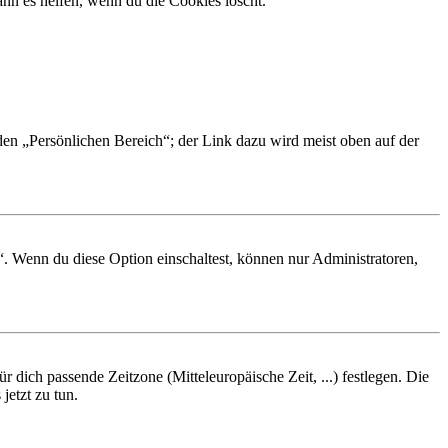
nn es helfen, wenn du die Cookies löscht.
 den „Persönlichen Bereich“; der Link dazu wird meist oben auf der
“. Wenn du diese Option einschaltest, können nur Administratoren,
r dich passende Zeitzone (Mitteleuropäische Zeit, ...) festlegen. Die
jetzt zu tun.