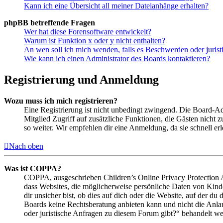
Kann ich eine Übersicht all meiner Dateianhänge erhalten?
phpBB betreffende Fragen
Wer hat diese Forensoftware entwickelt?
Warum ist Funktion x oder y nicht enthalten?
An wen soll ich mich wenden, falls es Beschwerden oder juris
Wie kann ich einen Administrator des Boards kontaktieren?
Registrierung und Anmeldung
Wozu muss ich mich registrieren?
Eine Registrierung ist nicht unbedingt zwingend. Die Board-Admin
Mitglied Zugriff auf zusätzliche Funktionen, die Gästen nicht 
so weiter. Wir empfehlen dir eine Anmeldung, da sie schnell erled
Nach oben
Was ist COPPA?
COPPA, ausgeschrieben Children’s Online Privacy Protection Ac
dass Websites, die möglicherweise persönliche Daten von Kind
dir unsicher bist, ob dies auf dich oder die Website, auf der du 
Boards keine Rechtsberatung anbieten kann und nicht die Anlauf
oder juristische Anfragen zu diesem Forum gibt?“ behandelt w