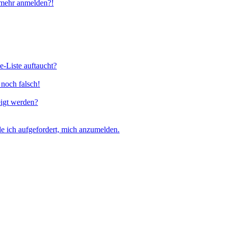
t mehr anmelden?!
e-Liste auftaucht?
 noch falsch!
eigt werden?
e ich aufgefordert, mich anzumelden.