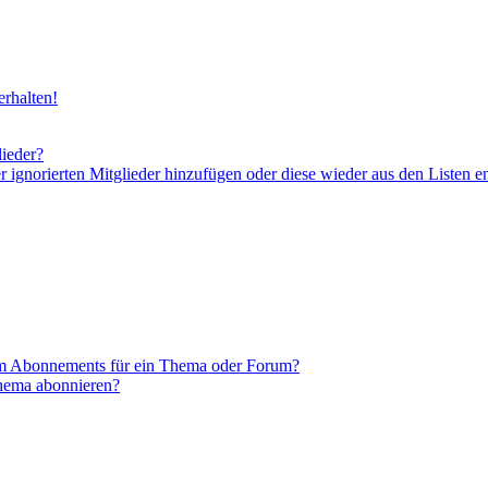
rhalten!
lieder?
er ignorierten Mitglieder hinzufügen oder diese wieder aus den Listen e
em Abonnements für ein Thema oder Forum?
Thema abonnieren?