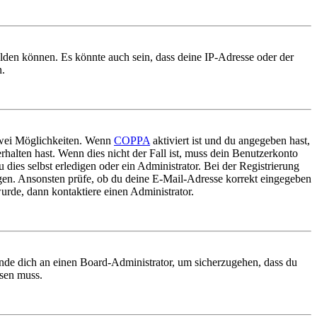
elden können. Es könnte auch sein, dass deine IP-Adresse oder der
n.
 zwei Möglichkeiten. Wenn
COPPA
aktiviert ist und du angegeben hast,
rhalten hast. Wenn dies nicht der Fall ist, muss dein Benutzerkonto
 dies selbst erledigen oder ein Administrator. Bei der Registrierung
ungen. Ansonsten prüfe, ob du deine E-Mail-Adresse korrekt eingegeben
urde, dann kontaktiere einen Administrator.
ende dich an einen Board-Administrator, um sicherzugehen, dass du
ösen muss.