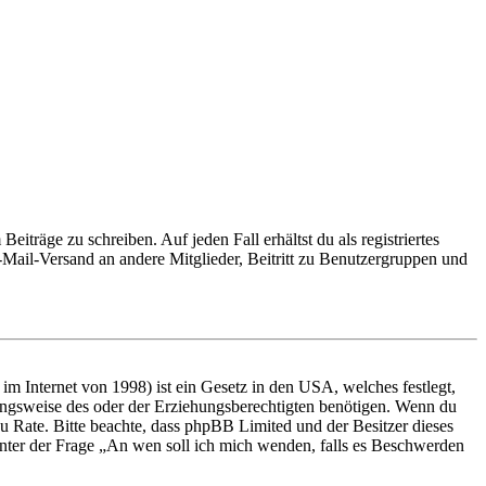
iträge zu schreiben. Auf jeden Fall erhältst du als registriertes
E-Mail-Versand an andere Mitglieder, Beitritt zu Benutzergruppen und
m Internet von 1998) ist ein Gesetz in den USA, welches festlegt,
ungsweise des oder der Erziehungsberechtigten benötigen. Wenn du
nd zu Rate. Bitte beachte, dass phpBB Limited und der Besitzer dieses
 unter der Frage „An wen soll ich mich wenden, falls es Beschwerden