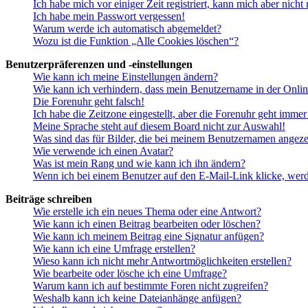
Ich habe mich vor einiger Zeit registriert, kann mich aber nich
Ich habe mein Passwort vergessen!
Warum werde ich automatisch abgemeldet?
Wozu ist die Funktion „Alle Cookies löschen“?
Benutzerpräferenzen und -einstellungen
Wie kann ich meine Einstellungen ändern?
Wie kann ich verhindern, dass mein Benutzername in der Onlin
Die Forenuhr geht falsch!
Ich habe die Zeitzone eingestellt, aber die Forenuhr geht immer
Meine Sprache steht auf diesem Board nicht zur Auswahl!
Was sind das für Bilder, die bei meinem Benutzernamen angez
Wie verwende ich einen Avatar?
Was ist mein Rang und wie kann ich ihn ändern?
Wenn ich bei einem Benutzer auf den E-Mail-Link klicke, werd
Beiträge schreiben
Wie erstelle ich ein neues Thema oder eine Antwort?
Wie kann ich einen Beitrag bearbeiten oder löschen?
Wie kann ich meinem Beitrag eine Signatur anfügen?
Wie kann ich eine Umfrage erstellen?
Wieso kann ich nicht mehr Antwortmöglichkeiten erstellen?
Wie bearbeite oder lösche ich eine Umfrage?
Warum kann ich auf bestimmte Foren nicht zugreifen?
Weshalb kann ich keine Dateianhänge anfügen?