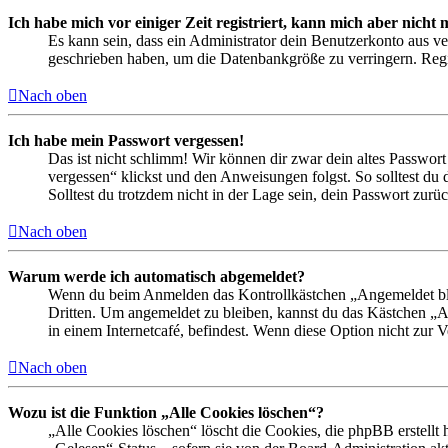
Ich habe mich vor einiger Zeit registriert, kann mich aber nich
Es kann sein, dass ein Administrator dein Benutzerkonto aus ve
geschrieben haben, um die Datenbankgröße zu verringern. Regis
Nach oben
Ich habe mein Passwort vergessen!
Das ist nicht schlimm! Wir können dir zwar dein altes Passwort
vergessen“ klickst und den Anweisungen folgst. So solltest du
Solltest du trotzdem nicht in der Lage sein, dein Passwort zur
Nach oben
Warum werde ich automatisch abgemeldet?
Wenn du beim Anmelden das Kontrollkästchen „Angemeldet bleib
Dritten. Um angemeldet zu bleiben, kannst du das Kästchen „
in einem Internetcafé, befindest. Wenn diese Option nicht zur 
Nach oben
Wozu ist die Funktion „Alle Cookies löschen“?
„Alle Cookies löschen“ löscht die Cookies, die phpBB erstellt