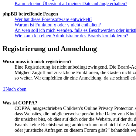
Kann ich eine Übersicht all meiner Dateianhänge erhalten?
phpBB betreffende Fragen
Wer hat diese Forensoftware entwickelt?
Warum ist Funktion x oder y nicht enthalten?
An wen soll ich mich wenden, falls es Beschwerden oder juris
Wie kann ich einen Administrator des Boards kontaktieren?
Registrierung und Anmeldung
Wozu muss ich mich registrieren?
Eine Registrierung ist nicht unbedingt zwingend. Die Board-Admin
Mitglied Zugriff auf zusätzliche Funktionen, die Gästen nicht 
so weiter. Wir empfehlen dir eine Anmeldung, da sie schnell erled
Nach oben
Was ist COPPA?
COPPA, ausgeschrieben Children’s Online Privacy Protection Ac
dass Websites, die möglicherweise persönliche Daten von Kind
dir unsicher bist, ob dies auf dich oder die Website, auf der du 
Boards keine Rechtsberatung anbieten kann und nicht die Anlauf
oder juristische Anfragen zu diesem Forum gibt?“ behandelt w