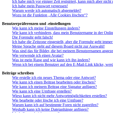
Ich habe mich vor einiger Zeit registriert, kann mich aber nich
Ich habe mein Passwort vergessen!
Warum werde ich automatisch abgemeldet?
Wozu ist die Funktion „Alle Cookies löschen“?
Benutzerpräferenzen und -einstellungen
Wie kann ich meine Einstellungen ändern?
Wie kann ich verhindern, dass mein Benutzername in der Onlin
Die Forenuhr geht falsch!
Ich habe die Zeitzone eingestellt, aber die Forenuhr geht immer
Meine Sprache steht auf diesem Board nicht zur Auswahl!
Was sind das für Bilder, die bei meinem Benutzernamen angez
Wie verwende ich einen Avatar?
Was ist mein Rang und wie kann ich ihn ändern?
Wenn ich bei einem Benutzer auf den E-Mail-Link klicke, werd
Beiträge schreiben
Wie erstelle ich ein neues Thema oder eine Antwort?
Wie kann ich einen Beitrag bearbeiten oder löschen?
Wie kann ich meinem Beitrag eine Signatur anfügen?
Wie kann ich eine Umfrage erstellen?
Wieso kann ich nicht mehr Antwortmöglichkeiten erstellen?
Wie bearbeite oder lösche ich eine Umfrage?
Warum kann ich auf bestimmte Foren nicht zugreifen?
Weshalb kann ich keine Dateianhänge anfügen?