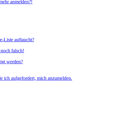
t mehr anmelden?!
e-Liste auftaucht?
 noch falsch!
eigt werden?
e ich aufgefordert, mich anzumelden.