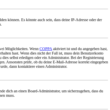
elden können. Es könnte auch sein, dass deine IP-Adresse oder der
n.
 zwei Möglichkeiten. Wenn
COPPA
aktiviert ist und du angegeben hast,
rhalten hast. Wenn dies nicht der Fall ist, muss dein Benutzerkonto
 dies selbst erledigen oder ein Administrator. Bei der Registrierung
ungen. Ansonsten prüfe, ob du deine E-Mail-Adresse korrekt eingegeben
urde, dann kontaktiere einen Administrator.
ende dich an einen Board-Administrator, um sicherzugehen, dass du
ösen muss.