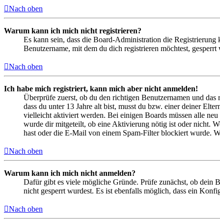
Nach oben
Warum kann ich mich nicht registrieren?
Es kann sein, dass die Board-Administration die Registrierung
Benutzername, mit dem du dich registrieren möchtest, gesperrt
Nach oben
Ich habe mich registriert, kann mich aber nicht anmelden!
Überprüfe zuerst, ob du den richtigen Benutzernamen und das 
dass du unter 13 Jahre alt bist, musst du bzw. einer deiner Elt
vielleicht aktiviert werden. Bei einigen Boards müssen alle neu
wurde dir mitgeteilt, ob eine Aktivierung nötig ist oder nicht
hast oder die E-Mail von einem Spam-Filter blockiert wurde. We
Nach oben
Warum kann ich mich nicht anmelden?
Dafür gibt es viele mögliche Gründe. Prüfe zunächst, ob dein 
nicht gesperrt wurdest. Es ist ebenfalls möglich, dass ein Konf
Nach oben