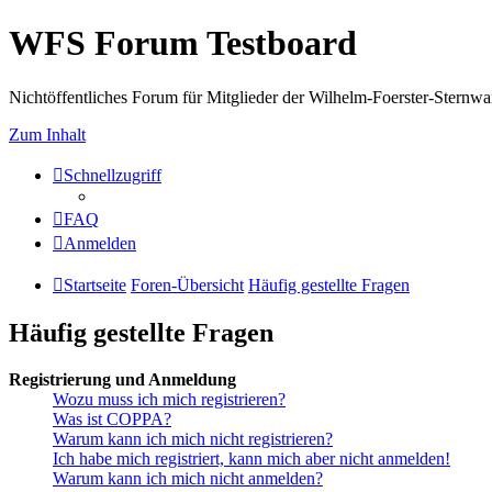
WFS Forum Testboard
Nichtöffentliches Forum für Mitglieder der Wilhelm-Foerster-Sternwarte
Zum Inhalt
Schnellzugriff
FAQ
Anmelden
Startseite
Foren-Übersicht
Häufig gestellte Fragen
Häufig gestellte Fragen
Registrierung und Anmeldung
Wozu muss ich mich registrieren?
Was ist COPPA?
Warum kann ich mich nicht registrieren?
Ich habe mich registriert, kann mich aber nicht anmelden!
Warum kann ich mich nicht anmelden?