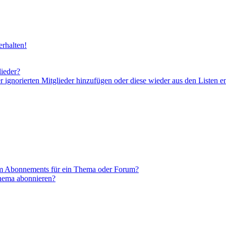
rhalten!
lieder?
er ignorierten Mitglieder hinzufügen oder diese wieder aus den Listen e
em Abonnements für ein Thema oder Forum?
Thema abonnieren?