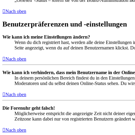
„Gelesen“-Status – sofern sie von der Board-Administration ak
Nach oben
Benutzerpräferenzen und -einstellungen
Wie kann ich meine Einstellungen ändern?
Wenn du dich registriert hast, werden alle deine Einstellungen
Seite angezeigt, wenn du auf deinen Benutzernamen klickst. Dor
Nach oben
Wie kann ich verhindern, dass mein Benutzername in der Online
In deinem persönlichen Bereich findest du in den Einstellunge
Moderatoren und du selbst deinen Online-Status sehen. Du wirs
Nach oben
Die Forenuhr geht falsch!
Möglicherweise entspricht die angezeigte Zeit nicht deiner eigen
Zeitzone kann dabei nur von registrierten Benutzern geändert wer
Nach oben