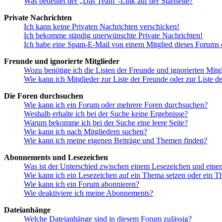
Was bedeutet der „Das Team“-Link auf der Startseite?
Private Nachrichten
Ich kann keine Privaten Nachrichten verschicken!
Ich bekomme ständig unerwünschte Private Nachrichten!
Ich habe eine Spam-E-Mail von einem Mitglied dieses Forums e
Freunde und ignorierte Mitglieder
Wozu benötige ich die Listen der Freunde und ignorierten Mitg
Wie kann ich Mitglieder zur Liste der Freunde oder zur Liste d
Die Foren durchsuchen
Wie kann ich ein Forum oder mehrere Foren durchsuchen?
Weshalb erhalte ich bei der Suche keine Ergebnisse?
Warum bekomme ich bei der Suche eine leere Seite?
Wie kann ich nach Mitgliedern suchen?
Wie kann ich meine eigenen Beiträge und Themen finden?
Abonnements und Lesezeichen
Was ist der Unterschied zwischen einem Lesezeichen und ein
Wie kann ich ein Lesezeichen auf ein Thema setzen oder ein 
Wie kann ich ein Forum abonnieren?
Wie deaktiviere ich meine Abonnements?
Dateianhänge
Welche Dateianhänge sind in diesem Forum zulässig?