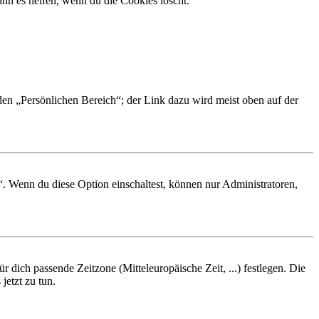
nn es helfen, wenn du die Cookies löscht.
 den „Persönlichen Bereich“; der Link dazu wird meist oben auf der
“. Wenn du diese Option einschaltest, können nur Administratoren,
r dich passende Zeitzone (Mitteleuropäische Zeit, ...) festlegen. Die
jetzt zu tun.