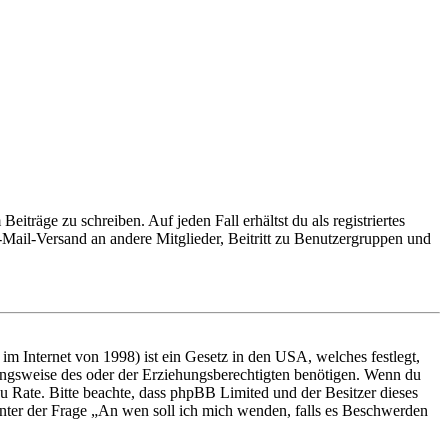
iträge zu schreiben. Auf jeden Fall erhältst du als registriertes
E-Mail-Versand an andere Mitglieder, Beitritt zu Benutzergruppen und
m Internet von 1998) ist ein Gesetz in den USA, welches festlegt,
ungsweise des oder der Erziehungsberechtigten benötigen. Wenn du
nd zu Rate. Bitte beachte, dass phpBB Limited und der Besitzer dieses
 unter der Frage „An wen soll ich mich wenden, falls es Beschwerden