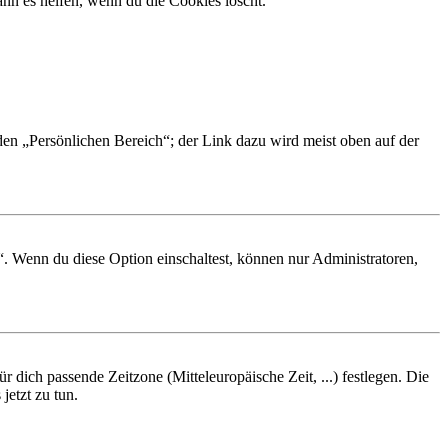
nn es helfen, wenn du die Cookies löscht.
 den „Persönlichen Bereich“; der Link dazu wird meist oben auf der
“. Wenn du diese Option einschaltest, können nur Administratoren,
r dich passende Zeitzone (Mitteleuropäische Zeit, ...) festlegen. Die
jetzt zu tun.