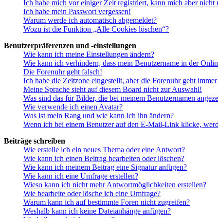
Ich habe mich vor einiger Zeit registriert, kann mich aber nich
Ich habe mein Passwort vergessen!
Warum werde ich automatisch abgemeldet?
Wozu ist die Funktion „Alle Cookies löschen“?
Benutzerpräferenzen und -einstellungen
Wie kann ich meine Einstellungen ändern?
Wie kann ich verhindern, dass mein Benutzername in der Onlin
Die Forenuhr geht falsch!
Ich habe die Zeitzone eingestellt, aber die Forenuhr geht immer
Meine Sprache steht auf diesem Board nicht zur Auswahl!
Was sind das für Bilder, die bei meinem Benutzernamen angez
Wie verwende ich einen Avatar?
Was ist mein Rang und wie kann ich ihn ändern?
Wenn ich bei einem Benutzer auf den E-Mail-Link klicke, werd
Beiträge schreiben
Wie erstelle ich ein neues Thema oder eine Antwort?
Wie kann ich einen Beitrag bearbeiten oder löschen?
Wie kann ich meinem Beitrag eine Signatur anfügen?
Wie kann ich eine Umfrage erstellen?
Wieso kann ich nicht mehr Antwortmöglichkeiten erstellen?
Wie bearbeite oder lösche ich eine Umfrage?
Warum kann ich auf bestimmte Foren nicht zugreifen?
Weshalb kann ich keine Dateianhänge anfügen?