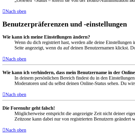
„Gelesen“-Status – sofern sie von der Board-Administration ak
Nach oben
Benutzerpräferenzen und -einstellungen
Wie kann ich meine Einstellungen ändern?
Wenn du dich registriert hast, werden alle deine Einstellungen
Seite angezeigt, wenn du auf deinen Benutzernamen klickst. Dor
Nach oben
Wie kann ich verhindern, dass mein Benutzername in der Online
In deinem persönlichen Bereich findest du in den Einstellunge
Moderatoren und du selbst deinen Online-Status sehen. Du wirs
Nach oben
Die Forenuhr geht falsch!
Möglicherweise entspricht die angezeigte Zeit nicht deiner eigen
Zeitzone kann dabei nur von registrierten Benutzern geändert wer
Nach oben