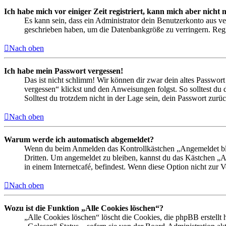
Ich habe mich vor einiger Zeit registriert, kann mich aber nich
Es kann sein, dass ein Administrator dein Benutzerkonto aus ve
geschrieben haben, um die Datenbankgröße zu verringern. Regis
Nach oben
Ich habe mein Passwort vergessen!
Das ist nicht schlimm! Wir können dir zwar dein altes Passwort
vergessen“ klickst und den Anweisungen folgst. So solltest du
Solltest du trotzdem nicht in der Lage sein, dein Passwort zur
Nach oben
Warum werde ich automatisch abgemeldet?
Wenn du beim Anmelden das Kontrollkästchen „Angemeldet bleib
Dritten. Um angemeldet zu bleiben, kannst du das Kästchen „
in einem Internetcafé, befindest. Wenn diese Option nicht zur 
Nach oben
Wozu ist die Funktion „Alle Cookies löschen“?
„Alle Cookies löschen“ löscht die Cookies, die phpBB erstellt