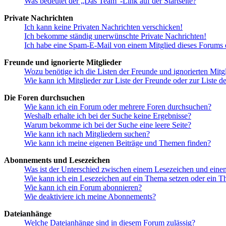
Was bedeutet der „Das Team“-Link auf der Startseite?
Private Nachrichten
Ich kann keine Privaten Nachrichten verschicken!
Ich bekomme ständig unerwünschte Private Nachrichten!
Ich habe eine Spam-E-Mail von einem Mitglied dieses Forums e
Freunde und ignorierte Mitglieder
Wozu benötige ich die Listen der Freunde und ignorierten Mitg
Wie kann ich Mitglieder zur Liste der Freunde oder zur Liste d
Die Foren durchsuchen
Wie kann ich ein Forum oder mehrere Foren durchsuchen?
Weshalb erhalte ich bei der Suche keine Ergebnisse?
Warum bekomme ich bei der Suche eine leere Seite?
Wie kann ich nach Mitgliedern suchen?
Wie kann ich meine eigenen Beiträge und Themen finden?
Abonnements und Lesezeichen
Was ist der Unterschied zwischen einem Lesezeichen und ein
Wie kann ich ein Lesezeichen auf ein Thema setzen oder ein 
Wie kann ich ein Forum abonnieren?
Wie deaktiviere ich meine Abonnements?
Dateianhänge
Welche Dateianhänge sind in diesem Forum zulässig?