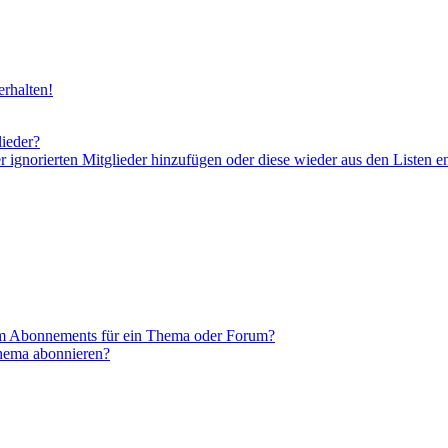
rhalten!
lieder?
er ignorierten Mitglieder hinzufügen oder diese wieder aus den Listen e
em Abonnements für ein Thema oder Forum?
Thema abonnieren?