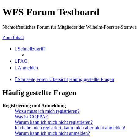
WFS Forum Testboard
Nichtöffentliches Forum für Mitglieder der Wilhelm-Foerster-Sternwarte
Zum Inhalt
Schnellzugriff
FAQ
Anmelden
Startseite
Foren-Übersicht
Häufig gestellte Fragen
Häufig gestellte Fragen
Registrierung und Anmeldung
Wozu muss ich mich registrieren?
Was ist COPPA?
Warum kann ich mich nicht registrieren?
Ich habe mich registriert, kann mich aber nicht anmelden!
Warum kann ich mich nicht anmelden?