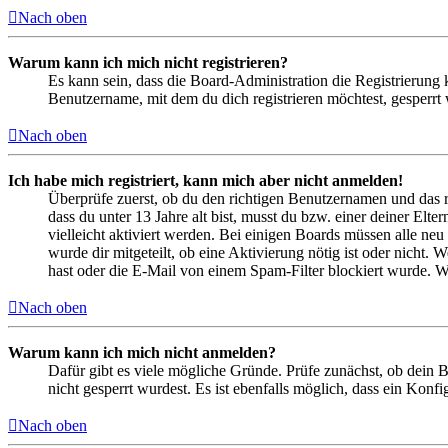
Nach oben
Warum kann ich mich nicht registrieren?
Es kann sein, dass die Board-Administration die Registrierung
Benutzername, mit dem du dich registrieren möchtest, gesperrt
Nach oben
Ich habe mich registriert, kann mich aber nicht anmelden!
Überprüfe zuerst, ob du den richtigen Benutzernamen und das 
dass du unter 13 Jahre alt bist, musst du bzw. einer deiner Elt
vielleicht aktiviert werden. Bei einigen Boards müssen alle neu
wurde dir mitgeteilt, ob eine Aktivierung nötig ist oder nicht
hast oder die E-Mail von einem Spam-Filter blockiert wurde. We
Nach oben
Warum kann ich mich nicht anmelden?
Dafür gibt es viele mögliche Gründe. Prüfe zunächst, ob dein 
nicht gesperrt wurdest. Es ist ebenfalls möglich, dass ein Konf
Nach oben