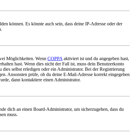
elden können. Es könnte auch sein, dass deine IP-Adresse oder der
n.
 zwei Möglichkeiten. Wenn
COPPA
aktiviert ist und du angegeben hast,
rhalten hast. Wenn dies nicht der Fall ist, muss dein Benutzerkonto
 dies selbst erledigen oder ein Administrator. Bei der Registrierung
ungen. Ansonsten prüfe, ob du deine E-Mail-Adresse korrekt eingegeben
urde, dann kontaktiere einen Administrator.
ende dich an einen Board-Administrator, um sicherzugehen, dass du
ösen muss.