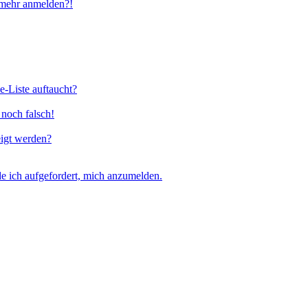
t mehr anmelden?!
e-Liste auftaucht?
 noch falsch!
eigt werden?
e ich aufgefordert, mich anzumelden.