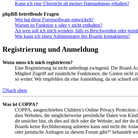
Kann ich eine Übersicht all meiner Dateianhänge erhalten?
phpBB betreffende Fragen
Wer hat diese Forensoftware entwickelt?
Warum ist Funktion x oder y nicht enthalten?
An wen soll ich mich wenden, falls es Beschwerden oder juris
Wie kann ich einen Administrator des Boards kontaktieren?
Registrierung und Anmeldung
Wozu muss ich mich registrieren?
Eine Registrierung ist nicht unbedingt zwingend. Die Board-Admin
Mitglied Zugriff auf zusätzliche Funktionen, die Gästen nicht 
so weiter. Wir empfehlen dir eine Anmeldung, da sie schnell erled
Nach oben
Was ist COPPA?
COPPA, ausgeschrieben Children’s Online Privacy Protection Ac
dass Websites, die möglicherweise persönliche Daten von Kind
dir unsicher bist, ob dies auf dich oder die Website, auf der du 
Boards keine Rechtsberatung anbieten kann und nicht die Anlauf
oder juristische Anfragen zu diesem Forum gibt?“ behandelt w