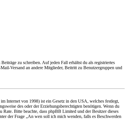
iträge zu schreiben. Auf jeden Fall erhältst du als registriertes
E-Mail-Versand an andere Mitglieder, Beitritt zu Benutzergruppen und
m Internet von 1998) ist ein Gesetz in den USA, welches festlegt,
ungsweise des oder der Erziehungsberechtigten benötigen. Wenn du
nd zu Rate. Bitte beachte, dass phpBB Limited und der Besitzer dieses
 unter der Frage „An wen soll ich mich wenden, falls es Beschwerden