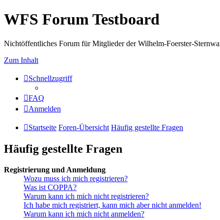
WFS Forum Testboard
Nichtöffentliches Forum für Mitglieder der Wilhelm-Foerster-Sternwarte
Zum Inhalt
Schnellzugriff
FAQ
Anmelden
Startseite
Foren-Übersicht
Häufig gestellte Fragen
Häufig gestellte Fragen
Registrierung und Anmeldung
Wozu muss ich mich registrieren?
Was ist COPPA?
Warum kann ich mich nicht registrieren?
Ich habe mich registriert, kann mich aber nicht anmelden!
Warum kann ich mich nicht anmelden?