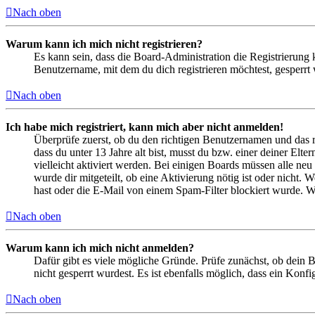
Nach oben
Warum kann ich mich nicht registrieren?
Es kann sein, dass die Board-Administration die Registrierung
Benutzername, mit dem du dich registrieren möchtest, gesperrt
Nach oben
Ich habe mich registriert, kann mich aber nicht anmelden!
Überprüfe zuerst, ob du den richtigen Benutzernamen und das 
dass du unter 13 Jahre alt bist, musst du bzw. einer deiner Elt
vielleicht aktiviert werden. Bei einigen Boards müssen alle neu
wurde dir mitgeteilt, ob eine Aktivierung nötig ist oder nicht
hast oder die E-Mail von einem Spam-Filter blockiert wurde. We
Nach oben
Warum kann ich mich nicht anmelden?
Dafür gibt es viele mögliche Gründe. Prüfe zunächst, ob dein 
nicht gesperrt wurdest. Es ist ebenfalls möglich, dass ein Konf
Nach oben