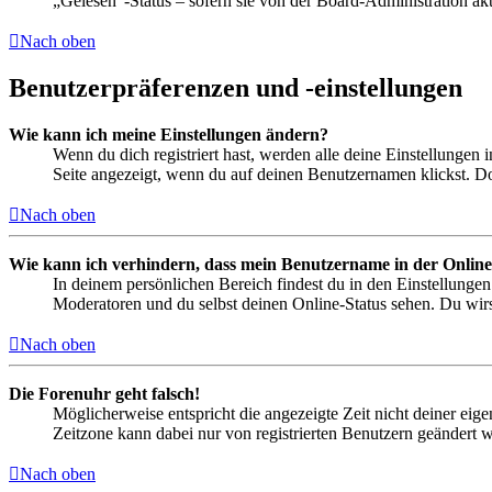
„Gelesen“-Status – sofern sie von der Board-Administration ak
Nach oben
Benutzerpräferenzen und -einstellungen
Wie kann ich meine Einstellungen ändern?
Wenn du dich registriert hast, werden alle deine Einstellungen
Seite angezeigt, wenn du auf deinen Benutzernamen klickst. Dor
Nach oben
Wie kann ich verhindern, dass mein Benutzername in der Online
In deinem persönlichen Bereich findest du in den Einstellunge
Moderatoren und du selbst deinen Online-Status sehen. Du wirs
Nach oben
Die Forenuhr geht falsch!
Möglicherweise entspricht die angezeigte Zeit nicht deiner eigen
Zeitzone kann dabei nur von registrierten Benutzern geändert wer
Nach oben