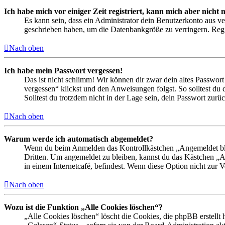
Ich habe mich vor einiger Zeit registriert, kann mich aber nich
Es kann sein, dass ein Administrator dein Benutzerkonto aus ve
geschrieben haben, um die Datenbankgröße zu verringern. Regis
Nach oben
Ich habe mein Passwort vergessen!
Das ist nicht schlimm! Wir können dir zwar dein altes Passwort
vergessen“ klickst und den Anweisungen folgst. So solltest du
Solltest du trotzdem nicht in der Lage sein, dein Passwort zur
Nach oben
Warum werde ich automatisch abgemeldet?
Wenn du beim Anmelden das Kontrollkästchen „Angemeldet bleib
Dritten. Um angemeldet zu bleiben, kannst du das Kästchen „
in einem Internetcafé, befindest. Wenn diese Option nicht zur 
Nach oben
Wozu ist die Funktion „Alle Cookies löschen“?
„Alle Cookies löschen“ löscht die Cookies, die phpBB erstellt