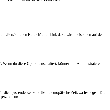
nn es helfen, wenn du die Cookies löscht.
 den „Persönlichen Bereich“; der Link dazu wird meist oben auf der
“. Wenn du diese Option einschaltest, können nur Administratoren,
r dich passende Zeitzone (Mitteleuropäische Zeit, ...) festlegen. Die
jetzt zu tun.