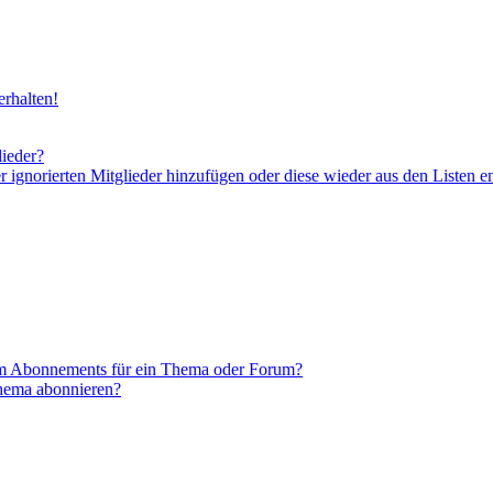
rhalten!
lieder?
er ignorierten Mitglieder hinzufügen oder diese wieder aus den Listen e
em Abonnements für ein Thema oder Forum?
Thema abonnieren?