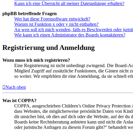
Kann ich eine Übersicht all meiner Dateianhänge erhalten?
phpBB betreffende Fragen
Wer hat diese Forensoftware entwickelt?
Warum ist Funktion x oder y nicht enthalten?
An wen soll ich mich wenden, falls es Beschwerden oder juris
Wie kann ich einen Administrator des Boards kontaktieren?
Registrierung und Anmeldung
Wozu muss ich mich registrieren?
Eine Registrierung ist nicht unbedingt zwingend. Die Board-Admin
Mitglied Zugriff auf zusätzliche Funktionen, die Gästen nicht 
so weiter. Wir empfehlen dir eine Anmeldung, da sie schnell erled
Nach oben
Was ist COPPA?
COPPA, ausgeschrieben Children’s Online Privacy Protection Ac
dass Websites, die möglicherweise persönliche Daten von Kind
dir unsicher bist, ob dies auf dich oder die Website, auf der du 
Boards keine Rechtsberatung anbieten kann und nicht die Anlauf
oder juristische Anfragen zu diesem Forum gibt?“ behandelt w