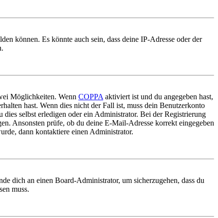
elden können. Es könnte auch sein, dass deine IP-Adresse oder der
n.
 zwei Möglichkeiten. Wenn
COPPA
aktiviert ist und du angegeben hast,
rhalten hast. Wenn dies nicht der Fall ist, muss dein Benutzerkonto
 dies selbst erledigen oder ein Administrator. Bei der Registrierung
ungen. Ansonsten prüfe, ob du deine E-Mail-Adresse korrekt eingegeben
urde, dann kontaktiere einen Administrator.
ende dich an einen Board-Administrator, um sicherzugehen, dass du
ösen muss.