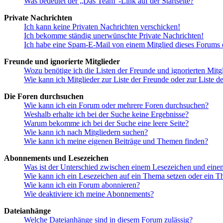
Was bedeutet der „Das Team“-Link auf der Startseite?
Private Nachrichten
Ich kann keine Privaten Nachrichten verschicken!
Ich bekomme ständig unerwünschte Private Nachrichten!
Ich habe eine Spam-E-Mail von einem Mitglied dieses Forums e
Freunde und ignorierte Mitglieder
Wozu benötige ich die Listen der Freunde und ignorierten Mitg
Wie kann ich Mitglieder zur Liste der Freunde oder zur Liste d
Die Foren durchsuchen
Wie kann ich ein Forum oder mehrere Foren durchsuchen?
Weshalb erhalte ich bei der Suche keine Ergebnisse?
Warum bekomme ich bei der Suche eine leere Seite?
Wie kann ich nach Mitgliedern suchen?
Wie kann ich meine eigenen Beiträge und Themen finden?
Abonnements und Lesezeichen
Was ist der Unterschied zwischen einem Lesezeichen und ein
Wie kann ich ein Lesezeichen auf ein Thema setzen oder ein 
Wie kann ich ein Forum abonnieren?
Wie deaktiviere ich meine Abonnements?
Dateianhänge
Welche Dateianhänge sind in diesem Forum zulässig?