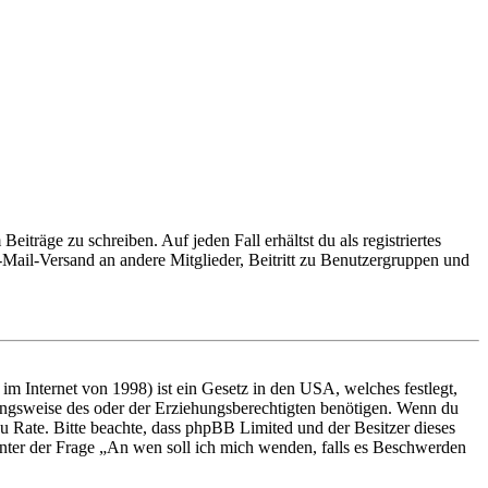
iträge zu schreiben. Auf jeden Fall erhältst du als registriertes
E-Mail-Versand an andere Mitglieder, Beitritt zu Benutzergruppen und
m Internet von 1998) ist ein Gesetz in den USA, welches festlegt,
ungsweise des oder der Erziehungsberechtigten benötigen. Wenn du
nd zu Rate. Bitte beachte, dass phpBB Limited und der Besitzer dieses
 unter der Frage „An wen soll ich mich wenden, falls es Beschwerden