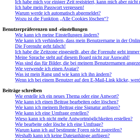
Ich habe mich vor einiger Zeit registriert, kann mich aber nich
Ich habe mein Passwort vergessen!
Warum werde ich automatisch abgemeldet?
Wozu ist die Funktion „Alle Cookies löschen“?
Benutzerpräferenzen und -einstellungen
Wie kann ich meine Einstellungen ändern?
Wie kann ich verhindern, dass mein Benutzername in der Onlin
Die Forenuhr geht falsch!
Ich habe die Zeitzone eingestellt, aber die Forenuhr geht immer
Meine Sprache steht auf diesem Board nicht zur Auswahl!
Was sind das für Bilder, die bei meinem Benutzernamen angez
Wie verwende ich einen Avatar?
Was ist mein Rang und wie kann ich ihn ändern?
Wenn ich bei einem Benutzer auf den E-Mail-Link klicke, werd
Beiträge schreiben
Wie erstelle ich ein neues Thema oder eine Antwort?
Wie kann ich einen Beitrag bearbeiten oder löschen?
Wie kann ich meinem Beitrag eine Signatur anfügen?
Wie kann ich eine Umfrage erstellen?
Wieso kann ich nicht mehr Antwortmöglichkeiten erstellen?
Wie bearbeite oder lösche ich eine Umfrage?
Warum kann ich auf bestimmte Foren nicht zugreifen?
Weshalb kann ich keine Dateianhänge anfügen?