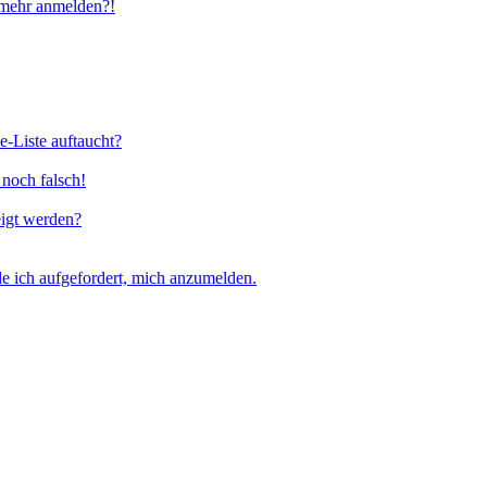
t mehr anmelden?!
e-Liste auftaucht?
 noch falsch!
eigt werden?
e ich aufgefordert, mich anzumelden.