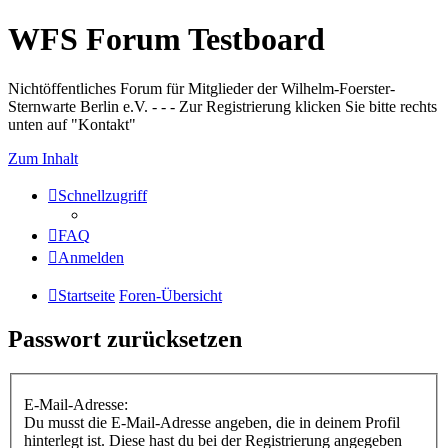
WFS Forum Testboard
Nichtöffentliches Forum für Mitglieder der Wilhelm-Foerster-
Sternwarte Berlin e.V. - - - Zur Registrierung klicken Sie bitte rechts
unten auf "Kontakt"
Zum Inhalt
Schnellzugriff
FAQ
Anmelden
Startseite
Foren-Übersicht
Passwort zurücksetzen
E-Mail-Adresse:
Du musst die E-Mail-Adresse angeben, die in deinem Profil
hinterlegt ist. Diese hast du bei der Registrierung angegeben