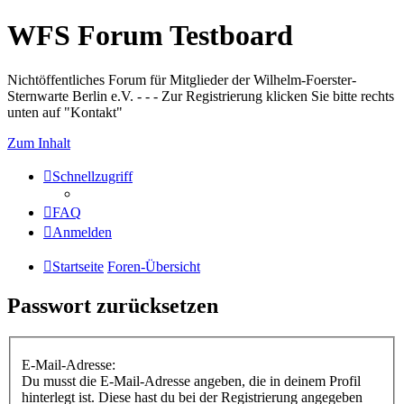
WFS Forum Testboard
Nichtöffentliches Forum für Mitglieder der Wilhelm-Foerster-
Sternwarte Berlin e.V. - - - Zur Registrierung klicken Sie bitte rechts
unten auf "Kontakt"
Zum Inhalt
Schnellzugriff
FAQ
Anmelden
Startseite
Foren-Übersicht
Passwort zurücksetzen
E-Mail-Adresse:
Du musst die E-Mail-Adresse angeben, die in deinem Profil
hinterlegt ist. Diese hast du bei der Registrierung angegeben