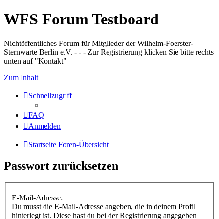
WFS Forum Testboard
Nichtöffentliches Forum für Mitglieder der Wilhelm-Foerster-
Sternwarte Berlin e.V. - - - Zur Registrierung klicken Sie bitte rechts
unten auf "Kontakt"
Zum Inhalt
Schnellzugriff
FAQ
Anmelden
Startseite
Foren-Übersicht
Passwort zurücksetzen
E-Mail-Adresse:
Du musst die E-Mail-Adresse angeben, die in deinem Profil
hinterlegt ist. Diese hast du bei der Registrierung angegeben