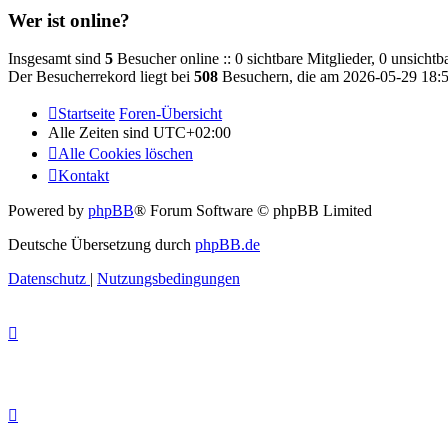
Wer ist online?
Insgesamt sind
5
Besucher online :: 0 sichtbare Mitglieder, 0 unsicht
Der Besucherrekord liegt bei
508
Besuchern, die am 2026-05-29 18:59
Startseite
Foren-Übersicht
Alle Zeiten sind
UTC+02:00
Alle Cookies löschen
Kontakt
Powered by
phpBB
® Forum Software © phpBB Limited
Deutsche Übersetzung durch
phpBB.de
Datenschutz
|
Nutzungsbedingungen