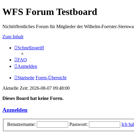
WFS Forum Testboard
Nichtöffentliches Forum für Mitglieder der Wilhelm-Foerster-Sternwarte
Zum Inhalt
Schnellzugriff
FAQ
Anmelden
Startseite
Foren-Übersicht
Aktuelle Zeit: 2026-08-07 09:48:00
Dieses Board hat keine Foren.
Anmelden
Benutzername:
Passwort:
Ich ha