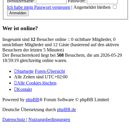
Benutzername:
Passwort:
Ich habe mein Passwort vergessen
|
Angemeldet bleiben
Wer ist online?
Insgesamt sind
12
Besucher online :: 0 sichtbare Mitglieder, 0
unsichtbare Mitglieder und 12 Gäste (basierend auf den aktiven
Besuchern der letzten 5 Minuten)
Der Besucherrekord liegt bei
508
Besuchern, die am 2026-05-29
18:59:19 gleichzeitig online waren.
Startseite
Foren-Übersicht
Alle Zeiten sind
UTC+02:00
Alle Cookies löschen
Kontakt
Powered by
phpBB
® Forum Software © phpBB Limited
Deutsche Übersetzung durch
phpBB.de
Datenschutz
|
Nutzungsbedingungen