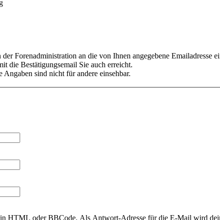
g
er Forenadministration an die von Ihnen angegebene Emailadresse ein
it die Bestätigungsemail Sie auch erreicht.
 Angaben sind nicht für andere einsehbar.
r kein HTML oder BBCode. Als Antwort-Adresse für die E-Mail wird de