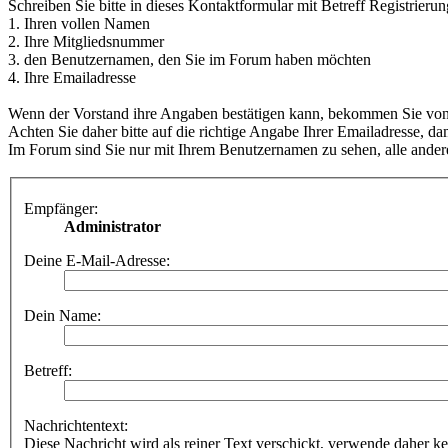
Schreiben Sie bitte in dieses Kontaktformular mit Betreff Registrierun
1. Ihren vollen Namen
2. Ihre Mitgliedsnummer
3. den Benutzernamen, den Sie im Forum haben möchten
4. Ihre Emailadresse
Wenn der Vorstand ihre Angaben bestätigen kann, bekommen Sie von d
Achten Sie daher bitte auf die richtige Angabe Ihrer Emailadresse, dam
Im Forum sind Sie nur mit Ihrem Benutzernamen zu sehen, alle andere
Empfänger:
Administrator
Deine E-Mail-Adresse:
Dein Name:
Betreff:
Nachrichtentext:
Diese Nachricht wird als reiner Text verschickt, verwende dahe