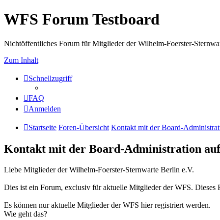
WFS Forum Testboard
Nichtöffentliches Forum für Mitglieder der Wilhelm-Foerster-Sternwarte
Zum Inhalt
Schnellzugriff
FAQ
Anmelden
Startseite
Foren-Übersicht
Kontakt mit der Board-Administra
Kontakt mit der Board-Administration a
Liebe Mitglieder der Wilhelm-Foerster-Sternwarte Berlin e.V.
Dies ist ein Forum, exclusiv für aktuelle Mitglieder der WFS. Dieses Fo
Es können nur aktuelle Mitglieder der WFS hier registriert werden.
Wie geht das?