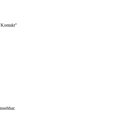
 "Kontakt"
insehbar.