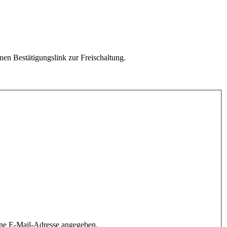
en Bestätigungslink zur Freischaltung.
ine E-Mail-Adresse angegeben.