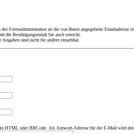
er Forenadministration an die von Ihnen angegebene Emailadresse ein
it die Bestätigungsemail Sie auch erreicht.
 Angaben sind nicht für andere einsehbar.
r kein HTML oder BBCode. Als Antwort-Adresse für die E-Mail wird de