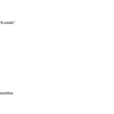
 "Kontakt"
insehbar.