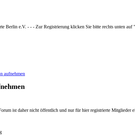
 Berlin e.V. - - - Zur Registrierung klicken Sie bitte rechts unten auf
ion aufnehmen
ufnehmen
rum ist daher nicht öffentlich und nur für hier registrierte Mitglieder e
g