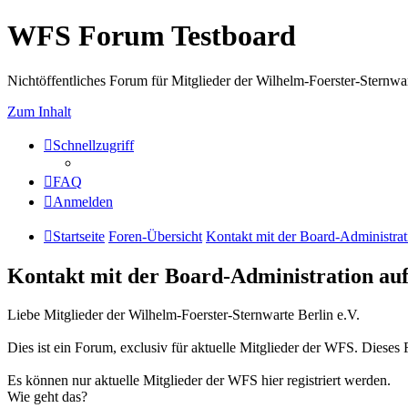
WFS Forum Testboard
Nichtöffentliches Forum für Mitglieder der Wilhelm-Foerster-Sternwarte
Zum Inhalt
Schnellzugriff
FAQ
Anmelden
Startseite
Foren-Übersicht
Kontakt mit der Board-Administra
Kontakt mit der Board-Administration a
Liebe Mitglieder der Wilhelm-Foerster-Sternwarte Berlin e.V.
Dies ist ein Forum, exclusiv für aktuelle Mitglieder der WFS. Dieses Fo
Es können nur aktuelle Mitglieder der WFS hier registriert werden.
Wie geht das?