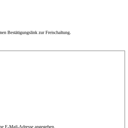
en Bestätigungslink zur Freischaltung.
ine E-Mail-Adresse angegeben.