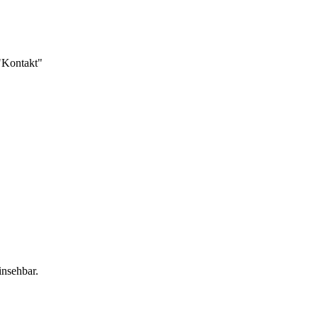
 "Kontakt"
insehbar.