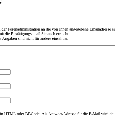
g
er Forenadministration an die von Ihnen angegebene Emailadresse ein
it die Bestätigungsemail Sie auch erreicht.
 Angaben sind nicht für andere einsehbar.
r kein HTML oder BBCode. Als Antwort-Adresse für die E-Mail wird de