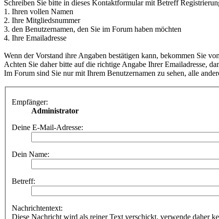
Schreiben Sie bitte in dieses Kontaktformular mit Betreff Registrierun
1. Ihren vollen Namen
2. Ihre Mitgliedsnummer
3. den Benutzernamen, den Sie im Forum haben möchten
4. Ihre Emailadresse
Wenn der Vorstand ihre Angaben bestätigen kann, bekommen Sie von d
Achten Sie daher bitte auf die richtige Angabe Ihrer Emailadresse, dam
Im Forum sind Sie nur mit Ihrem Benutzernamen zu sehen, alle andere
Empfänger:
Administrator
Deine E-Mail-Adresse:
Dein Name:
Betreff:
Nachrichtentext:
Diese Nachricht wird als reiner Text verschickt, verwende dahe