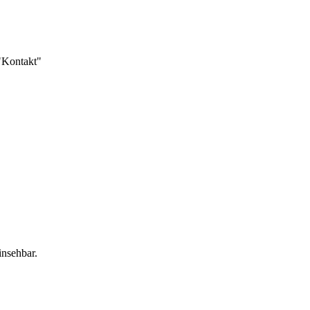
 "Kontakt"
insehbar.