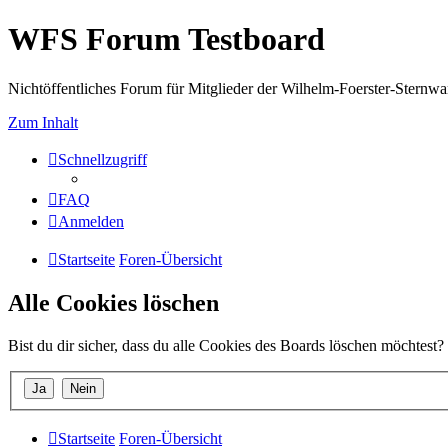
WFS Forum Testboard
Nichtöffentliches Forum für Mitglieder der Wilhelm-Foerster-Sternwarte
Zum Inhalt
Schnellzugriff
FAQ
Anmelden
Startseite
Foren-Übersicht
Alle Cookies löschen
Bist du dir sicher, dass du alle Cookies des Boards löschen möchtest?
Startseite
Foren-Übersicht