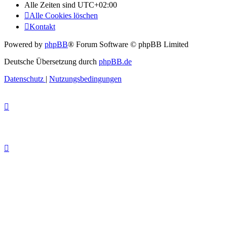
Alle Zeiten sind
UTC+02:00
Alle Cookies löschen
Kontakt
Powered by
phpBB
® Forum Software © phpBB Limited
Deutsche Übersetzung durch
phpBB.de
Datenschutz
|
Nutzungsbedingungen