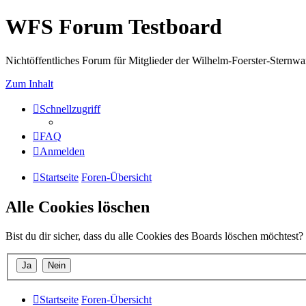
WFS Forum Testboard
Nichtöffentliches Forum für Mitglieder der Wilhelm-Foerster-Sternwarte
Zum Inhalt
Schnellzugriff
FAQ
Anmelden
Startseite
Foren-Übersicht
Alle Cookies löschen
Bist du dir sicher, dass du alle Cookies des Boards löschen möchtest?
Startseite
Foren-Übersicht