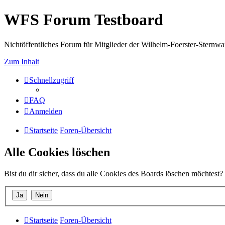
WFS Forum Testboard
Nichtöffentliches Forum für Mitglieder der Wilhelm-Foerster-Sternwarte
Zum Inhalt
Schnellzugriff
FAQ
Anmelden
Startseite
Foren-Übersicht
Alle Cookies löschen
Bist du dir sicher, dass du alle Cookies des Boards löschen möchtest?
Startseite
Foren-Übersicht