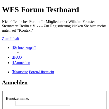
WFS Forum Testboard
Nichtöffentliches Forum für Mitglieder der Wilhelm-Foerster-
Sternwarte Berlin e.V. - - - Zur Registrierung klicken Sie bitte rechts
unten auf "Kontakt"
Zum Inhalt
Schnellzugriff
FAQ
Anmelden
Startseite
Foren-Übersicht
Anmelden
Benutzername: