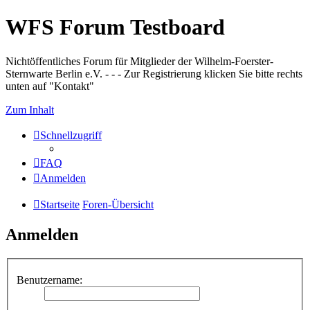
WFS Forum Testboard
Nichtöffentliches Forum für Mitglieder der Wilhelm-Foerster-
Sternwarte Berlin e.V. - - - Zur Registrierung klicken Sie bitte rechts
unten auf "Kontakt"
Zum Inhalt
Schnellzugriff
FAQ
Anmelden
Startseite
Foren-Übersicht
Anmelden
Benutzername: