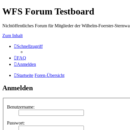
WFS Forum Testboard
Nichtöffentliches Forum für Mitglieder der Wilhelm-Foerster-Sternwarte
Zum Inhalt
Schnellzugriff
FAQ
Anmelden
Startseite
Foren-Übersicht
Anmelden
Benutzername:
Passwort: