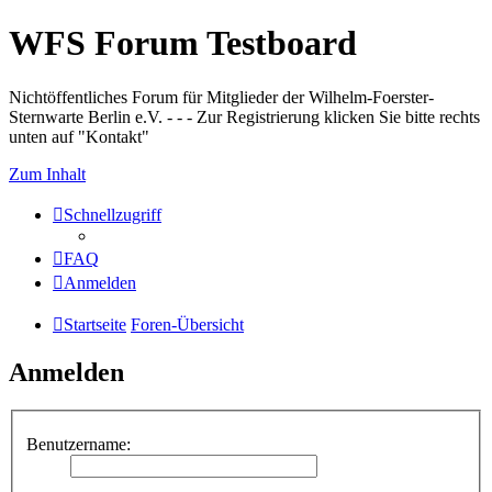
WFS Forum Testboard
Nichtöffentliches Forum für Mitglieder der Wilhelm-Foerster-
Sternwarte Berlin e.V. - - - Zur Registrierung klicken Sie bitte rechts
unten auf "Kontakt"
Zum Inhalt
Schnellzugriff
FAQ
Anmelden
Startseite
Foren-Übersicht
Anmelden
Benutzername: