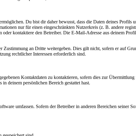
möglichen. Du bist dir daher bewusst, dass die Daten deines Profils und
mationen nur für einen eingeschränkten Nutzerkreis (z. B. andere regist
oder kontaktiere den Betreiber. Die E-Mail-Adresse aus deinem Profil 
r Zustimmung an Dritte weitergeben. Dies gilt nicht, sofern er auf Gr
zung rechtlicher Interessen erforderlich sind.
ngegebenen Kontaktdaten zu kontaktieren, sofern dies zur Übermittlung z
s in deinem persönlichen Bereich gestattet hast.
oftware umfassen. Sofern der Betreiber in anderen Bereichen seiner So
h gespeichert sind.