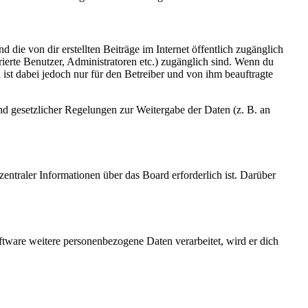
 die von dir erstellten Beiträge im Internet öffentlich zugänglich
rierte Benutzer, Administratoren etc.) zugänglich sind. Wenn du
ist dabei jedoch nur für den Betreiber und von ihm beauftragte
und gesetzlicher Regelungen zur Weitergabe der Daten (z. B. an
entraler Informationen über das Board erforderlich ist. Darüber
ftware weitere personenbezogene Daten verarbeitet, wird er dich