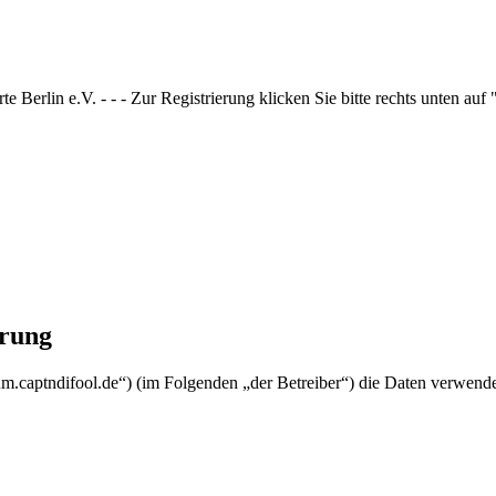
 Berlin e.V. - - - Zur Registrierung klicken Sie bitte rechts unten auf
ärung
rum.captndifool.de“) (im Folgenden „der Betreiber“) die Daten verwen