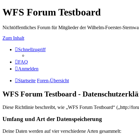
WFS Forum Testboard
Nichtöffentliches Forum für Mitglieder der Wilhelm-Foerster-Sternwarte
Zum Inhalt
Schnellzugriff
FAQ
Anmelden
Startseite
Foren-Übersicht
WFS Forum Testboard - Datenschutzerkl
Diese Richtlinie beschreibt, wie „WFS Forum Testboard“ („http://fo
Umfang und Art der Datenspeicherung
Deine Daten werden auf vier verschiedene Arten gesammelt: