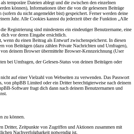
als temporäre Dateien ablegt und die zwischen den einzelnen
 werden können), Informationen über die von dir gelesenen Beiträge
 (sofern du nicht angemeldet bist) gespeichert. Ferner werden deine
inem Jahr. Alle Cookies kannst du jederzeit über die Funktion „Alle
 die Registrierung sind mindestens ein eindeutiger Benutzername, eine
dich vor deren Eingabe ersichtlich.
lt, wenn du einen Beitrag als Entwurf zwischenspeicherst. In diesen
ern von Beiträgen (dazu zählen Private Nachrichten und Umfragen),
ie von deinem Browser übermittelte Browser-Kennzeichnung (User
ten bei Umfragen, der Gelesen-Status von deinen Beiträgen oder
t nicht auf einer Vielzahl von Webseiten zu verwenden. Das Passwort
rs, von phpBB Limited oder ein Dritter berechtigterweise nach deinem
e phpBB-Software fragt dich dann nach deinem Benutzernamen und
nst.
en zu können.
sen Dritter, Zeitpunkte von Zugriffen und Aktionen zusammen mit
lichen Nachverfolgbarkeit notwendig ist.