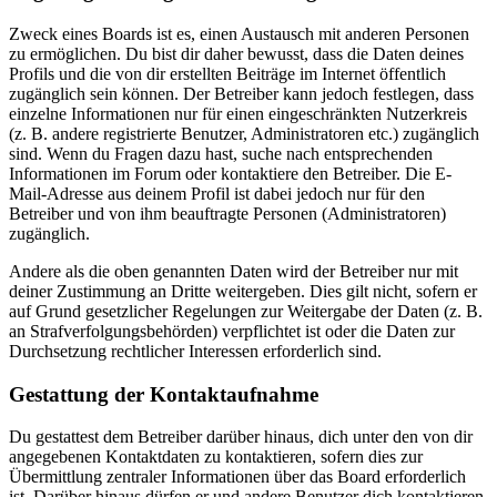
Zweck eines Boards ist es, einen Austausch mit anderen Personen
zu ermöglichen. Du bist dir daher bewusst, dass die Daten deines
Profils und die von dir erstellten Beiträge im Internet öffentlich
zugänglich sein können. Der Betreiber kann jedoch festlegen, dass
einzelne Informationen nur für einen eingeschränkten Nutzerkreis
(z. B. andere registrierte Benutzer, Administratoren etc.) zugänglich
sind. Wenn du Fragen dazu hast, suche nach entsprechenden
Informationen im Forum oder kontaktiere den Betreiber. Die E-
Mail-Adresse aus deinem Profil ist dabei jedoch nur für den
Betreiber und von ihm beauftragte Personen (Administratoren)
zugänglich.
Andere als die oben genannten Daten wird der Betreiber nur mit
deiner Zustimmung an Dritte weitergeben. Dies gilt nicht, sofern er
auf Grund gesetzlicher Regelungen zur Weitergabe der Daten (z. B.
an Strafverfolgungsbehörden) verpflichtet ist oder die Daten zur
Durchsetzung rechtlicher Interessen erforderlich sind.
Gestattung der Kontaktaufnahme
Du gestattest dem Betreiber darüber hinaus, dich unter den von dir
angegebenen Kontaktdaten zu kontaktieren, sofern dies zur
Übermittlung zentraler Informationen über das Board erforderlich
ist. Darüber hinaus dürfen er und andere Benutzer dich kontaktieren,