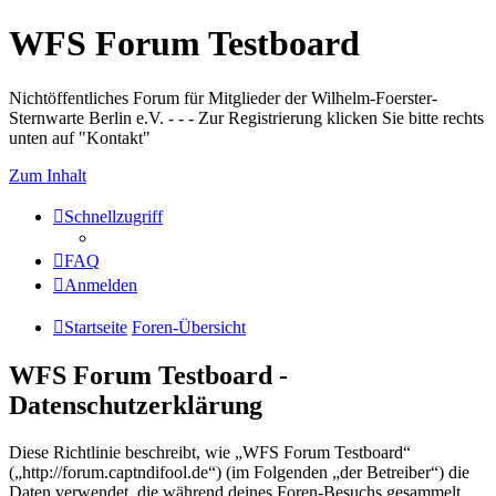
WFS Forum Testboard
Nichtöffentliches Forum für Mitglieder der Wilhelm-Foerster-
Sternwarte Berlin e.V. - - - Zur Registrierung klicken Sie bitte rechts
unten auf "Kontakt"
Zum Inhalt
Schnellzugriff
FAQ
Anmelden
Startseite
Foren-Übersicht
WFS Forum Testboard -
Datenschutzerklärung
Diese Richtlinie beschreibt, wie „WFS Forum Testboard“
(„http://forum.captndifool.de“) (im Folgenden „der Betreiber“) die
Daten verwendet, die während deines Foren-Besuchs gesammelt