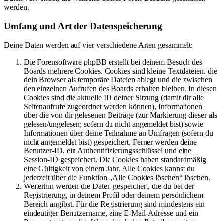
werden.
Umfang und Art der Datenspeicherung
Deine Daten werden auf vier verschiedene Arten gesammelt:
Die Forensoftware phpBB erstellt bei deinem Besuch des
Boards mehrere Cookies. Cookies sind kleine Textdateien, die
dein Browser als temporäre Dateien ablegt und die zwischen
den einzelnen Aufrufen des Boards erhalten bleiben. In diesen
Cookies sind die aktuelle ID deiner Sitzung (damit dir alle
Seitenaufrufe zugeordnet werden können), Informationen
über die von dir gelesenen Beiträge (zur Markierung dieser als
gelesen/ungelesen; sofern du nicht angemeldet bist) sowie
Informationen über deine Teilnahme an Umfragen (sofern du
nicht angemeldet bist) gespeichert. Ferner werden deine
Benutzer-ID, ein Authentifizierungsschlüssel und eine
Session-ID gespeichert. Die Cookies haben standardmäßig
eine Gültigkeit von einem Jahr. Alle Cookies kannst du
jederzeit über die Funktion „Alle Cookies löschen“ löschen.
Weiterhin werden die Daten gespeichert, die du bei der
Registrierung, in deinem Profil oder deinem persönlichem
Bereich angibst. Für die Registrierung sind mindestens ein
eindeutiger Benutzername, eine E-Mail-Adresse und ein