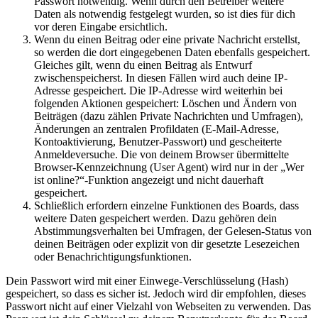
Passwort notwendig. Wenn durch den Betreiber weitere
Daten als notwendig festgelegt wurden, so ist dies für dich
vor deren Eingabe ersichtlich.
Wenn du einen Beitrag oder eine private Nachricht erstellst,
so werden die dort eingegebenen Daten ebenfalls gespeichert.
Gleiches gilt, wenn du einen Beitrag als Entwurf
zwischenspeicherst. In diesen Fällen wird auch deine IP-
Adresse gespeichert. Die IP-Adresse wird weiterhin bei
folgenden Aktionen gespeichert: Löschen und Ändern von
Beiträgen (dazu zählen Private Nachrichten und Umfragen),
Änderungen an zentralen Profildaten (E-Mail-Adresse,
Kontoaktivierung, Benutzer-Passwort) und gescheiterte
Anmeldeversuche. Die von deinem Browser übermittelte
Browser-Kennzeichnung (User Agent) wird nur in der „Wer
ist online?“-Funktion angezeigt und nicht dauerhaft
gespeichert.
Schließlich erfordern einzelne Funktionen des Boards, dass
weitere Daten gespeichert werden. Dazu gehören dein
Abstimmungsverhalten bei Umfragen, der Gelesen-Status von
deinen Beiträgen oder explizit von dir gesetzte Lesezeichen
oder Benachrichtigungsfunktionen.
Dein Passwort wird mit einer Einwege-Verschlüsselung (Hash)
gespeichert, so dass es sicher ist. Jedoch wird dir empfohlen, dieses
Passwort nicht auf einer Vielzahl von Webseiten zu verwenden. Das