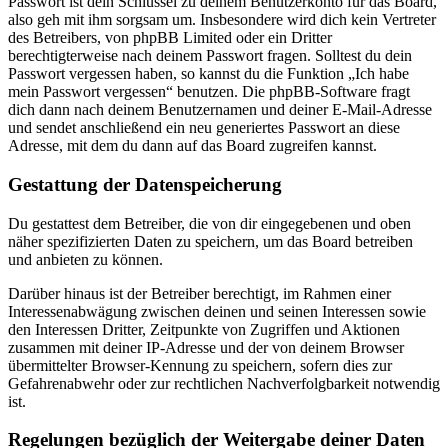
Passwort ist dein Schlüssel zu deinem Benutzerkonto für das Board,
also geh mit ihm sorgsam um. Insbesondere wird dich kein Vertreter
des Betreibers, von phpBB Limited oder ein Dritter
berechtigterweise nach deinem Passwort fragen. Solltest du dein
Passwort vergessen haben, so kannst du die Funktion „Ich habe
mein Passwort vergessen“ benutzen. Die phpBB-Software fragt
dich dann nach deinem Benutzernamen und deiner E-Mail-Adresse
und sendet anschließend ein neu generiertes Passwort an diese
Adresse, mit dem du dann auf das Board zugreifen kannst.
Gestattung der Datenspeicherung
Du gestattest dem Betreiber, die von dir eingegebenen und oben
näher spezifizierten Daten zu speichern, um das Board betreiben
und anbieten zu können.
Darüber hinaus ist der Betreiber berechtigt, im Rahmen einer
Interessenabwägung zwischen deinen und seinen Interessen sowie
den Interessen Dritter, Zeitpunkte von Zugriffen und Aktionen
zusammen mit deiner IP-Adresse und der von deinem Browser
übermittelter Browser-Kennung zu speichern, sofern dies zur
Gefahrenabwehr oder zur rechtlichen Nachverfolgbarkeit notwendig
ist.
Regelungen bezüglich der Weitergabe deiner Daten