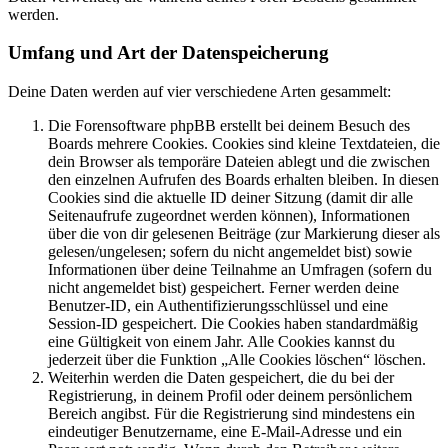
werden.
Umfang und Art der Datenspeicherung
Deine Daten werden auf vier verschiedene Arten gesammelt:
Die Forensoftware phpBB erstellt bei deinem Besuch des
Boards mehrere Cookies. Cookies sind kleine Textdateien, die
dein Browser als temporäre Dateien ablegt und die zwischen
den einzelnen Aufrufen des Boards erhalten bleiben. In diesen
Cookies sind die aktuelle ID deiner Sitzung (damit dir alle
Seitenaufrufe zugeordnet werden können), Informationen
über die von dir gelesenen Beiträge (zur Markierung dieser als
gelesen/ungelesen; sofern du nicht angemeldet bist) sowie
Informationen über deine Teilnahme an Umfragen (sofern du
nicht angemeldet bist) gespeichert. Ferner werden deine
Benutzer-ID, ein Authentifizierungsschlüssel und eine
Session-ID gespeichert. Die Cookies haben standardmäßig
eine Gültigkeit von einem Jahr. Alle Cookies kannst du
jederzeit über die Funktion „Alle Cookies löschen“ löschen.
Weiterhin werden die Daten gespeichert, die du bei der
Registrierung, in deinem Profil oder deinem persönlichem
Bereich angibst. Für die Registrierung sind mindestens ein
eindeutiger Benutzername, eine E-Mail-Adresse und ein