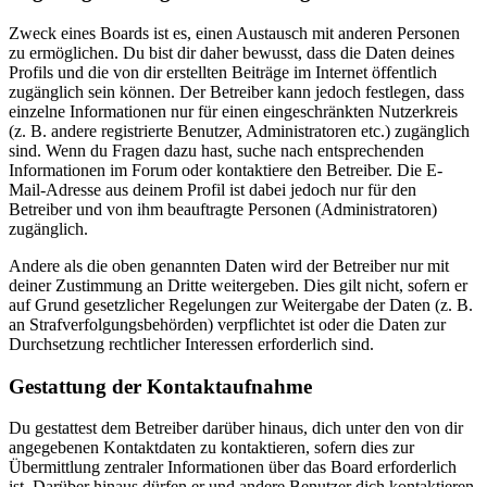
Zweck eines Boards ist es, einen Austausch mit anderen Personen
zu ermöglichen. Du bist dir daher bewusst, dass die Daten deines
Profils und die von dir erstellten Beiträge im Internet öffentlich
zugänglich sein können. Der Betreiber kann jedoch festlegen, dass
einzelne Informationen nur für einen eingeschränkten Nutzerkreis
(z. B. andere registrierte Benutzer, Administratoren etc.) zugänglich
sind. Wenn du Fragen dazu hast, suche nach entsprechenden
Informationen im Forum oder kontaktiere den Betreiber. Die E-
Mail-Adresse aus deinem Profil ist dabei jedoch nur für den
Betreiber und von ihm beauftragte Personen (Administratoren)
zugänglich.
Andere als die oben genannten Daten wird der Betreiber nur mit
deiner Zustimmung an Dritte weitergeben. Dies gilt nicht, sofern er
auf Grund gesetzlicher Regelungen zur Weitergabe der Daten (z. B.
an Strafverfolgungsbehörden) verpflichtet ist oder die Daten zur
Durchsetzung rechtlicher Interessen erforderlich sind.
Gestattung der Kontaktaufnahme
Du gestattest dem Betreiber darüber hinaus, dich unter den von dir
angegebenen Kontaktdaten zu kontaktieren, sofern dies zur
Übermittlung zentraler Informationen über das Board erforderlich
ist. Darüber hinaus dürfen er und andere Benutzer dich kontaktieren,