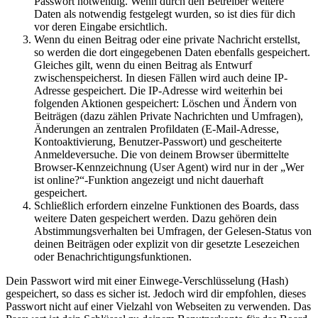
Passwort notwendig. Wenn durch den Betreiber weitere
Daten als notwendig festgelegt wurden, so ist dies für dich
vor deren Eingabe ersichtlich.
Wenn du einen Beitrag oder eine private Nachricht erstellst,
so werden die dort eingegebenen Daten ebenfalls gespeichert.
Gleiches gilt, wenn du einen Beitrag als Entwurf
zwischenspeicherst. In diesen Fällen wird auch deine IP-
Adresse gespeichert. Die IP-Adresse wird weiterhin bei
folgenden Aktionen gespeichert: Löschen und Ändern von
Beiträgen (dazu zählen Private Nachrichten und Umfragen),
Änderungen an zentralen Profildaten (E-Mail-Adresse,
Kontoaktivierung, Benutzer-Passwort) und gescheiterte
Anmeldeversuche. Die von deinem Browser übermittelte
Browser-Kennzeichnung (User Agent) wird nur in der „Wer
ist online?“-Funktion angezeigt und nicht dauerhaft
gespeichert.
Schließlich erfordern einzelne Funktionen des Boards, dass
weitere Daten gespeichert werden. Dazu gehören dein
Abstimmungsverhalten bei Umfragen, der Gelesen-Status von
deinen Beiträgen oder explizit von dir gesetzte Lesezeichen
oder Benachrichtigungsfunktionen.
Dein Passwort wird mit einer Einwege-Verschlüsselung (Hash)
gespeichert, so dass es sicher ist. Jedoch wird dir empfohlen, dieses
Passwort nicht auf einer Vielzahl von Webseiten zu verwenden. Das