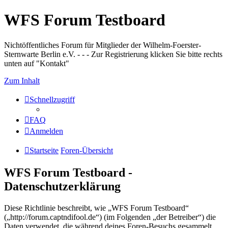
WFS Forum Testboard
Nichtöffentliches Forum für Mitglieder der Wilhelm-Foerster-
Sternwarte Berlin e.V. - - - Zur Registrierung klicken Sie bitte rechts
unten auf "Kontakt"
Zum Inhalt
Schnellzugriff
FAQ
Anmelden
Startseite
Foren-Übersicht
WFS Forum Testboard -
Datenschutzerklärung
Diese Richtlinie beschreibt, wie „WFS Forum Testboard“
(„http://forum.captndifool.de“) (im Folgenden „der Betreiber“) die
Daten verwendet, die während deines Foren-Besuchs gesammelt