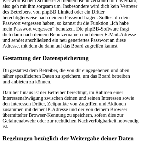
Passwort ist dein Schlüssel zu deinem Benutzerkonto für das Board,
also geh mit ihm sorgsam um. Insbesondere wird dich kein Vertreter
des Betreibers, von phpBB Limited oder ein Dritter
berechtigterweise nach deinem Passwort fragen. Solltest du dein
Passwort vergessen haben, so kannst du die Funktion „Ich habe
mein Passwort vergessen“ benutzen. Die phpBB-Software fragt
dich dann nach deinem Benutzernamen und deiner E-Mail-Adresse
und sendet anschließend ein neu generiertes Passwort an diese
Adresse, mit dem du dann auf das Board zugreifen kannst.
Gestattung der Datenspeicherung
Du gestattest dem Betreiber, die von dir eingegebenen und oben
näher spezifizierten Daten zu speichern, um das Board betreiben
und anbieten zu können.
Darüber hinaus ist der Betreiber berechtigt, im Rahmen einer
Interessenabwägung zwischen deinen und seinen Interessen sowie
den Interessen Dritter, Zeitpunkte von Zugriffen und Aktionen
zusammen mit deiner IP-Adresse und der von deinem Browser
übermittelter Browser-Kennung zu speichern, sofern dies zur
Gefahrenabwehr oder zur rechtlichen Nachverfolgbarkeit notwendig
ist.
Regelungen bezüglich der Weitergabe deiner Daten