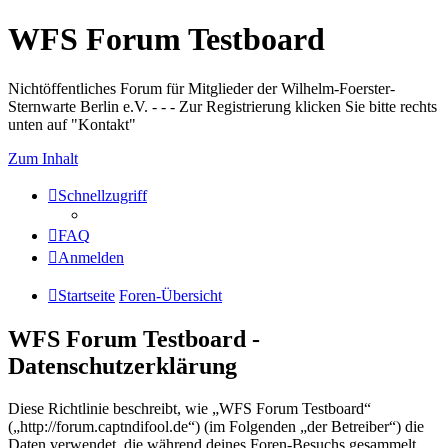
WFS Forum Testboard
Nichtöffentliches Forum für Mitglieder der Wilhelm-Foerster-
Sternwarte Berlin e.V. - - - Zur Registrierung klicken Sie bitte rechts
unten auf "Kontakt"
Zum Inhalt
Schnellzugriff
FAQ
Anmelden
Startseite
Foren-Übersicht
WFS Forum Testboard -
Datenschutzerklärung
Diese Richtlinie beschreibt, wie „WFS Forum Testboard“
(„http://forum.captndifool.de“) (im Folgenden „der Betreiber“) die
Daten verwendet, die während deines Foren-Besuchs gesammelt