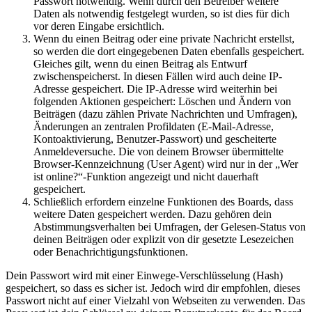
Passwort notwendig. Wenn durch den Betreiber weitere
Daten als notwendig festgelegt wurden, so ist dies für dich
vor deren Eingabe ersichtlich.
Wenn du einen Beitrag oder eine private Nachricht erstellst,
so werden die dort eingegebenen Daten ebenfalls gespeichert.
Gleiches gilt, wenn du einen Beitrag als Entwurf
zwischenspeicherst. In diesen Fällen wird auch deine IP-
Adresse gespeichert. Die IP-Adresse wird weiterhin bei
folgenden Aktionen gespeichert: Löschen und Ändern von
Beiträgen (dazu zählen Private Nachrichten und Umfragen),
Änderungen an zentralen Profildaten (E-Mail-Adresse,
Kontoaktivierung, Benutzer-Passwort) und gescheiterte
Anmeldeversuche. Die von deinem Browser übermittelte
Browser-Kennzeichnung (User Agent) wird nur in der „Wer
ist online?“-Funktion angezeigt und nicht dauerhaft
gespeichert.
Schließlich erfordern einzelne Funktionen des Boards, dass
weitere Daten gespeichert werden. Dazu gehören dein
Abstimmungsverhalten bei Umfragen, der Gelesen-Status von
deinen Beiträgen oder explizit von dir gesetzte Lesezeichen
oder Benachrichtigungsfunktionen.
Dein Passwort wird mit einer Einwege-Verschlüsselung (Hash)
gespeichert, so dass es sicher ist. Jedoch wird dir empfohlen, dieses
Passwort nicht auf einer Vielzahl von Webseiten zu verwenden. Das