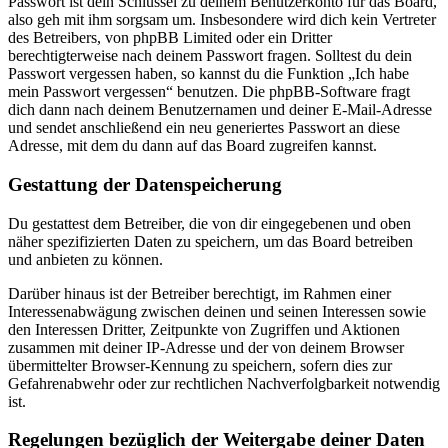
Passwort ist dein Schlüssel zu deinem Benutzerkonto für das Board,
also geh mit ihm sorgsam um. Insbesondere wird dich kein Vertreter
des Betreibers, von phpBB Limited oder ein Dritter
berechtigterweise nach deinem Passwort fragen. Solltest du dein
Passwort vergessen haben, so kannst du die Funktion „Ich habe
mein Passwort vergessen“ benutzen. Die phpBB-Software fragt
dich dann nach deinem Benutzernamen und deiner E-Mail-Adresse
und sendet anschließend ein neu generiertes Passwort an diese
Adresse, mit dem du dann auf das Board zugreifen kannst.
Gestattung der Datenspeicherung
Du gestattest dem Betreiber, die von dir eingegebenen und oben
näher spezifizierten Daten zu speichern, um das Board betreiben
und anbieten zu können.
Darüber hinaus ist der Betreiber berechtigt, im Rahmen einer
Interessenabwägung zwischen deinen und seinen Interessen sowie
den Interessen Dritter, Zeitpunkte von Zugriffen und Aktionen
zusammen mit deiner IP-Adresse und der von deinem Browser
übermittelter Browser-Kennung zu speichern, sofern dies zur
Gefahrenabwehr oder zur rechtlichen Nachverfolgbarkeit notwendig
ist.
Regelungen bezüglich der Weitergabe deiner Daten