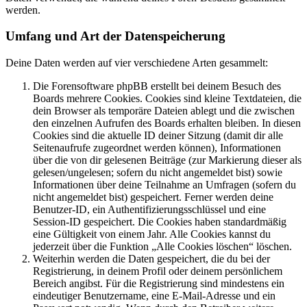
werden.
Umfang und Art der Datenspeicherung
Deine Daten werden auf vier verschiedene Arten gesammelt:
Die Forensoftware phpBB erstellt bei deinem Besuch des
Boards mehrere Cookies. Cookies sind kleine Textdateien, die
dein Browser als temporäre Dateien ablegt und die zwischen
den einzelnen Aufrufen des Boards erhalten bleiben. In diesen
Cookies sind die aktuelle ID deiner Sitzung (damit dir alle
Seitenaufrufe zugeordnet werden können), Informationen
über die von dir gelesenen Beiträge (zur Markierung dieser als
gelesen/ungelesen; sofern du nicht angemeldet bist) sowie
Informationen über deine Teilnahme an Umfragen (sofern du
nicht angemeldet bist) gespeichert. Ferner werden deine
Benutzer-ID, ein Authentifizierungsschlüssel und eine
Session-ID gespeichert. Die Cookies haben standardmäßig
eine Gültigkeit von einem Jahr. Alle Cookies kannst du
jederzeit über die Funktion „Alle Cookies löschen“ löschen.
Weiterhin werden die Daten gespeichert, die du bei der
Registrierung, in deinem Profil oder deinem persönlichem
Bereich angibst. Für die Registrierung sind mindestens ein
eindeutiger Benutzername, eine E-Mail-Adresse und ein