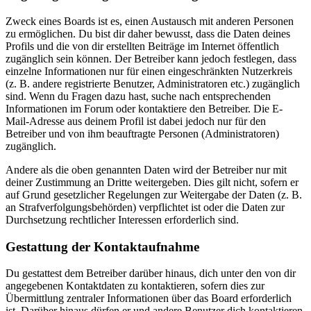
Zweck eines Boards ist es, einen Austausch mit anderen Personen
zu ermöglichen. Du bist dir daher bewusst, dass die Daten deines
Profils und die von dir erstellten Beiträge im Internet öffentlich
zugänglich sein können. Der Betreiber kann jedoch festlegen, dass
einzelne Informationen nur für einen eingeschränkten Nutzerkreis
(z. B. andere registrierte Benutzer, Administratoren etc.) zugänglich
sind. Wenn du Fragen dazu hast, suche nach entsprechenden
Informationen im Forum oder kontaktiere den Betreiber. Die E-
Mail-Adresse aus deinem Profil ist dabei jedoch nur für den
Betreiber und von ihm beauftragte Personen (Administratoren)
zugänglich.
Andere als die oben genannten Daten wird der Betreiber nur mit
deiner Zustimmung an Dritte weitergeben. Dies gilt nicht, sofern er
auf Grund gesetzlicher Regelungen zur Weitergabe der Daten (z. B.
an Strafverfolgungsbehörden) verpflichtet ist oder die Daten zur
Durchsetzung rechtlicher Interessen erforderlich sind.
Gestattung der Kontaktaufnahme
Du gestattest dem Betreiber darüber hinaus, dich unter den von dir
angegebenen Kontaktdaten zu kontaktieren, sofern dies zur
Übermittlung zentraler Informationen über das Board erforderlich
ist. Darüber hinaus dürfen er und andere Benutzer dich kontaktieren,