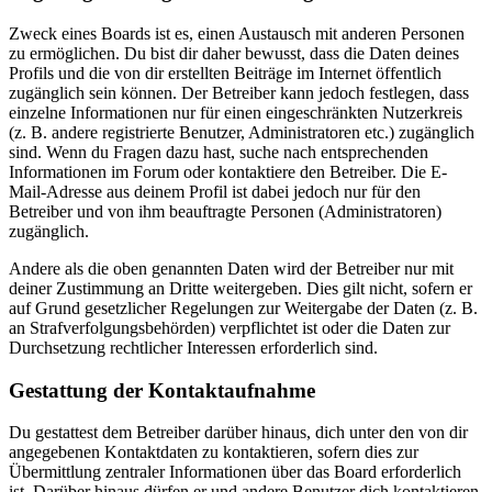
Zweck eines Boards ist es, einen Austausch mit anderen Personen
zu ermöglichen. Du bist dir daher bewusst, dass die Daten deines
Profils und die von dir erstellten Beiträge im Internet öffentlich
zugänglich sein können. Der Betreiber kann jedoch festlegen, dass
einzelne Informationen nur für einen eingeschränkten Nutzerkreis
(z. B. andere registrierte Benutzer, Administratoren etc.) zugänglich
sind. Wenn du Fragen dazu hast, suche nach entsprechenden
Informationen im Forum oder kontaktiere den Betreiber. Die E-
Mail-Adresse aus deinem Profil ist dabei jedoch nur für den
Betreiber und von ihm beauftragte Personen (Administratoren)
zugänglich.
Andere als die oben genannten Daten wird der Betreiber nur mit
deiner Zustimmung an Dritte weitergeben. Dies gilt nicht, sofern er
auf Grund gesetzlicher Regelungen zur Weitergabe der Daten (z. B.
an Strafverfolgungsbehörden) verpflichtet ist oder die Daten zur
Durchsetzung rechtlicher Interessen erforderlich sind.
Gestattung der Kontaktaufnahme
Du gestattest dem Betreiber darüber hinaus, dich unter den von dir
angegebenen Kontaktdaten zu kontaktieren, sofern dies zur
Übermittlung zentraler Informationen über das Board erforderlich
ist. Darüber hinaus dürfen er und andere Benutzer dich kontaktieren,