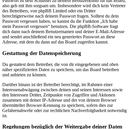
Passwort ist dein Schlüssel zu deinem Benutzerkonto für das Board,
also geh mit ihm sorgsam um. Insbesondere wird dich kein Vertreter
des Betreibers, von phpBB Limited oder ein Dritter
berechtigterweise nach deinem Passwort fragen. Solltest du dein
Passwort vergessen haben, so kannst du die Funktion „Ich habe
mein Passwort vergessen“ benutzen. Die phpBB-Software fragt
dich dann nach deinem Benutzernamen und deiner E-Mail-Adresse
und sendet anschließend ein neu generiertes Passwort an diese
Adresse, mit dem du dann auf das Board zugreifen kannst.
Gestattung der Datenspeicherung
Du gestattest dem Betreiber, die von dir eingegebenen und oben
näher spezifizierten Daten zu speichern, um das Board betreiben
und anbieten zu können.
Darüber hinaus ist der Betreiber berechtigt, im Rahmen einer
Interessenabwägung zwischen deinen und seinen Interessen sowie
den Interessen Dritter, Zeitpunkte von Zugriffen und Aktionen
zusammen mit deiner IP-Adresse und der von deinem Browser
übermittelter Browser-Kennung zu speichern, sofern dies zur
Gefahrenabwehr oder zur rechtlichen Nachverfolgbarkeit notwendig
ist.
Regelungen bezüglich der Weitergabe deiner Daten