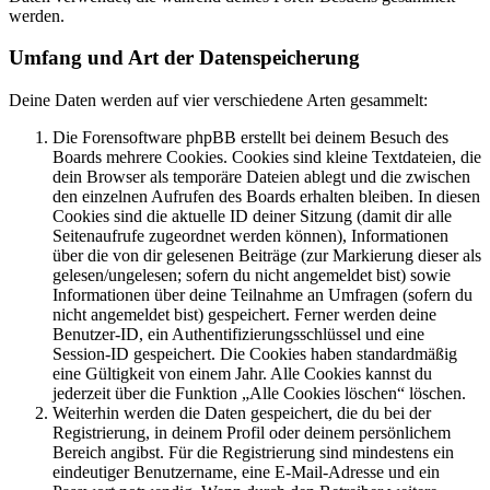
werden.
Umfang und Art der Datenspeicherung
Deine Daten werden auf vier verschiedene Arten gesammelt:
Die Forensoftware phpBB erstellt bei deinem Besuch des
Boards mehrere Cookies. Cookies sind kleine Textdateien, die
dein Browser als temporäre Dateien ablegt und die zwischen
den einzelnen Aufrufen des Boards erhalten bleiben. In diesen
Cookies sind die aktuelle ID deiner Sitzung (damit dir alle
Seitenaufrufe zugeordnet werden können), Informationen
über die von dir gelesenen Beiträge (zur Markierung dieser als
gelesen/ungelesen; sofern du nicht angemeldet bist) sowie
Informationen über deine Teilnahme an Umfragen (sofern du
nicht angemeldet bist) gespeichert. Ferner werden deine
Benutzer-ID, ein Authentifizierungsschlüssel und eine
Session-ID gespeichert. Die Cookies haben standardmäßig
eine Gültigkeit von einem Jahr. Alle Cookies kannst du
jederzeit über die Funktion „Alle Cookies löschen“ löschen.
Weiterhin werden die Daten gespeichert, die du bei der
Registrierung, in deinem Profil oder deinem persönlichem
Bereich angibst. Für die Registrierung sind mindestens ein
eindeutiger Benutzername, eine E-Mail-Adresse und ein