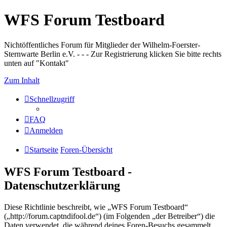
WFS Forum Testboard
Nichtöffentliches Forum für Mitglieder der Wilhelm-Foerster-
Sternwarte Berlin e.V. - - - Zur Registrierung klicken Sie bitte rechts
unten auf "Kontakt"
Zum Inhalt
Schnellzugriff
FAQ
Anmelden
Startseite
Foren-Übersicht
WFS Forum Testboard -
Datenschutzerklärung
Diese Richtlinie beschreibt, wie „WFS Forum Testboard“
(„http://forum.captndifool.de“) (im Folgenden „der Betreiber“) die
Daten verwendet, die während deines Foren-Besuchs gesammelt