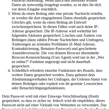
Passwort notwendig. Wenn durch den Betreiber weitere
Daten als notwendig festgelegt wurden, so ist dies für dich
vor deren Eingabe ersichtlich.
Wenn du einen Beitrag oder eine private Nachricht erstellst,
so werden die dort eingegebenen Daten ebenfalls gespeichert.
Gleiches gilt, wenn du einen Beitrag als Entwurf
zwischenspeicherst. In diesen Fällen wird auch deine IP-
Adresse gespeichert. Die IP-Adresse wird weiterhin bei
folgenden Aktionen gespeichert: Löschen und Ändern von
Beiträgen (dazu zählen Private Nachrichten und Umfragen),
Änderungen an zentralen Profildaten (E-Mail-Adresse,
Kontoaktivierung, Benutzer-Passwort) und gescheiterte
Anmeldeversuche. Die von deinem Browser übermittelte
Browser-Kennzeichnung (User Agent) wird nur in der „Wer
ist online?“-Funktion angezeigt und nicht dauerhaft
gespeichert.
Schließlich erfordern einzelne Funktionen des Boards, dass
weitere Daten gespeichert werden. Dazu gehören dein
Abstimmungsverhalten bei Umfragen, der Gelesen-Status von
deinen Beiträgen oder explizit von dir gesetzte Lesezeichen
oder Benachrichtigungsfunktionen.
Dein Passwort wird mit einer Einwege-Verschlüsselung (Hash)
gespeichert, so dass es sicher ist. Jedoch wird dir empfohlen, dieses
Passwort nicht auf einer Vielzahl von Webseiten zu verwenden. Das