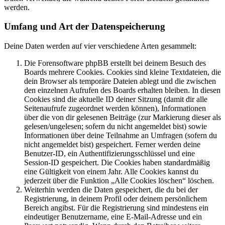
werden.
Umfang und Art der Datenspeicherung
Deine Daten werden auf vier verschiedene Arten gesammelt:
Die Forensoftware phpBB erstellt bei deinem Besuch des
Boards mehrere Cookies. Cookies sind kleine Textdateien, die
dein Browser als temporäre Dateien ablegt und die zwischen
den einzelnen Aufrufen des Boards erhalten bleiben. In diesen
Cookies sind die aktuelle ID deiner Sitzung (damit dir alle
Seitenaufrufe zugeordnet werden können), Informationen
über die von dir gelesenen Beiträge (zur Markierung dieser als
gelesen/ungelesen; sofern du nicht angemeldet bist) sowie
Informationen über deine Teilnahme an Umfragen (sofern du
nicht angemeldet bist) gespeichert. Ferner werden deine
Benutzer-ID, ein Authentifizierungsschlüssel und eine
Session-ID gespeichert. Die Cookies haben standardmäßig
eine Gültigkeit von einem Jahr. Alle Cookies kannst du
jederzeit über die Funktion „Alle Cookies löschen“ löschen.
Weiterhin werden die Daten gespeichert, die du bei der
Registrierung, in deinem Profil oder deinem persönlichem
Bereich angibst. Für die Registrierung sind mindestens ein
eindeutiger Benutzername, eine E-Mail-Adresse und ein