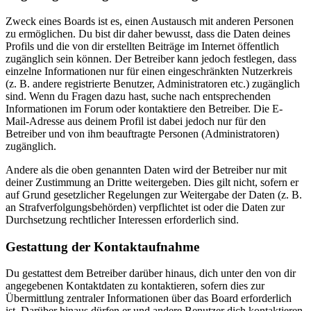
Zweck eines Boards ist es, einen Austausch mit anderen Personen
zu ermöglichen. Du bist dir daher bewusst, dass die Daten deines
Profils und die von dir erstellten Beiträge im Internet öffentlich
zugänglich sein können. Der Betreiber kann jedoch festlegen, dass
einzelne Informationen nur für einen eingeschränkten Nutzerkreis
(z. B. andere registrierte Benutzer, Administratoren etc.) zugänglich
sind. Wenn du Fragen dazu hast, suche nach entsprechenden
Informationen im Forum oder kontaktiere den Betreiber. Die E-
Mail-Adresse aus deinem Profil ist dabei jedoch nur für den
Betreiber und von ihm beauftragte Personen (Administratoren)
zugänglich.
Andere als die oben genannten Daten wird der Betreiber nur mit
deiner Zustimmung an Dritte weitergeben. Dies gilt nicht, sofern er
auf Grund gesetzlicher Regelungen zur Weitergabe der Daten (z. B.
an Strafverfolgungsbehörden) verpflichtet ist oder die Daten zur
Durchsetzung rechtlicher Interessen erforderlich sind.
Gestattung der Kontaktaufnahme
Du gestattest dem Betreiber darüber hinaus, dich unter den von dir
angegebenen Kontaktdaten zu kontaktieren, sofern dies zur
Übermittlung zentraler Informationen über das Board erforderlich
ist. Darüber hinaus dürfen er und andere Benutzer dich kontaktieren,