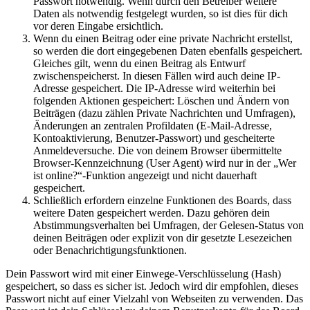
Passwort notwendig. Wenn durch den Betreiber weitere
Daten als notwendig festgelegt wurden, so ist dies für dich
vor deren Eingabe ersichtlich.
Wenn du einen Beitrag oder eine private Nachricht erstellst,
so werden die dort eingegebenen Daten ebenfalls gespeichert.
Gleiches gilt, wenn du einen Beitrag als Entwurf
zwischenspeicherst. In diesen Fällen wird auch deine IP-
Adresse gespeichert. Die IP-Adresse wird weiterhin bei
folgenden Aktionen gespeichert: Löschen und Ändern von
Beiträgen (dazu zählen Private Nachrichten und Umfragen),
Änderungen an zentralen Profildaten (E-Mail-Adresse,
Kontoaktivierung, Benutzer-Passwort) und gescheiterte
Anmeldeversuche. Die von deinem Browser übermittelte
Browser-Kennzeichnung (User Agent) wird nur in der „Wer
ist online?“-Funktion angezeigt und nicht dauerhaft
gespeichert.
Schließlich erfordern einzelne Funktionen des Boards, dass
weitere Daten gespeichert werden. Dazu gehören dein
Abstimmungsverhalten bei Umfragen, der Gelesen-Status von
deinen Beiträgen oder explizit von dir gesetzte Lesezeichen
oder Benachrichtigungsfunktionen.
Dein Passwort wird mit einer Einwege-Verschlüsselung (Hash)
gespeichert, so dass es sicher ist. Jedoch wird dir empfohlen, dieses
Passwort nicht auf einer Vielzahl von Webseiten zu verwenden. Das