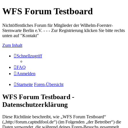
WFS Forum Testboard
Nichtöffentliches Forum für Mitglieder der Wilhelm-Foerster-
Sternwarte Berlin e.V. - - - Zur Registrierung klicken Sie bitte rechts
unten auf "Kontakt"
Zum Inhalt
Schnellzugriff
FAQ
Anmelden
Startseite
Foren-Übersicht
WFS Forum Testboard -
Datenschutzerklärung
Diese Richtlinie beschreibt, wie „WFS Forum Testboard“
(„http://forum.captndifool.de“) (im Folgenden „der Betreiber“) die
Daten verwendet, die während deines Foren-Besuchs gesammelt