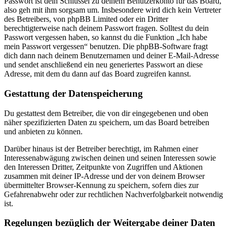
Passwort ist dein Schlüssel zu deinem Benutzerkonto für das Board,
also geh mit ihm sorgsam um. Insbesondere wird dich kein Vertreter
des Betreibers, von phpBB Limited oder ein Dritter
berechtigterweise nach deinem Passwort fragen. Solltest du dein
Passwort vergessen haben, so kannst du die Funktion „Ich habe
mein Passwort vergessen“ benutzen. Die phpBB-Software fragt
dich dann nach deinem Benutzernamen und deiner E-Mail-Adresse
und sendet anschließend ein neu generiertes Passwort an diese
Adresse, mit dem du dann auf das Board zugreifen kannst.
Gestattung der Datenspeicherung
Du gestattest dem Betreiber, die von dir eingegebenen und oben
näher spezifizierten Daten zu speichern, um das Board betreiben
und anbieten zu können.
Darüber hinaus ist der Betreiber berechtigt, im Rahmen einer
Interessenabwägung zwischen deinen und seinen Interessen sowie
den Interessen Dritter, Zeitpunkte von Zugriffen und Aktionen
zusammen mit deiner IP-Adresse und der von deinem Browser
übermittelter Browser-Kennung zu speichern, sofern dies zur
Gefahrenabwehr oder zur rechtlichen Nachverfolgbarkeit notwendig
ist.
Regelungen bezüglich der Weitergabe deiner Daten