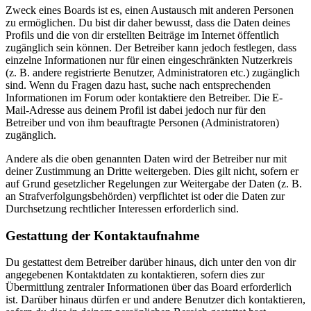
Zweck eines Boards ist es, einen Austausch mit anderen Personen
zu ermöglichen. Du bist dir daher bewusst, dass die Daten deines
Profils und die von dir erstellten Beiträge im Internet öffentlich
zugänglich sein können. Der Betreiber kann jedoch festlegen, dass
einzelne Informationen nur für einen eingeschränkten Nutzerkreis
(z. B. andere registrierte Benutzer, Administratoren etc.) zugänglich
sind. Wenn du Fragen dazu hast, suche nach entsprechenden
Informationen im Forum oder kontaktiere den Betreiber. Die E-
Mail-Adresse aus deinem Profil ist dabei jedoch nur für den
Betreiber und von ihm beauftragte Personen (Administratoren)
zugänglich.
Andere als die oben genannten Daten wird der Betreiber nur mit
deiner Zustimmung an Dritte weitergeben. Dies gilt nicht, sofern er
auf Grund gesetzlicher Regelungen zur Weitergabe der Daten (z. B.
an Strafverfolgungsbehörden) verpflichtet ist oder die Daten zur
Durchsetzung rechtlicher Interessen erforderlich sind.
Gestattung der Kontaktaufnahme
Du gestattest dem Betreiber darüber hinaus, dich unter den von dir
angegebenen Kontaktdaten zu kontaktieren, sofern dies zur
Übermittlung zentraler Informationen über das Board erforderlich
ist. Darüber hinaus dürfen er und andere Benutzer dich kontaktieren,