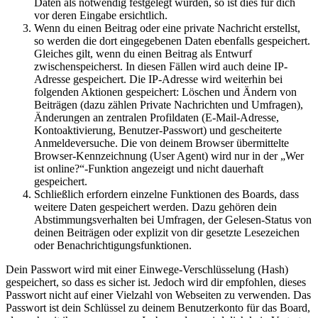
Daten als notwendig festgelegt wurden, so ist dies für dich
vor deren Eingabe ersichtlich.
Wenn du einen Beitrag oder eine private Nachricht erstellst,
so werden die dort eingegebenen Daten ebenfalls gespeichert.
Gleiches gilt, wenn du einen Beitrag als Entwurf
zwischenspeicherst. In diesen Fällen wird auch deine IP-
Adresse gespeichert. Die IP-Adresse wird weiterhin bei
folgenden Aktionen gespeichert: Löschen und Ändern von
Beiträgen (dazu zählen Private Nachrichten und Umfragen),
Änderungen an zentralen Profildaten (E-Mail-Adresse,
Kontoaktivierung, Benutzer-Passwort) und gescheiterte
Anmeldeversuche. Die von deinem Browser übermittelte
Browser-Kennzeichnung (User Agent) wird nur in der „Wer
ist online?“-Funktion angezeigt und nicht dauerhaft
gespeichert.
Schließlich erfordern einzelne Funktionen des Boards, dass
weitere Daten gespeichert werden. Dazu gehören dein
Abstimmungsverhalten bei Umfragen, der Gelesen-Status von
deinen Beiträgen oder explizit von dir gesetzte Lesezeichen
oder Benachrichtigungsfunktionen.
Dein Passwort wird mit einer Einwege-Verschlüsselung (Hash)
gespeichert, so dass es sicher ist. Jedoch wird dir empfohlen, dieses
Passwort nicht auf einer Vielzahl von Webseiten zu verwenden. Das
Passwort ist dein Schlüssel zu deinem Benutzerkonto für das Board,