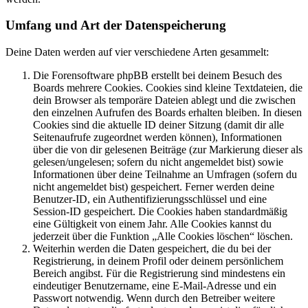
Umfang und Art der Datenspeicherung
Deine Daten werden auf vier verschiedene Arten gesammelt:
Die Forensoftware phpBB erstellt bei deinem Besuch des
Boards mehrere Cookies. Cookies sind kleine Textdateien, die
dein Browser als temporäre Dateien ablegt und die zwischen
den einzelnen Aufrufen des Boards erhalten bleiben. In diesen
Cookies sind die aktuelle ID deiner Sitzung (damit dir alle
Seitenaufrufe zugeordnet werden können), Informationen
über die von dir gelesenen Beiträge (zur Markierung dieser als
gelesen/ungelesen; sofern du nicht angemeldet bist) sowie
Informationen über deine Teilnahme an Umfragen (sofern du
nicht angemeldet bist) gespeichert. Ferner werden deine
Benutzer-ID, ein Authentifizierungsschlüssel und eine
Session-ID gespeichert. Die Cookies haben standardmäßig
eine Gültigkeit von einem Jahr. Alle Cookies kannst du
jederzeit über die Funktion „Alle Cookies löschen“ löschen.
Weiterhin werden die Daten gespeichert, die du bei der
Registrierung, in deinem Profil oder deinem persönlichem
Bereich angibst. Für die Registrierung sind mindestens ein
eindeutiger Benutzername, eine E-Mail-Adresse und ein
Passwort notwendig. Wenn durch den Betreiber weitere