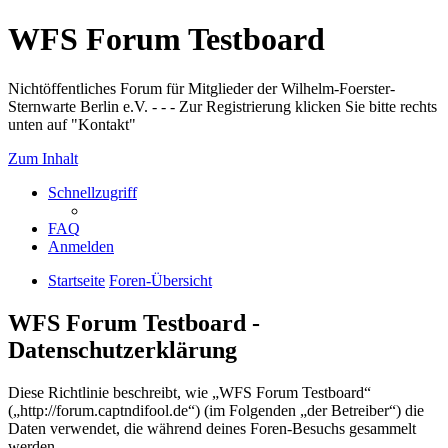
WFS Forum Testboard
Nichtöffentliches Forum für Mitglieder der Wilhelm-Foerster-
Sternwarte Berlin e.V. - - - Zur Registrierung klicken Sie bitte rechts
unten auf "Kontakt"
Zum Inhalt
Schnellzugriff
FAQ
Anmelden
Startseite
Foren-Übersicht
WFS Forum Testboard -
Datenschutzerklärung
Diese Richtlinie beschreibt, wie „WFS Forum Testboard“
(„http://forum.captndifool.de“) (im Folgenden „der Betreiber“) die
Daten verwendet, die während deines Foren-Besuchs gesammelt
werden.