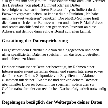
also geh mit ihm sorgsam um. Insbesondere wird dich kein Vertreter
des Betreibers, von phpBB Limited oder ein Dritter
berechtigterweise nach deinem Passwort fragen. Solltest du dein
Passwort vergessen haben, so kannst du die Funktion „Ich habe
mein Passwort vergessen“ benutzen. Die phpBB-Software fragt
dich dann nach deinem Benutzernamen und deiner E-Mail-Adresse
und sendet anschließend ein neu generiertes Passwort an diese
Adresse, mit dem du dann auf das Board zugreifen kannst.
Gestattung der Datenspeicherung
Du gestattest dem Betreiber, die von dir eingegebenen und oben
näher spezifizierten Daten zu speichern, um das Board betreiben
und anbieten zu können.
Darüber hinaus ist der Betreiber berechtigt, im Rahmen einer
Interessenabwägung zwischen deinen und seinen Interessen sowie
den Interessen Dritter, Zeitpunkte von Zugriffen und Aktionen
zusammen mit deiner IP-Adresse und der von deinem Browser
übermittelter Browser-Kennung zu speichern, sofern dies zur
Gefahrenabwehr oder zur rechtlichen Nachverfolgbarkeit notwendig
ist.
Regelungen bezüglich der Weitergabe deiner Daten