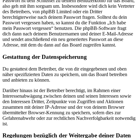
Passwort ist dein Schlüssel zu deinem Benutzerkonto für das Board,
also geh mit ihm sorgsam um. Insbesondere wird dich kein Vertreter
des Betreibers, von phpBB Limited oder ein Dritter
berechtigterweise nach deinem Passwort fragen. Solltest du dein
Passwort vergessen haben, so kannst du die Funktion „Ich habe
mein Passwort vergessen“ benutzen. Die phpBB-Software fragt
dich dann nach deinem Benutzernamen und deiner E-Mail-Adresse
und sendet anschließend ein neu generiertes Passwort an diese
Adresse, mit dem du dann auf das Board zugreifen kannst.
Gestattung der Datenspeicherung
Du gestattest dem Betreiber, die von dir eingegebenen und oben
näher spezifizierten Daten zu speichern, um das Board betreiben
und anbieten zu können.
Darüber hinaus ist der Betreiber berechtigt, im Rahmen einer
Interessenabwägung zwischen deinen und seinen Interessen sowie
den Interessen Dritter, Zeitpunkte von Zugriffen und Aktionen
zusammen mit deiner IP-Adresse und der von deinem Browser
übermittelter Browser-Kennung zu speichern, sofern dies zur
Gefahrenabwehr oder zur rechtlichen Nachverfolgbarkeit notwendig
ist.
Regelungen bezüglich der Weitergabe deiner Daten