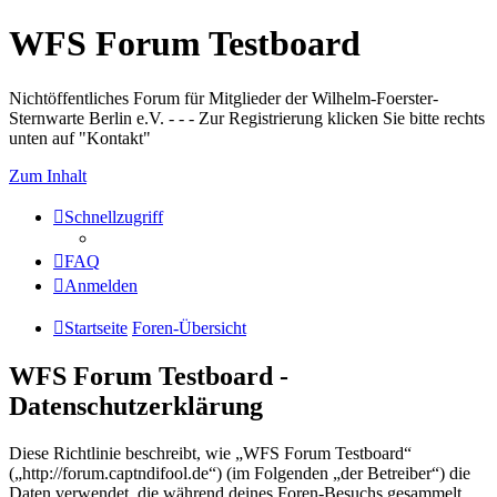
WFS Forum Testboard
Nichtöffentliches Forum für Mitglieder der Wilhelm-Foerster-
Sternwarte Berlin e.V. - - - Zur Registrierung klicken Sie bitte rechts
unten auf "Kontakt"
Zum Inhalt
Schnellzugriff
FAQ
Anmelden
Startseite
Foren-Übersicht
WFS Forum Testboard -
Datenschutzerklärung
Diese Richtlinie beschreibt, wie „WFS Forum Testboard“
(„http://forum.captndifool.de“) (im Folgenden „der Betreiber“) die
Daten verwendet, die während deines Foren-Besuchs gesammelt