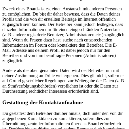
Zweck eines Boards ist es, einen Austausch mit anderen Personen
zu ermöglichen. Du bist dir daher bewusst, dass die Daten deines
Profils und die von dir erstellten Beiträge im Internet öffentlich
zugänglich sein können. Der Betreiber kann jedoch festlegen, dass
einzelne Informationen nur für einen eingeschränkten Nutzerkreis
(z. B. andere registrierte Benutzer, Administratoren etc.) zugänglich
sind. Wenn du Fragen dazu hast, suche nach entsprechenden
Informationen im Forum oder kontaktiere den Betreiber. Die E-
Mail-Adresse aus deinem Profil ist dabei jedoch nur für den
Betreiber und von ihm beauftragte Personen (Administratoren)
zugänglich.
Andere als die oben genannten Daten wird der Betreiber nur mit
deiner Zustimmung an Dritte weitergeben. Dies gilt nicht, sofern er
auf Grund gesetzlicher Regelungen zur Weitergabe der Daten (z. B.
an Strafverfolgungsbehörden) verpflichtet ist oder die Daten zur
Durchsetzung rechtlicher Interessen erforderlich sind.
Gestattung der Kontaktaufnahme
Du gestattest dem Betreiber darüber hinaus, dich unter den von dir
angegebenen Kontaktdaten zu kontaktieren, sofern dies zur
Übermittlung zentraler Informationen über das Board erforderlich
ist. Darüber hinaus dürfen er und andere Benutzer dich kontaktieren,