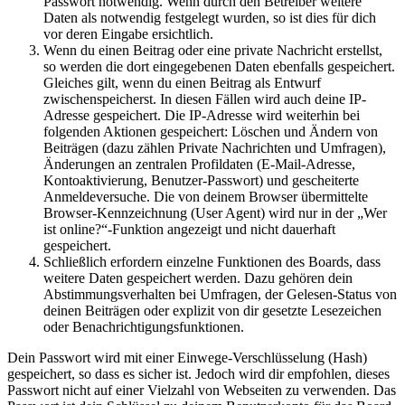
Passwort notwendig. Wenn durch den Betreiber weitere
Daten als notwendig festgelegt wurden, so ist dies für dich
vor deren Eingabe ersichtlich.
Wenn du einen Beitrag oder eine private Nachricht erstellst,
so werden die dort eingegebenen Daten ebenfalls gespeichert.
Gleiches gilt, wenn du einen Beitrag als Entwurf
zwischenspeicherst. In diesen Fällen wird auch deine IP-
Adresse gespeichert. Die IP-Adresse wird weiterhin bei
folgenden Aktionen gespeichert: Löschen und Ändern von
Beiträgen (dazu zählen Private Nachrichten und Umfragen),
Änderungen an zentralen Profildaten (E-Mail-Adresse,
Kontoaktivierung, Benutzer-Passwort) und gescheiterte
Anmeldeversuche. Die von deinem Browser übermittelte
Browser-Kennzeichnung (User Agent) wird nur in der „Wer
ist online?“-Funktion angezeigt und nicht dauerhaft
gespeichert.
Schließlich erfordern einzelne Funktionen des Boards, dass
weitere Daten gespeichert werden. Dazu gehören dein
Abstimmungsverhalten bei Umfragen, der Gelesen-Status von
deinen Beiträgen oder explizit von dir gesetzte Lesezeichen
oder Benachrichtigungsfunktionen.
Dein Passwort wird mit einer Einwege-Verschlüsselung (Hash)
gespeichert, so dass es sicher ist. Jedoch wird dir empfohlen, dieses
Passwort nicht auf einer Vielzahl von Webseiten zu verwenden. Das