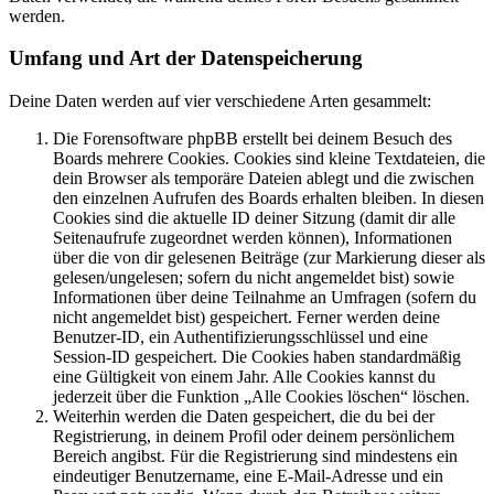
werden.
Umfang und Art der Datenspeicherung
Deine Daten werden auf vier verschiedene Arten gesammelt:
Die Forensoftware phpBB erstellt bei deinem Besuch des
Boards mehrere Cookies. Cookies sind kleine Textdateien, die
dein Browser als temporäre Dateien ablegt und die zwischen
den einzelnen Aufrufen des Boards erhalten bleiben. In diesen
Cookies sind die aktuelle ID deiner Sitzung (damit dir alle
Seitenaufrufe zugeordnet werden können), Informationen
über die von dir gelesenen Beiträge (zur Markierung dieser als
gelesen/ungelesen; sofern du nicht angemeldet bist) sowie
Informationen über deine Teilnahme an Umfragen (sofern du
nicht angemeldet bist) gespeichert. Ferner werden deine
Benutzer-ID, ein Authentifizierungsschlüssel und eine
Session-ID gespeichert. Die Cookies haben standardmäßig
eine Gültigkeit von einem Jahr. Alle Cookies kannst du
jederzeit über die Funktion „Alle Cookies löschen“ löschen.
Weiterhin werden die Daten gespeichert, die du bei der
Registrierung, in deinem Profil oder deinem persönlichem
Bereich angibst. Für die Registrierung sind mindestens ein
eindeutiger Benutzername, eine E-Mail-Adresse und ein