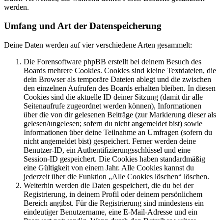
werden.
Umfang und Art der Datenspeicherung
Deine Daten werden auf vier verschiedene Arten gesammelt:
Die Forensoftware phpBB erstellt bei deinem Besuch des
Boards mehrere Cookies. Cookies sind kleine Textdateien, die
dein Browser als temporäre Dateien ablegt und die zwischen
den einzelnen Aufrufen des Boards erhalten bleiben. In diesen
Cookies sind die aktuelle ID deiner Sitzung (damit dir alle
Seitenaufrufe zugeordnet werden können), Informationen
über die von dir gelesenen Beiträge (zur Markierung dieser als
gelesen/ungelesen; sofern du nicht angemeldet bist) sowie
Informationen über deine Teilnahme an Umfragen (sofern du
nicht angemeldet bist) gespeichert. Ferner werden deine
Benutzer-ID, ein Authentifizierungsschlüssel und eine
Session-ID gespeichert. Die Cookies haben standardmäßig
eine Gültigkeit von einem Jahr. Alle Cookies kannst du
jederzeit über die Funktion „Alle Cookies löschen“ löschen.
Weiterhin werden die Daten gespeichert, die du bei der
Registrierung, in deinem Profil oder deinem persönlichem
Bereich angibst. Für die Registrierung sind mindestens ein
eindeutiger Benutzername, eine E-Mail-Adresse und ein