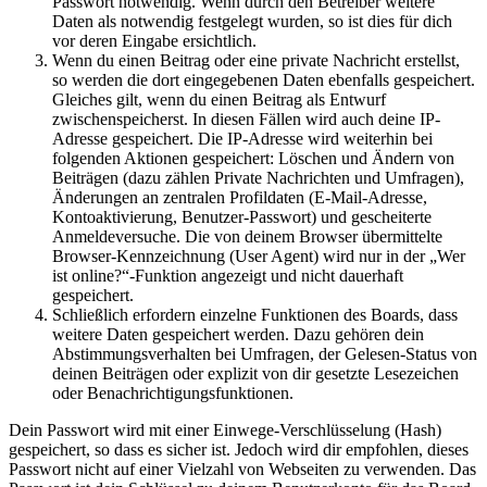
Passwort notwendig. Wenn durch den Betreiber weitere
Daten als notwendig festgelegt wurden, so ist dies für dich
vor deren Eingabe ersichtlich.
Wenn du einen Beitrag oder eine private Nachricht erstellst,
so werden die dort eingegebenen Daten ebenfalls gespeichert.
Gleiches gilt, wenn du einen Beitrag als Entwurf
zwischenspeicherst. In diesen Fällen wird auch deine IP-
Adresse gespeichert. Die IP-Adresse wird weiterhin bei
folgenden Aktionen gespeichert: Löschen und Ändern von
Beiträgen (dazu zählen Private Nachrichten und Umfragen),
Änderungen an zentralen Profildaten (E-Mail-Adresse,
Kontoaktivierung, Benutzer-Passwort) und gescheiterte
Anmeldeversuche. Die von deinem Browser übermittelte
Browser-Kennzeichnung (User Agent) wird nur in der „Wer
ist online?“-Funktion angezeigt und nicht dauerhaft
gespeichert.
Schließlich erfordern einzelne Funktionen des Boards, dass
weitere Daten gespeichert werden. Dazu gehören dein
Abstimmungsverhalten bei Umfragen, der Gelesen-Status von
deinen Beiträgen oder explizit von dir gesetzte Lesezeichen
oder Benachrichtigungsfunktionen.
Dein Passwort wird mit einer Einwege-Verschlüsselung (Hash)
gespeichert, so dass es sicher ist. Jedoch wird dir empfohlen, dieses
Passwort nicht auf einer Vielzahl von Webseiten zu verwenden. Das