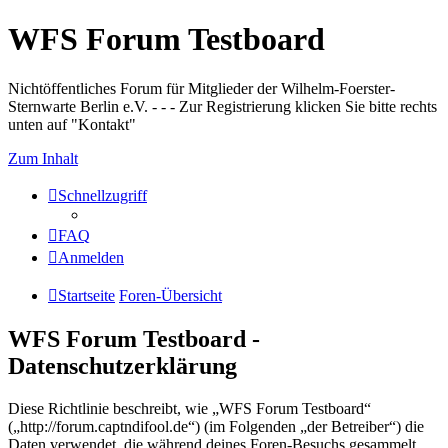
WFS Forum Testboard
Nichtöffentliches Forum für Mitglieder der Wilhelm-Foerster-
Sternwarte Berlin e.V. - - - Zur Registrierung klicken Sie bitte rechts
unten auf "Kontakt"
Zum Inhalt
Schnellzugriff
FAQ
Anmelden
Startseite
Foren-Übersicht
WFS Forum Testboard -
Datenschutzerklärung
Diese Richtlinie beschreibt, wie „WFS Forum Testboard“
(„http://forum.captndifool.de“) (im Folgenden „der Betreiber“) die
Daten verwendet, die während deines Foren-Besuchs gesammelt