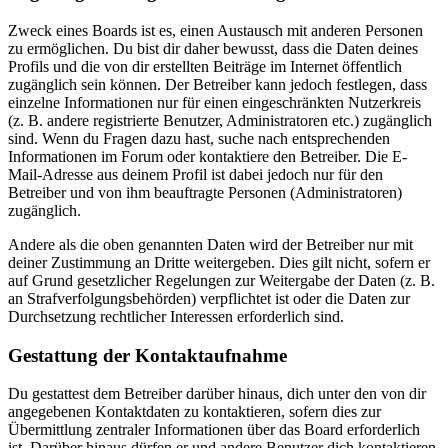
Zweck eines Boards ist es, einen Austausch mit anderen Personen
zu ermöglichen. Du bist dir daher bewusst, dass die Daten deines
Profils und die von dir erstellten Beiträge im Internet öffentlich
zugänglich sein können. Der Betreiber kann jedoch festlegen, dass
einzelne Informationen nur für einen eingeschränkten Nutzerkreis
(z. B. andere registrierte Benutzer, Administratoren etc.) zugänglich
sind. Wenn du Fragen dazu hast, suche nach entsprechenden
Informationen im Forum oder kontaktiere den Betreiber. Die E-
Mail-Adresse aus deinem Profil ist dabei jedoch nur für den
Betreiber und von ihm beauftragte Personen (Administratoren)
zugänglich.
Andere als die oben genannten Daten wird der Betreiber nur mit
deiner Zustimmung an Dritte weitergeben. Dies gilt nicht, sofern er
auf Grund gesetzlicher Regelungen zur Weitergabe der Daten (z. B.
an Strafverfolgungsbehörden) verpflichtet ist oder die Daten zur
Durchsetzung rechtlicher Interessen erforderlich sind.
Gestattung der Kontaktaufnahme
Du gestattest dem Betreiber darüber hinaus, dich unter den von dir
angegebenen Kontaktdaten zu kontaktieren, sofern dies zur
Übermittlung zentraler Informationen über das Board erforderlich
ist. Darüber hinaus dürfen er und andere Benutzer dich kontaktieren,