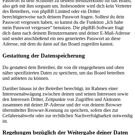
Passwort ist dein Schlüssel zu deinem Benutzerkonto für das Board,
also geh mit ihm sorgsam um. Insbesondere wird dich kein Vertreter
des Betreibers, von phpBB Limited oder ein Dritter
berechtigterweise nach deinem Passwort fragen. Solltest du dein
Passwort vergessen haben, so kannst du die Funktion „Ich habe
mein Passwort vergessen“ benutzen. Die phpBB-Software fragt
dich dann nach deinem Benutzernamen und deiner E-Mail-Adresse
und sendet anschließend ein neu generiertes Passwort an diese
Adresse, mit dem du dann auf das Board zugreifen kannst.
Gestattung der Datenspeicherung
Du gestattest dem Betreiber, die von dir eingegebenen und oben
näher spezifizierten Daten zu speichern, um das Board betreiben
und anbieten zu können.
Darüber hinaus ist der Betreiber berechtigt, im Rahmen einer
Interessenabwägung zwischen deinen und seinen Interessen sowie
den Interessen Dritter, Zeitpunkte von Zugriffen und Aktionen
zusammen mit deiner IP-Adresse und der von deinem Browser
übermittelter Browser-Kennung zu speichern, sofern dies zur
Gefahrenabwehr oder zur rechtlichen Nachverfolgbarkeit notwendig
ist.
Regelungen bezüglich der Weitergabe deiner Daten