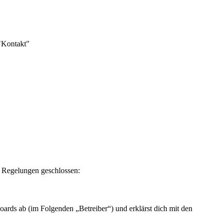
 "Kontakt"
n Regelungen geschlossen:
rds ab (im Folgenden „Betreiber“) und erklärst dich mit den