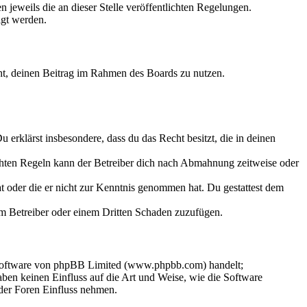
 jeweils die an dieser Stelle veröffentlichten Regelungen.
igt werden.
echt, deinen Beitrag im Rahmen des Boards zu nutzen.
Du erklärst insbesondere, dass du das Recht besitzt, die in deinen
chten Regeln kann der Betreiber dich nach Abmahnung zeitweise oder
hat oder die er nicht zur Kenntnis genommen hat. Du gestattest dem
dem Betreiber oder einem Dritten Schaden zuzufügen.
-Software von phpBB Limited (www.phpbb.com) handelt;
en keinen Einfluss auf die Art und Weise, wie die Software
der Foren Einfluss nehmen.