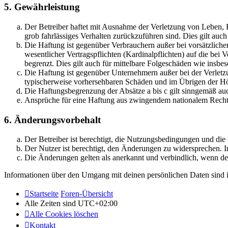
5. Gewährleistung
Der Betreiber haftet mit Ausnahme der Verletzung von Leben, Kö
grob fahrlässiges Verhalten zurückzuführen sind. Dies gilt au
Die Haftung ist gegenüber Verbrauchern außer bei vorsätzlich
wesentlicher Vertragspflichten (Kardinalpflichten) auf die be
begrenzt. Dies gilt auch für mittelbare Folgeschäden wie ins
Die Haftung ist gegenüber Unternehmern außer bei der Verletzu
typischerweise vorhersehbaren Schäden und im Übrigen der Höh
Die Haftungsbegrenzung der Absätze a bis c gilt sinngemäß auc
Ansprüche für eine Haftung aus zwingendem nationalem Recht 
6. Änderungsvorbehalt
Der Betreiber ist berechtigt, die Nutzungsbedingungen und di
Der Nutzer ist berechtigt, den Änderungen zu widersprechen. I
Die Änderungen gelten als anerkannt und verbindlich, wenn d
Informationen über den Umgang mit deinen persönlichen Daten sind i
Startseite
Foren-Übersicht
Alle Zeiten sind
UTC+02:00
Alle Cookies löschen
Kontakt