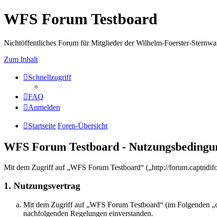
WFS Forum Testboard
Nichtöffentliches Forum für Mitglieder der Wilhelm-Foerster-Sternwarte
Zum Inhalt
Schnellzugriff
FAQ
Anmelden
Startseite
Foren-Übersicht
WFS Forum Testboard - Nutzungsbedingu
Mit dem Zugriff auf „WFS Forum Testboard“ („http://forum.captndifo
1. Nutzungsvertrag
Mit dem Zugriff auf „WFS Forum Testboard“ (im Folgenden „das
nachfolgenden Regelungen einverstanden.