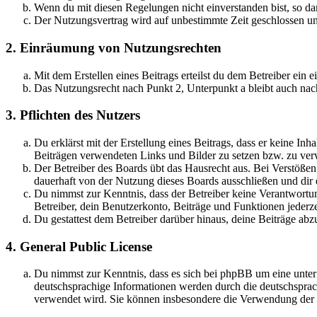
Wenn du mit diesen Regelungen nicht einverstanden bist, so dar
Der Nutzungsvertrag wird auf unbestimmte Zeit geschlossen und
2. Einräumung von Nutzungsrechten
Mit dem Erstellen eines Beitrags erteilst du dem Betreiber ein
Das Nutzungsrecht nach Punkt 2, Unterpunkt a bleibt auch na
3. Pflichten des Nutzers
Du erklärst mit der Erstellung eines Beitrags, dass er keine Inh
Beiträgen verwendeten Links und Bilder zu setzen bzw. zu ve
Der Betreiber des Boards übt das Hausrecht aus. Bei Verstöße
dauerhaft von der Nutzung dieses Boards ausschließen und dir e
Du nimmst zur Kenntnis, dass der Betreiber keine Verantwortung 
Betreiber, dein Benutzerkonto, Beiträge und Funktionen jederze
Du gestattest dem Betreiber darüber hinaus, deine Beiträge abz
4. General Public License
Du nimmst zur Kenntnis, dass es sich bei phpBB um eine unter
deutschsprachige Informationen werden durch die deutschsprac
verwendet wird. Sie können insbesondere die Verwendung der S