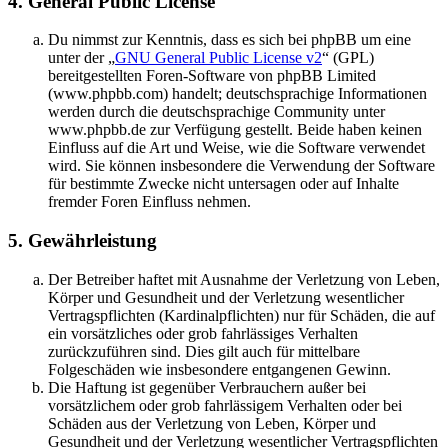
4. General Public License
Du nimmst zur Kenntnis, dass es sich bei phpBB um eine
unter der „
GNU General Public License v2
“ (GPL)
bereitgestellten Foren-Software von phpBB Limited
(www.phpbb.com) handelt; deutschsprachige Informationen
werden durch die deutschsprachige Community unter
www.phpbb.de zur Verfügung gestellt. Beide haben keinen
Einfluss auf die Art und Weise, wie die Software verwendet
wird. Sie können insbesondere die Verwendung der Software
für bestimmte Zwecke nicht untersagen oder auf Inhalte
fremder Foren Einfluss nehmen.
5. Gewährleistung
Der Betreiber haftet mit Ausnahme der Verletzung von Leben,
Körper und Gesundheit und der Verletzung wesentlicher
Vertragspflichten (Kardinalpflichten) nur für Schäden, die auf
ein vorsätzliches oder grob fahrlässiges Verhalten
zurückzuführen sind. Dies gilt auch für mittelbare
Folgeschäden wie insbesondere entgangenen Gewinn.
Die Haftung ist gegenüber Verbrauchern außer bei
vorsätzlichem oder grob fahrlässigem Verhalten oder bei
Schäden aus der Verletzung von Leben, Körper und
Gesundheit und der Verletzung wesentlicher Vertragspflichten