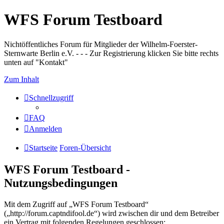
WFS Forum Testboard
Nichtöffentliches Forum für Mitglieder der Wilhelm-Foerster-
Sternwarte Berlin e.V. - - - Zur Registrierung klicken Sie bitte rechts
unten auf "Kontakt"
Zum Inhalt
Schnellzugriff
FAQ
Anmelden
Startseite
Foren-Übersicht
WFS Forum Testboard -
Nutzungsbedingungen
Mit dem Zugriff auf „WFS Forum Testboard“
(„http://forum.captndifool.de“) wird zwischen dir und dem Betreiber
ein Vertrag mit folgenden Regelungen geschlossen: