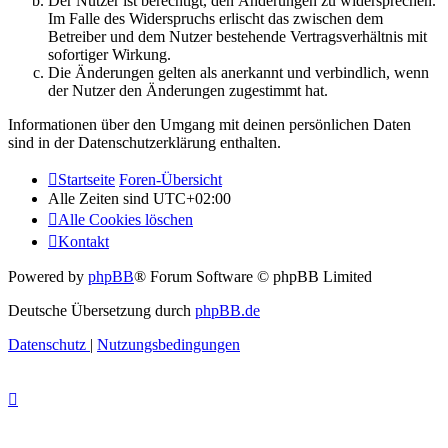
Der Nutzer ist berechtigt, den Änderungen zu widersprechen.
Im Falle des Widerspruchs erlischt das zwischen dem
Betreiber und dem Nutzer bestehende Vertragsverhältnis mit
sofortiger Wirkung.
Die Änderungen gelten als anerkannt und verbindlich, wenn
der Nutzer den Änderungen zugestimmt hat.
Informationen über den Umgang mit deinen persönlichen Daten
sind in der Datenschutzerklärung enthalten.
Startseite
Foren-Übersicht
Alle Zeiten sind
UTC+02:00
Alle Cookies löschen
Kontakt
Powered by
phpBB
® Forum Software © phpBB Limited
Deutsche Übersetzung durch
phpBB.de
Datenschutz
|
Nutzungsbedingungen