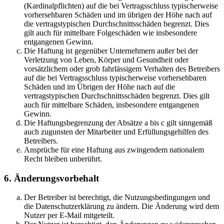
(Kardinalpflichten) auf die bei Vertragsschluss typischerweise
vorhersehbaren Schäden und im übrigen der Höhe nach auf
die vertragstypischen Durchschnittsschäden begrenzt. Dies
gilt auch für mittelbare Folgeschäden wie insbesondere
entgangenen Gewinn.
Die Haftung ist gegenüber Unternehmern außer bei der
Verletzung von Leben, Körper und Gesundheit oder
vorsätzlichem oder grob fahrlässigem Verhalten des Betreibers
auf die bei Vertragsschluss typischerweise vorhersehbaren
Schäden und im Übrigen der Höhe nach auf die
vertragstypischen Durchschnittsschäden begrenzt. Dies gilt
auch für mittelbare Schäden, insbesondere entgangenen
Gewinn.
Die Haftungsbegrenzung der Absätze a bis c gilt sinngemäß
auch zugunsten der Mitarbeiter und Erfüllungsgehilfen des
Betreibers.
Ansprüche für eine Haftung aus zwingendem nationalem
Recht bleiben unberührt.
6. Änderungsvorbehalt
Der Betreiber ist berechtigt, die Nutzungsbedingungen und
die Datenschutzerklärung zu ändern. Die Änderung wird dem
Nutzer per E-Mail mitgeteilt.